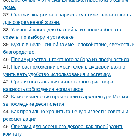
доме.
37.
Светлая квартира в парижском стиле: элегантность
для современной жизни.
38.
Уличный навес для бассейна из поликарбоната:
советы по выбору и установке
39.
Кухня в бело - синей гамме - спокойствие, свежесть и
благородство.
40.
Преимущества штакетного забора из профнастила
41.
При расположении смесителей в душевой важно
учитывать удобство использования и эстетику.
42.
Срок использования известкового раствора:
важность соблюдения нормативов
43.
Какие изменения произошли в архитектуре Москвы
за последние десятилетия
44.
Как правильно хранить гашеную известь: советы и
рекомендации
45.
Оригами для весеннего декора: как преобразить
комнату