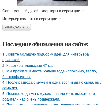
Современный дизайн квартиры в сером цвете
Интерьер комнаты в сером цвете
читать дальше →
Последние обновления на сайте:
1.
Ловите большую подборку идей для интерьера
прихожей.
2.
Квартира площадью 47 кв.
3.
Мы прожили вместе больше года - спокойно, тепло,
без конфликтов.
4.
После развода с мужем я одна воспитываю сына, ему
семь лет.
5.
Помню, когда мы с мужем начали жить вместе, его
родители нас очень поддержали.
6.
Панорамное остекление стоит дороже стандартного,