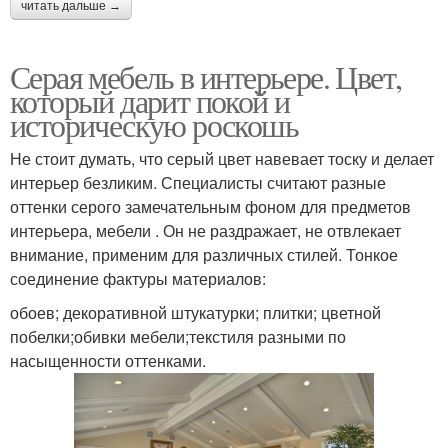
читать дальше →
Серая мебель в интерьере. Цвет,
который дарит покой и
историческую роскошь
Не стоит думать, что серый цвет навевает тоску и делает
интерьер безликим. Специалисты считают разные
оттенки серого замечательным фоном для предметов
интерьера, мебели . Он не раздражает, не отвлекает
внимание, применим для различных стилей. Тонкое
соединение фактуры материалов:
обоев; декоративной штукатурки; плитки; цветной
побелки;обивки мебели;текстиля разными по
насыщенности оттенками.