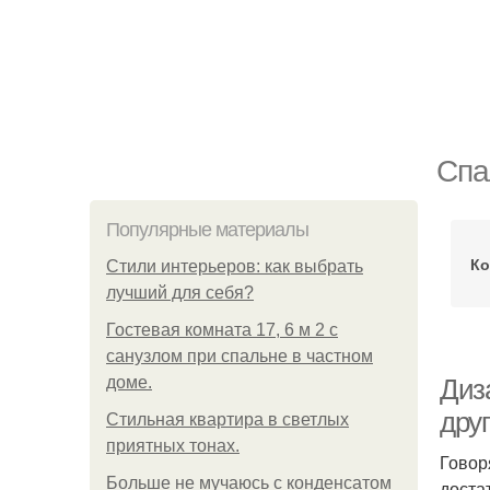
Спа
Популярные материалы
Ко
Стили интерьеров: как выбрать
лучший для себя?
Гостевая комната 17, 6 м 2 с
санузлом при спальне в частном
доме.
Диз
дру
Стильная квартира в светлых
приятных тонах.
Говор
Больше не мучаюсь с конденсатом
доста