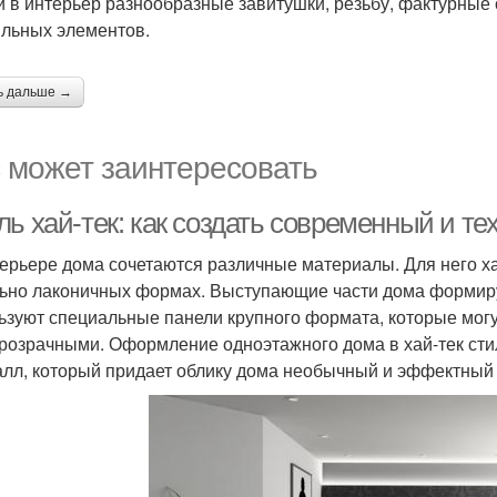
и в интерьер разнообразные завитушки, резьбу, фактурные
ильных элементов.
ь дальше →
 может заинтересовать
ль хай-тек: как создать современный и т
терьере дома сочетаются различные материалы. Для него 
ьно лаконичных формах. Выступающие части дома формир
ьзуют специальные панели крупного формата, которые могут
розрачными. Оформление одноэтажного дома в хай-тек сти
алл, который придает облику дома необычный и эффектный 