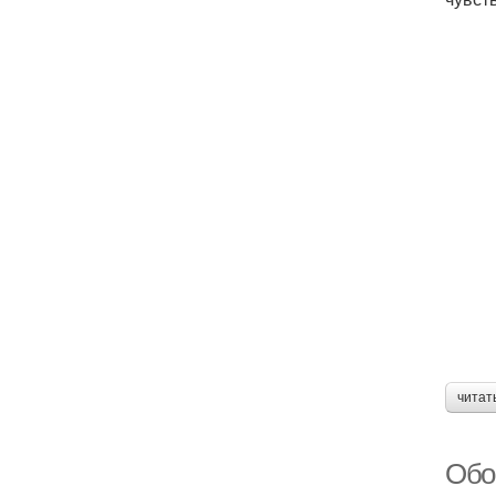
читат
Обо