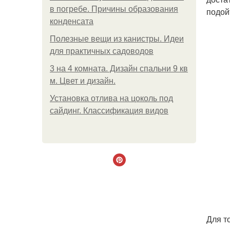
в погребе. Причины образования
подой
конденсата
Полезные вещи из канистры. Идеи
для практичных садоводов
3 на 4 комната. Дизайн спальни 9 кв
м. Цвет и дизайн.
Установка отлива на цоколь под
сайдинг. Классификация видов
Для т