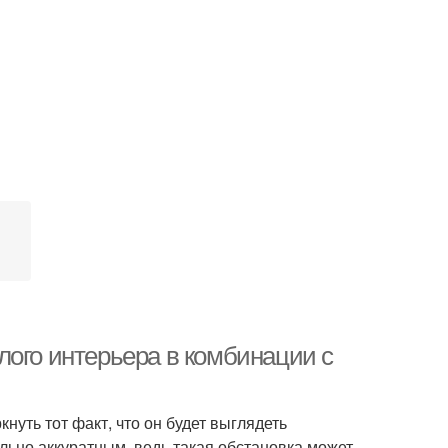
лого интерьера в комбинации с
нуть тот факт, что он будет выглядеть
льно аккуратным, ведь такая обстановка может