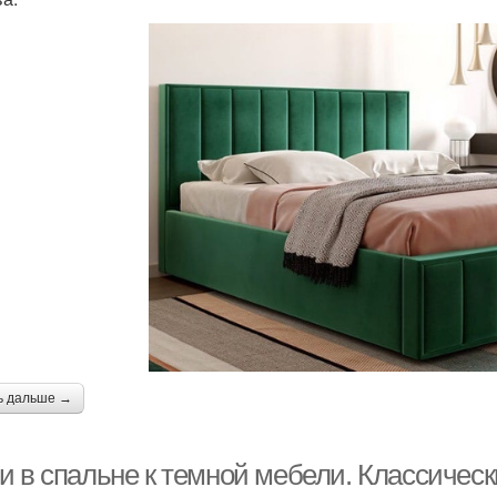
ь дальше →
и в спальне к темной мебели. Классическ