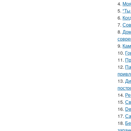
4.
Моя
5.
"Ты
6.
Ког
7.
Сов
8.
Дом
совре
9.
Кам
10.
Го
11.
Пр
12.
Па
привл
13.
Ди
постр
14.
Ре
15.
Св
16.
De
17.
Са
18.
Бе
заран