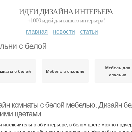
ИДЕИ ДИЗАЙНА ИНТЕРЬЕРА
+1000 идей для вашего интерьера!
главная
новости
статьи
льни с белой
Мебель для
мнаты с белой
Мебель в спальне
спальни
айн комнаты с белой мебелью. Дизайн бе
гими цветами
я исключительно об интерьере, в белом цвете можно подчерк
точно статично и абсолютно неподвижно. Нужно быть преде