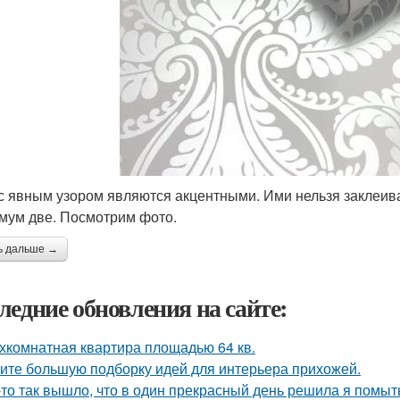
с явным узором являются акцентными. Ими нельзя заклеиват
мум две. Посмотрим фото.
ь дальше →
ледние обновления на сайте:
хкомнатная квартира площадью 64 кв.
ите большую подборку идей для интерьера прихожей.
-то так вышло, что в один прекрасный день решила я помыть