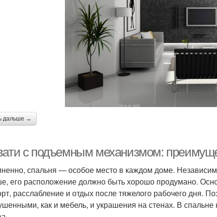
ь дальше →
вати с подъемным механизмом: преимуще
ненно, спальня — особое место в каждом доме. Независимо
е, его расположение должно быть хорошо продумано. Осно
рт, расслабление и отдых после тяжелого рабочего дня. П
ушенными, как и мебель, и украшения на стенах. В спальне 
ва.