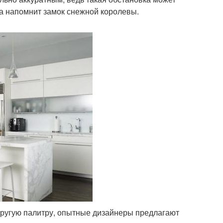
а напомнит замок снежной королевы.
 другую палитру, опытные дизайнеры предлагают