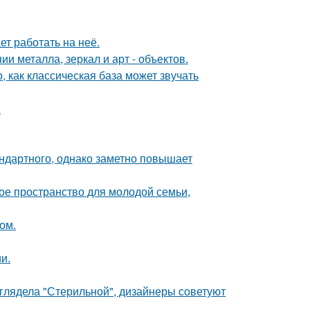
ет работать на неё.
 металла, зеркал и арт - объектов.
, как классическая база может звучать
.
ндартного, однако заметно повышает
е пространство для молодой семьи,
ом.
и.
ыглядела "Стерильной", дизайнеры советуют