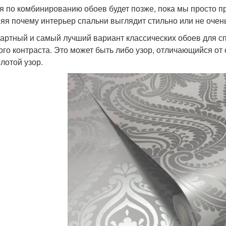
я по комбинированию обоев будет позже, пока мы просто 
яя почему интерьер спальни выглядит стильно или не очень
артный и самый лучший вариант классических обоев для сп
ого контраста. Это может быть либо узор, отличающийся от 
олотой узор.