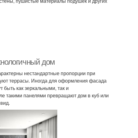
 стены, пушистые материалы подушек и других
ехнологичный дом
характерны нестандартные пропорции при
уют террасы. Иногда для оформления фасада
 быть как зеркальными, так и
ле такими панелями превращают дом в куб или
вид.