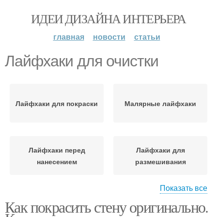
ИДЕИ ДИЗАЙНА ИНТЕРЬЕРА
главная
новости
статьи
Лайфхаки для очистки
Лайфхаки для покраски
Малярные лайфхаки
Лайфхаки перед
Лайфхаки для
нанесением
размешивания
Показать все
Как покрасить стену оригинально.
Лайфхаки для
Лайфхаки для остатков
небольших пятен