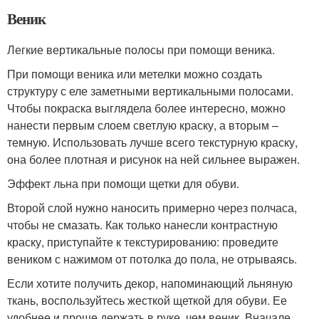
Веник
Легкие вертикальные полосы при помощи веника.
При помощи веника или метелки можно создать
структуру с еле заметными вертикальными полосами.
Чтобы покраска выглядела более интересно, можно
нанести первым слоем светлую краску, а вторым –
темную. Использовать лучше всего текстурную краску,
она более плотная и рисунок на ней сильнее выражен.
Эффект льна при помощи щетки для обуви.
Второй слой нужно наносить примерно через полчаса,
чтобы не смазать. Как только нанесли контрастную
краску, приступайте к текстурированию: проведите
веником с нажимом от потолка до пола, не отрываясь.
Если хотите получить декор, напоминающий льняную
ткань, воспользуйтесь жесткой щеткой для обуви. Ее
удобнее и проще держать в руке, чем веник. Вначале