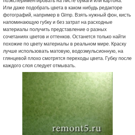
поэкспериментировать на листе бумаги или картона.
Или даже подобрать цвета в каком нибудь редакторе
фотографий, например в Gimp. Взять нужный фон, кисть
напоминающую губку и без затрат на расходные
материалы получить представление о разных
сочетаниях цветов и оттенков. Останется только найти
похожие по цвету материалы в реальном мире. Краску
лучше использовать матовую, водоэмульсионную, на
глянцевой плохо смотрятся переходы цвета. Губку после
каждого слоя следует отмывать.