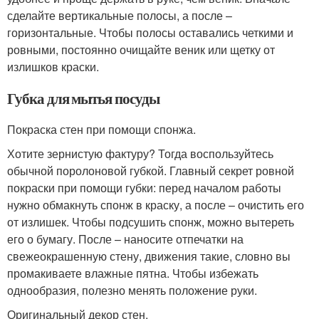
сделайте вертикальные полосы, а после –
горизонтальные. Чтобы полосы оставались четкими и
ровными, постоянно очищайте веник или щетку от
излишков краски.
Губка для мытья посуды
Покраска стен при помощи спонжа.
Хотите зернистую фактуру? Тогда воспользуйтесь
обычной поролоновой губкой. Главный секрет ровной
покраски при помощи губки: перед началом работы
нужно обмакнуть спонж в краску, а после – очистить его
от излишек. Чтобы подсушить спонж, можно вытереть
его о бумагу. После – наносите отпечатки на
свежеокрашенную стену, движения такие, словно вы
промакиваете влажные пятна. Чтобы избежать
однообразия, полезно менять положение руки.
Оригинальный декор стен.