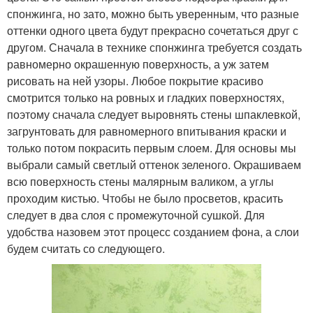
спонжинга, но зато, можно быть уверенным, что разные
оттенки одного цвета будут прекрасно сочетаться друг с
другом. Сначала в технике спонжинга требуется создать
равномерно окрашенную поверхность, а уж затем
рисовать на ней узоры. Любое покрытие красиво
смотрится только на ровных и гладких поверхностях,
поэтому сначала следует выровнять стены шпаклевкой,
загрунтовать для равномерного впитывания краски и
только потом покрасить первым слоем. Для основы мы
выбрали самый светлый оттенок зеленого. Окрашиваем
всю поверхность стены малярным валиком, а углы
проходим кистью. Чтобы не было просветов, красить
следует в два слоя с промежуточной сушкой. Для
удобства назовем этот процесс созданием фона, а слои
будем считать со следующего.