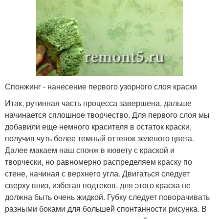
Спонжинг - нанесение первого узорного слоя краски
Итак, рутинная часть процесса завершена, дальше
начинается сплошное творчество. Для первого слоя мы
добавили еще немного красителя в остаток краски,
получив чуть более темный оттенок зеленого цвета.
Далее макаем наш спонж в кювету с краской и
творчески, но равномерно распределяем краску по
стене, начиная с верхнего угла. Двигаться следует
сверху вниз, избегая подтеков, для этого краска не
должна быть очень жидкой. Губку следует поворачивать
разными боками для большей спонтанности рисунка. В