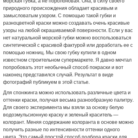
морская губка, а не поролоновая. Она, в силу своего
природного происхождения обладает красивым и
замысловатым узором. С помощью такой губки и
разноцветной краски можно создавать очень красивые
узоры на любой окрашиваемой поверхности. Если у вас
нет натуральной морской губки можно воспользоваться
синтетической с красивой фактурой или доработать ее с
помощью ножниц. Мы свою губку купили в одном
известном строительном супермаркете. Я давно мечтал
попробовать этот необычный способ покраски и вот
наконец представился случай. Результат в виде
фотографий публикуем в этой статье.
Для спонжинга можно использовать различные цвета и
оттенки краски, получая весьма разнообразную палитру.
Для своего эксперимента мы взяли за основу белую
водоэмульсионную краску и зеленый краситель —
колорант. Меняя содержание колоранта в основе можно
получить разные по интенсивности оттенки одного
цвета. Это самый простой способ подбора краски для