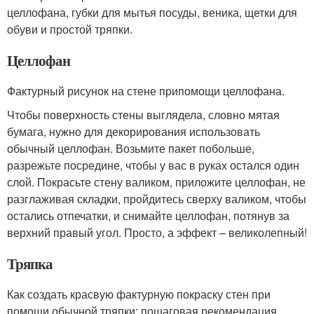
целлофана, губки для мытья посуды, веника, щетки для
обуви и простой тряпки.
Целлофан
Фактурный рисунок на стене припомощи целлофана.
Чтобы поверхность стены выглядела, словно мятая
бумага, нужно для декорирования использовать
обычный целлофан. Возьмите пакет побольше,
разрежьте посредине, чтобы у вас в руках остался один
слой. Покрасьте стену валиком, приложите целлофан, не
разглаживая складки, пройдитесь сверху валиком, чтобы
остались отпечатки, и снимайте целлофан, потянув за
верхний правый угол. Просто, а эффект – великолепный!
Тряпка
Как создать красвую фактурную покраску стен при
помощи обычной тряпки: пошаговая рекомендация.