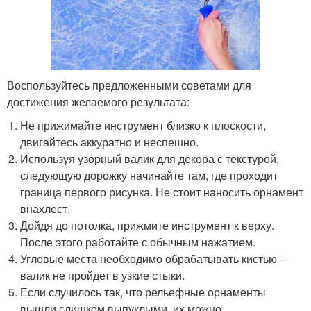
Воспользуйтесь предложенными советами для
достижения желаемого результата:
Не прижимайте инструмент близко к плоскости,
двигайтесь аккуратно и неспешно.
Используя узорный валик для декора с текстурой,
следующую дорожку начинайте там, где проходит
граница первого рисунка. Не стоит наносить орнамент
внахлест.
Дойдя до потолка, прижмите инструмент к верху.
После этого работайте с обычным нажатием.
Угловые места необходимо обрабатывать кистью –
валик не пройдет в узкие стыки.
Если случилось так, что рельефные орнаменты
вышли слишком выпуклыми, их можно