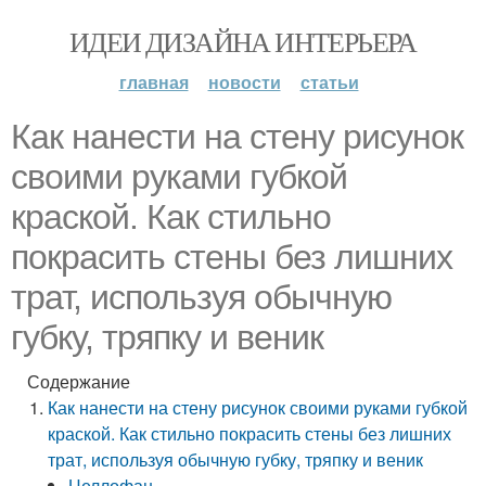
ИДЕИ ДИЗАЙНА ИНТЕРЬЕРА
главная
новости
статьи
Как нанести на стену рисунок
своими руками губкой
краской. Как стильно
покрасить стены без лишних
трат, используя обычную
губку, тряпку и веник
Содержание
Как нанести на стену рисунок своими руками губкой
краской. Как стильно покрасить стены без лишних
трат, используя обычную губку, тряпку и веник
Целлофан