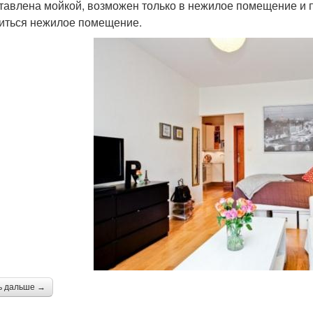
тавлена мойкой, возможен только в нежилое помещение и п
иться нежилое помещение.
ь дальше →