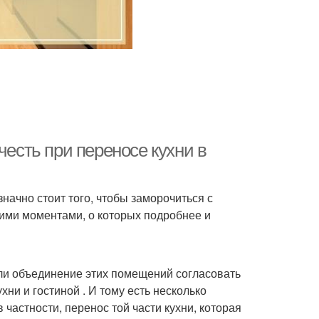
честь при переносе кухни в
ачно стоит того, чтобы заморочиться с
ими моментами, о которых подробнее и
или объединение этих помещений согласовать
ни и гостиной . И тому есть несколько
астности, перенос той части кухни, которая