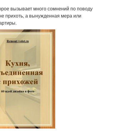
орое вызывает много сомнений по поводу
 не прихоть, а вынужденная мера или
артиры.