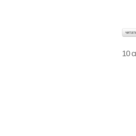
читат
10 