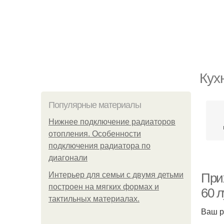
Кух
Популярные материалы
Нижнее подключение радиаторов
отопления. Особенности
подключения радиатора по
диагонали
Интерьер для семьи с двумя детьми
При
построен на мягких формах и
60 
тактильных материалах.
Ваш р