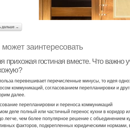
ь дальше →
 может заинтересовать
я прихожая гостиная вместе. Что важно у
хожую?
польза перевешивает перечисленные минусы, то идея однозн
осом коммуникаций, согласованием перепланировки и друг
орим далее.
сование перепланировки и переноса коммуникаций
мом деле полный или частичный перенос кухни в коридор 
до легче, чем более популярное решение с объединением кух
тивных факторов, подкрепленных юридическими нормами, в ч