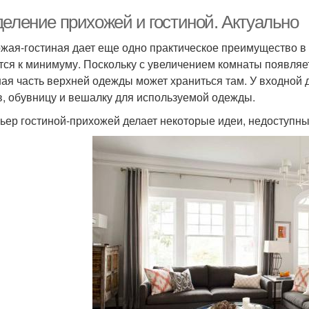
деление прихожей и гостиной. Актуально
жая-гостиная дает еще одно практическое преимущество в
тся к минимуму. Поскольку с увеличением комнаты появляе
ая часть верхней одежды может храниться там. У входной 
в, обувницу и вешалку для используемой одежды.
ьер гостиной-прихожей делает некоторые идеи, недоступны