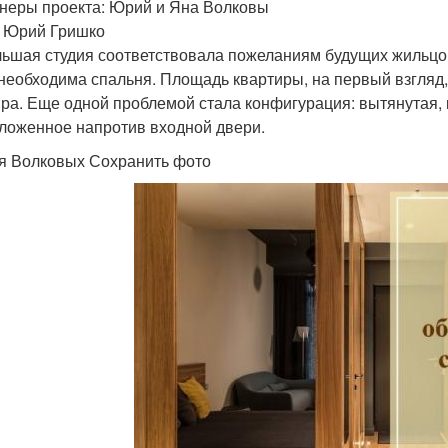
неры проекта: Юрий и Яна Волковы
: Юрий Гришко
ьшая студия соответствовала пожеланиям будущих жильцов
необходима спальня. Площадь квартиры, на первый взгляд,
ра. Еще одной проблемой стала конфигурация: вытянутая, ка
ложенное напротив входной двери.
я Волковых Сохранить фото