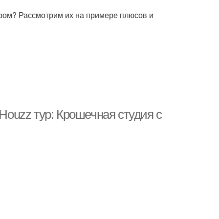
ором? Рассмотрим их на примере плюсов и
 Houzz тур: Крошечная студия с