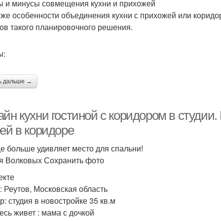
 и минусы совмещения кухни и прихожей
 же особенности объединения кухни с прихожей или корид
ов такого планировочного решения.
ы:
ь дальше →
йн кухни гостиной с коридором в студии.
ей в коридоре
е больше удивляет место для спальни!
я Волковых Сохранить фото
екте
: Реутов, Московская область
р: студия в новостройке 35 кв.м
есь живет : мама с дочкой