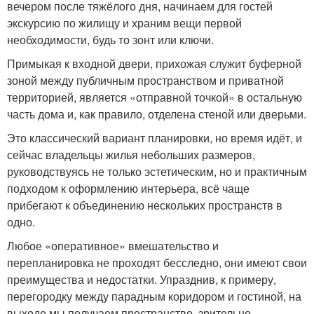
вечером после тяжёлого дня, начинаем для гостей
экскурсию по жилищу и храним вещи первой
необходимости, будь то зонт или ключи.
Примыкая к входной двери, прихожая служит буферной
зоной между публичным пространством и приватной
территорией, является «отправной точкой» в остальную
часть дома и, как правило, отделена стеной или дверьми.
Это классический вариант планировки, но время идёт, и
сейчас владельцы жилья небольших размеров,
руководствуясь не только эстетическим, но и практичным
подходом к оформлению интерьера, всё чаще
прибегают к объединению нескольких пространств в
одно.
Любое «оперативное» вмешательство и
перепланировка не проходят бесследно, они имеют свои
преимущества и недостатки. Упразднив, к примеру,
перегородку между парадным коридором и гостиной, на
выходе мы получаем пространство, зрительно