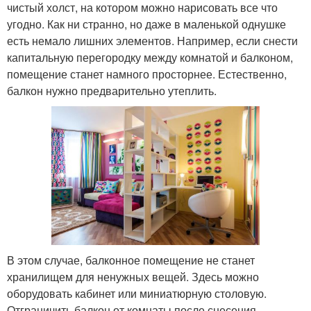
чистый холст, на котором можно нарисовать все что
угодно. Как ни странно, но даже в маленькой однушке
есть немало лишних элементов. Например, если снести
капитальную перегородку между комнатой и балконом,
помещение станет намного просторнее. Естественно,
балкон нужно предварительно утеплить.
В этом случае, балконное помещение не станет
хранилищем для ненужных вещей. Здесь можно
оборудовать кабинет или миниатюрную столовую.
Отграничить балкон от комнаты после снесения