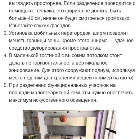
выглядеть просторнее. Если разделение проводится с
помощью стеллажа, его ширина не должна быть
больше 40 см, иначе он будет смотреться громоздко.
Избегайте глухих фасадов.
Установка мобильных перегородок, ширм позволит
менять границы зоны. Кроме этого, ширма — удачное
средство декорирования пространства.
В маленькой гостиной с высоким потолком стоит
делать не горизонтальное, а вертикальное
зонирование. Для этого сооружают подиум, используя
место под ним для хранения вещей (пример на фото).
При разделении функциональных участков на
площади малогабаритной комнаты нужно обеспечить
максимум искусственного освещения.