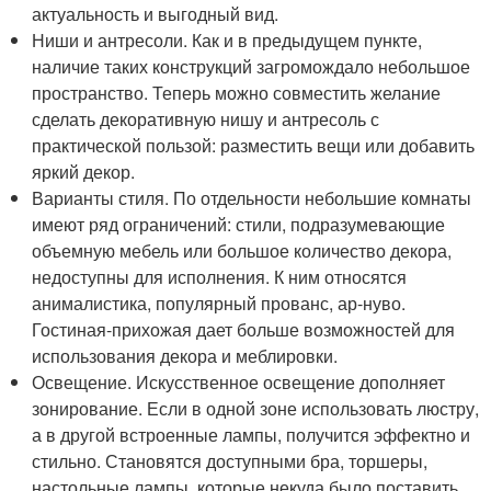
актуальность и выгодный вид.
Ниши и антресоли. Как и в предыдущем пункте,
наличие таких конструкций загромождало небольшое
пространство. Теперь можно совместить желание
сделать декоративную нишу и антресоль с
практической пользой: разместить вещи или добавить
яркий декор.
Варианты стиля. По отдельности небольшие комнаты
имеют ряд ограничений: стили, подразумевающие
объемную мебель или большое количество декора,
недоступны для исполнения. К ним относятся
анималистика, популярный прованс, ар-нуво.
Гостиная-прихожая дает больше возможностей для
использования декора и меблировки.
Освещение. Искусственное освещение дополняет
зонирование. Если в одной зоне использовать люстру,
а в другой встроенные лампы, получится эффектно и
стильно. Становятся доступными бра, торшеры,
настольные лампы, которые некуда было поставить