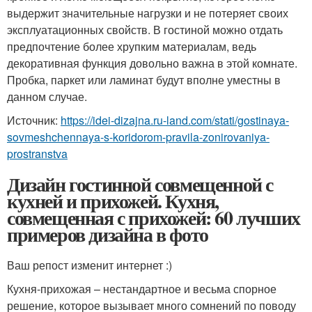
выдержит значительные нагрузки и не потеряет своих
эксплуатационных свойств. В гостиной можно отдать
предпочтение более хрупким материалам, ведь
декоративная функция довольно важна в этой комнате.
Пробка, паркет или ламинат будут вполне уместны в
данном случае.
Источник:
https://idei-dizajna.ru-land.com/stati/gostinaya-
sovmeshchennaya-s-koridorom-pravila-zonirovaniya-
prostranstva
Дизайн гостинной совмещенной с
кухней и прихожей. Кухня,
совмещенная с прихожей: 60 лучших
примеров дизайна в фото
Ваш репост изменит интернет :)
Кухня-прихожая – нестандартное и весьма спорное
решение, которое вызывает много сомнений по поводу