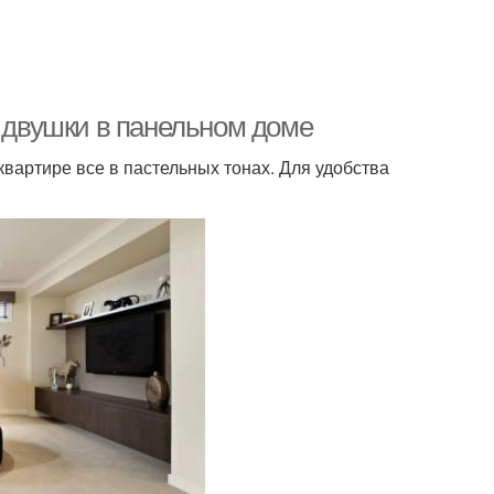
н двушки в панельном доме
вартире все в пастельных тонах. Для удобства