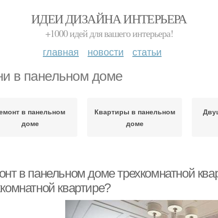
ИДЕИ ДИЗАЙНА ИНТЕРЬЕРА
+1000 идей для вашего интерьера!
главная
новости
статьи
ни в панельном доме
емонт в панельном
Квартиры в панельном
Дву
доме
доме
онт в панельном доме трехкомнатной квар
хкомнатной квартире?