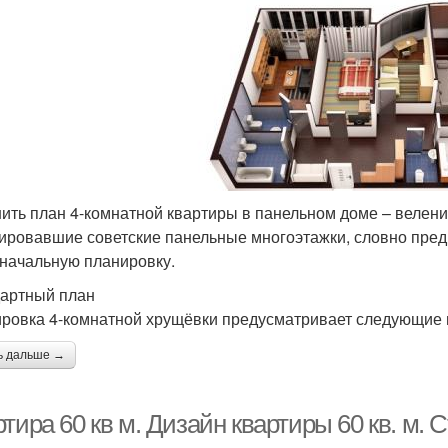
ить план 4-комнатной квартиры в панельном доме – велени
ировавшие советские панельные многоэтажки, словно пред
начальную планировку.
артный план
ровка 4-комнатной хрущёвки предусматривает следующие
ь дальше →
тира 60 кв м. Дизайн квартиры 60 кв. м.