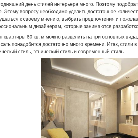
годняшний день стилей интерьера много. Поэтому подобрать
о. Этому вопросу необходимо уделить достаточное количест
ушаться к своему мнению, выбрать предпочтения и пожелани
ссиональным дизайнерам, которые занимаются разработко
н квартиры 60 кв. м можно разделить на три основных вида,
исать понадобится достаточно много времени. Итак, стили 
ический стиль, этнический стиль и современный стиль.