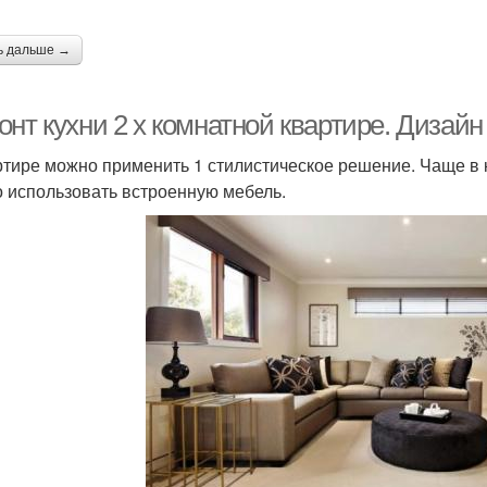
ь дальше →
онт кухни 2 х комнатной квартире. Дизай
ртире можно применить 1 стилистическое решение. Чаще в к
 использовать встроенную мебель.