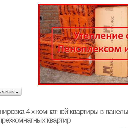
ь дальше →
нировка 4 х комнатной квартиры в панел
ырехкомнатных квартир