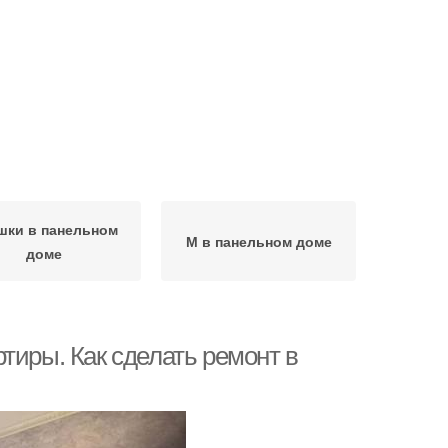
шки в панельном
М в панельном доме
доме
тиры. Как сделать ремонт в