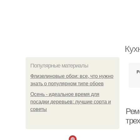
Кух
Популярные материалы
Р
Флизелиновые обои: все, что нужно
знать о популярном типе обоев
Осень - идеальное время для
посадки деревьев: лучшие сорта и
советы
Рем
тре