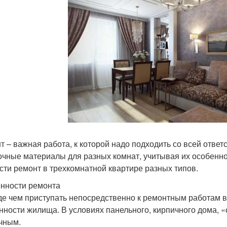
т – важная работа, к которой надо подходить со всей отве
очные материалы для разных комнат, учитывая их особеннос
сти ремонт в трехкомнатной квартире разных типов.
нности ремонта
е чем приступать непосредственно к ремонтным работам в 
нности жилища. В условиях панельного, кирпичного дома, 
чным.