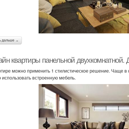
ь дальше →
айн квартиры панельной двухкомнатной. 
ртире можно применить 1 стилистическое решение. Чаще в к
 использовать встроенную мебель.