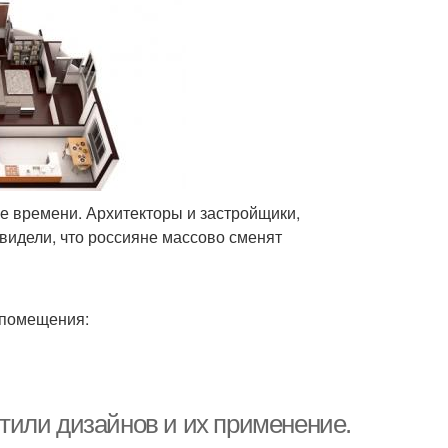
е времени. Архитекторы и застройщики,
видели, что россияне массово сменят
 помещения:
 Стили дизайнов и их применение.