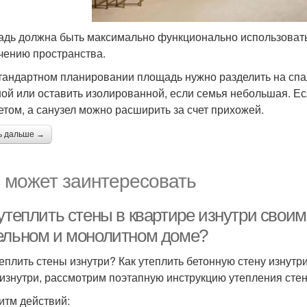
дь должна быть максимально функционально использовать
чению пространства.
тандартном планировании площадь нужно разделить на спал
ной или оставить изолированной, если семья небольшая. Ес
етом, а санузел можно расширить за счет прихожей.
ь дальше →
 может заинтересовать
утеплить стены в квартире изнутри своим
ельном и монолитном доме?
теплить стены изнутри? Как утеплить бетонную стену изнутр
 изнутри, рассмотрим поэтапную инструкцию утепления стен
итм действий: