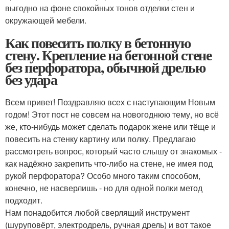
выгодно на фоне спокойных тонов отделки стен и
окружающей мебели.
Как повесить полку в бетонную
стену. Крепление на бетонной стене
без перфоратора, обычной дрелью
без удара
Всем привет! Поздравляю всех с наступающим Новым
годом! Этот пост не совсем на новогоднюю тему, но всё
же, кто-нибудь может сделать подарок жене или тёще и
повесить на стенку картину или полку. Предлагаю
рассмотреть вопрос, который часто слышу от знакомых -
как надёжно закрепить что-либо на стене, не имея под
рукой перфоратора? Особо много таким способом,
конечно, не насверлишь - но для одной полки метод
подходит.
Нам понадобится любой сверлящий инструмент
(шуруповёрт, электродрель, ручная дрель) и вот такое