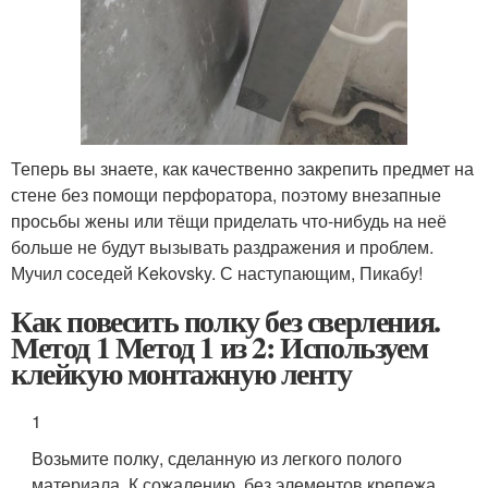
Теперь вы знаете, как качественно закрепить предмет на
стене без помощи перфоратора, поэтому внезапные
просьбы жены или тёщи приделать что-нибудь на неё
больше не будут вызывать раздражения и проблем.
Мучил соседей Kekovsky. С наступающим, Пикабу!
Как повесить полку без сверления.
Метод 1 Метод 1 из 2: Используем
клейкую монтажную ленту
1
Возьмите полку, сделанную из легкого полого
материала. К сожалению, без элементов крепежа,