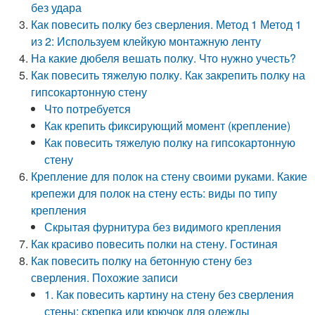
без удара
Как повесить полку без сверления. Метод 1 Метод 1
из 2: Используем клейкую монтажную ленту
На какие дюбеля вешать полку. Что нужно учесть?
Как повесить тяжелую полку. Как закрепить полку на
гипсокартонную стену
Что потребуется
Как крепить фиксирующий момент (крепление)
Как повесить тяжелую полку на гипсокартонную
стену
Крепление для полок на стену своими руками. Какие
крепежи для полок на стену есть: виды по типу
крепления
Скрытая фурнитура без видимого крепления
Как красиво повесить полки на стену. Гостиная
Как повесить полку на бетонную стену без
сверления. Похожие записи
1. Как повесить картину на стену без сверления
стены: скрепка или крючок для одежды