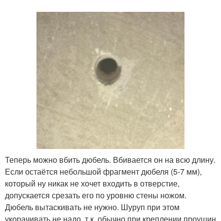
Теперь можно вбить дюбель. Вбивается он на всю длину.
Если остаётся небольшой фрагмент дюбеля (5-7 мм),
который ну никак не хочет входить в отверстие,
допускается срезать его по уровню стены ножом.
Дюбель вытаскивать не нужно. Шуруп при этом
укорачивать не надо, т.к. обычно при креплении проушин