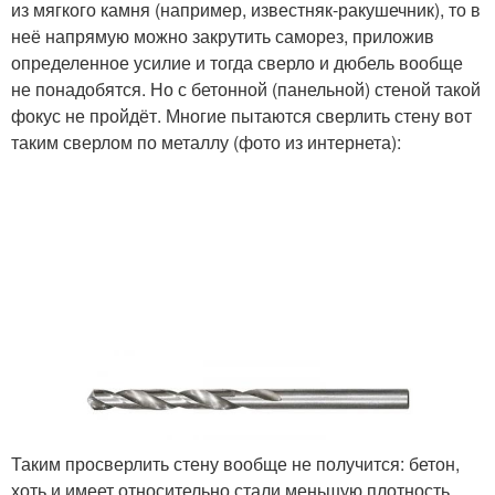
из мягкого камня (например, известняк-ракушечник), то в
неё напрямую можно закрутить саморез, приложив
определенное усилие и тогда сверло и дюбель вообще
не понадобятся. Но с бетонной (панельной) стеной такой
фокус не пройдёт. Многие пытаются сверлить стену вот
таким сверлом по металлу (фото из интернета):
Таким просверлить стену вообще не получится: бетон,
хоть и имеет относительно стали меньшую плотность