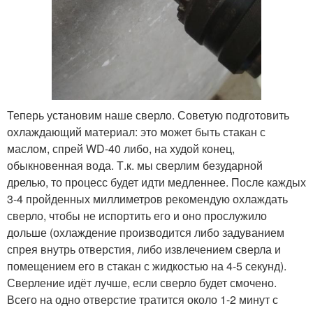
Теперь установим наше сверло. Советую подготовить
охлаждающий материал: это может быть стакан с
маслом, спрей WD-40 либо, на худой конец,
обыкновенная вода. Т.к. мы сверлим безударной
дрелью, то процесс будет идти медленнее. После каждых
3-4 пройденных миллиметров рекомендую охлаждать
сверло, чтобы не испортить его и оно прослужило
дольше (охлаждение производится либо задуванием
спрея внутрь отверстия, либо извлечением сверла и
помещением его в стакан с жидкостью на 4-5 секунд).
Сверление идёт лучше, если сверло будет смочено.
Всего на одно отверстие тратится около 1-2 минут с