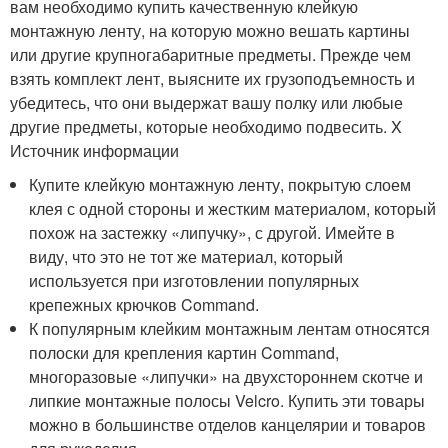
вам необходимо купить качественную клейкую
монтажную ленту, на которую можно вешать картины
или другие крупногабаритные предметы. Прежде чем
взять комплект лент, выясните их грузоподъемность и
убедитесь, что они выдержат вашу полку или любые
другие предметы, которые необходимо подвесить.
X
Источник информации
Купите клейкую монтажную ленту, покрытую слоем
клея с одной стороны и жестким материалом, который
похож на застежку «липучку», с другой. Имейте в
виду, что это не тот же материал, который
используется при изготовлении популярных
крепежных крючков Command.
К популярным клейким монтажным лентам относятся
полоски для крепления картин Command,
многоразовые «липучки» на двухстороннем скотче и
липкие монтажные полосы Velcro. Купить эти товары
можно в большинстве отделов канцелярии и товаров