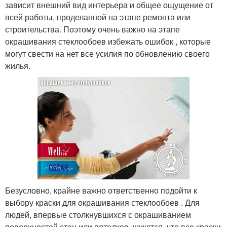
зависит внешний вид интерьера и общее ощущение от
всей работы, проделанной на этапе ремонта или
строительства. Поэтому очень важно на этапе
окрашивания стеклообоев избежать ошибок , которые
могут свести на нет все усилия по обновлению своего
жилья.
Безусловно, крайне важно ответственно подойти к
выбору краски для окрашивания стеклообоев . Для
людей, впервые столкнувшихся с окрашиванием
поверхностей стен или потолков, кажется, что все краски