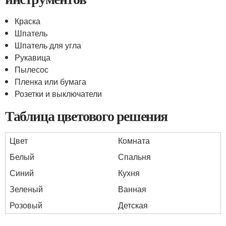
Краска
Шпатель
Шпатель для угла
Рукавица
Пылесос
Пленка или бумага
Розетки и выключатели
Таблица цветового решения
Цвет
Комната
Белый
Спальня
Синий
Кухня
Зеленый
Ванная
Розовый
Детская