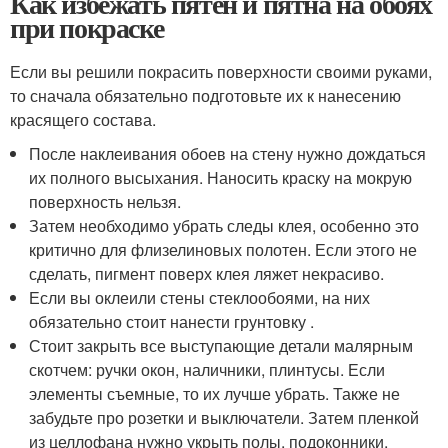
Как избежать пятен и пятна на обоях
при покраске
Если вы решили покрасить поверхности своими руками,
то сначала обязательно подготовьте их к нанесению
красящего состава.
После наклеивания обоев на стену нужно дождаться
их полного высыхания. Наносить краску на мокрую
поверхность нельзя.
Затем необходимо убрать следы клея, особенно это
критично для флизелиновых полотен. Если этого не
сделать, пигмент поверх клея ляжет некрасиво.
Если вы оклеили стены стеклообоями, на них
обязательно стоит нанести грунтовку .
Стоит закрыть все выступающие детали малярным
скотчем: ручки окон, наличники, плинтусы. Если
элементы съемные, то их лучше убрать. Также не
забудьте про розетки и выключатели. Затем пленкой
из целлофана нужно укрыть полы, подоконники,