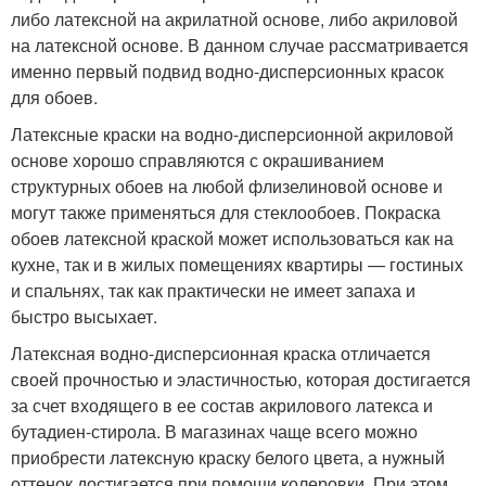
либо латексной на акрилатной основе, либо акриловой
на латексной основе. В данном случае рассматривается
именно первый подвид водно-дисперсионных красок
для обоев.
Латексные краски на водно-дисперсионной акриловой
основе хорошо справляются с окрашиванием
структурных обоев на любой флизелиновой основе и
могут также применяться для стеклообоев. Покраска
обоев латексной краской может использоваться как на
кухне, так и в жилых помещениях квартиры — гостиных
и спальнях, так как практически не имеет запаха и
быстро высыхает.
Латексная водно-дисперсионная краска отличается
своей прочностью и эластичностью, которая достигается
за счет входящего в ее состав акрилового латекса и
бутадиен-стирола. В магазинах чаще всего можно
приобрести латексную краску белого цвета, а нужный
оттенок достигается при помощи колеровки. При этом