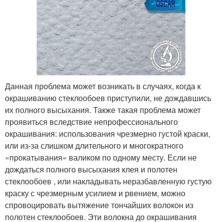
Данная проблема может возникать в случаях, когда к
окрашиванию стеклообоев приступили, не дождавшись
их полного высыхания. Также такая проблема может
проявиться вследствие непрофессионального
окрашивания: использования чрезмерно густой краски,
или из-за слишком длительного и многократного
«прокатывания» валиком по одному месту. Если не
дождаться полного высыхания клея и полотен
стеклообоев , или накладывать неразбавленную густую
краску с чрезмерным усилием и рвением, можно
спровоцировать вытяжение тончайших волокон из
полотен стеклообоев. Эти волокна до окрашивания