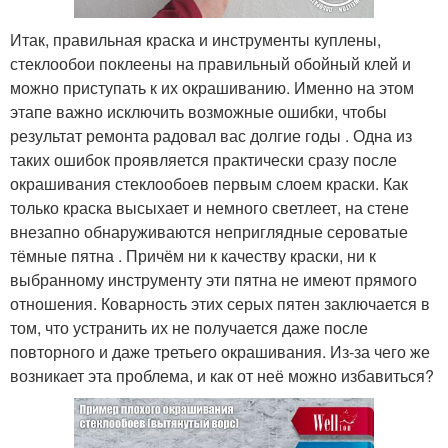
Итак, правильная краска и инструменты куплены,
стеклообои поклеены на правильный обойный клей и
можно приступать к их окрашиванию. Именно на этом
этапе важно исключить возможные ошибки, чтобы
результат ремонта радовал вас долгие годы . Одна из
таких ошибок проявляется практически сразу после
окрашивания стеклообоев первым слоем краски. Как
только краска высыхает и немного светлеет, на стене
внезапно обнаруживаются неприглядные сероватые
тёмные пятна . Причём ни к качеству краски, ни к
выбранному инструменту эти пятна не имеют прямого
отношения. Коварность этих серых пятен заключается в
том, что устранить их не получается даже после
повторного и даже третьего окрашивания. Из-за чего же
возникает эта проблема, и как от неё можно избавиться?