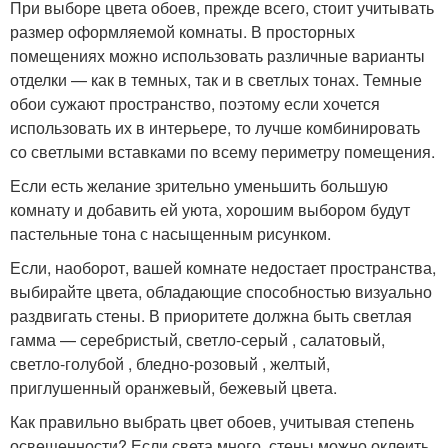
При выборе цвета обоев, прежде всего, стоит учитывать
размер оформляемой комнаты. В просторных
помещениях можно использовать различные варианты
отделки — как в темных, так и в светлых тонах. Темные
обои сужают пространство, поэтому если хочется
использовать их в интерьере, то лучше комбинировать
со светлыми вставками по всему периметру помещения.
Если есть желание зрительно уменьшить большую
комнату и добавить ей уюта, хорошим выбором будут
пастельные тона с насыщенным рисунком.
Если, наоборот, вашей комнате недостает пространства,
выбирайте цвета, обладающие способностью визуально
раздвигать стены. В приоритете должна быть светлая
гамма — серебристый, светло-серый , салатовый,
светло-голубой , бледно-розовый , желтый,
приглушенный оранжевый, бежевый цвета.
Как правильно выбрать цвет обоев, учитывая степень
освещенности? Если света много, стены можно оклеить