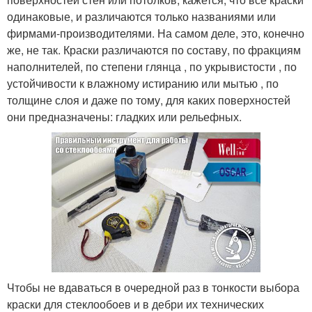
одинаковые, и различаются только названиями или
фирмами-производителями. На самом деле, это, конечно
же, не так. Краски различаются по составу, по фракциям
наполнителей, по степени глянца , по укрывистости , по
устойчивости к влажному истиранию или мытью , по
толщине слоя и даже по тому, для каких поверхностей
они предназначены: гладких или рельефных.
Чтобы не вдаваться в очередной раз в тонкости выбора
краски для стеклообоев и в дебри их технических