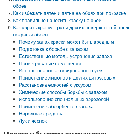
обоев
Как избежать пятен и пятна на обоях при покраске
Как правильно наносить краску на обои
Как убрать краску с рук и других поверхностей после
покраски обоев
Почему запах краски может быть вредным
Подготовка к борьбе с запахом
Естественные методы устранения запаха
Проветривание помещения
Использование активированного угля
Применение лимонов и других цитрусовых
Расстановка емкостей с уксусом
Химические способы борьбы с запахом
Использование специальных аэрозолей
Применение абсорбентов запаха
Народные средства
Лук и чеснок
Просто и быстро: самоучитель