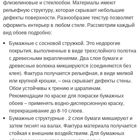
флизелиновые и стеклообои. Материалы имеют
рельефную структуру, которая скрывает небольшие
дефекты поверхности. Разнообразие текстур позволяет
оформить интерьер в любом стиле. Рассмотрим каждый
вид обоев подробно:
Бумажные с сосновой стружкой. Это недорогие
покрытия, выполненные в виде трехслойного полотна
с древесными вкраплениями. Два слоя бумаги и
древесные волокна микшируются (соединяются без
клея). Фактура получается рельефная, в виде мелкой
или крупной крошки, – она скрывает дефекты стены.
Обои устойчивы к трению и царапинам.
Рекомендации по краске для покраски бумажных
обоев – применять водно-дисперсионную краску,
перекрашивание до 8-10 слоев.
Бумажные структурные . 2 слоя бумаги микшируют и
затем тиснят на валах. Фактура материала получается
стойкая к внешним воздействиям. Для бумажных