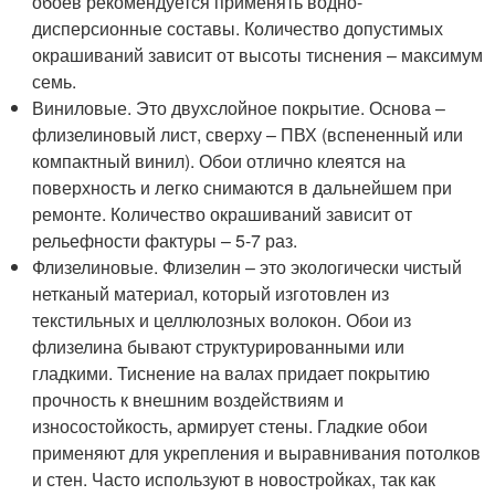
обоев рекомендуется применять водно-
дисперсионные составы. Количество допустимых
окрашиваний зависит от высоты тиснения – максимум
семь.
Виниловые. Это двухслойное покрытие. Основа –
флизелиновый лист, сверху – ПВХ (вспененный или
компактный винил). Обои отлично клеятся на
поверхность и легко снимаются в дальнейшем при
ремонте. Количество окрашиваний зависит от
рельефности фактуры – 5-7 раз.
Флизелиновые. Флизелин – это экологически чистый
нетканый материал, который изготовлен из
текстильных и целлюлозных волокон. Обои из
флизелина бывают структурированными или
гладкими. Тиснение на валах придает покрытию
прочность к внешним воздействиям и
износостойкость, армирует стены. Гладкие обои
применяют для укрепления и выравнивания потолков
и стен. Часто используют в новостройках, так как