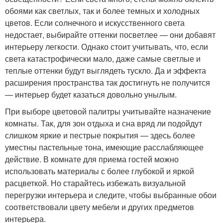
обоями как светлых, так и более темных и холодных
цветов. Если солнечного и искусственного света
недостает, выбирайте оттенки посветлее — они добавят
интерьеру легкости. Однако стоит учитывать, что, если
света катастрофически мало, даже самые светлые и
теплые оттенки будут выглядеть тускло. Да и эффекта
расширения пространства так достигнуть не получится
— интерьер будет казаться довольно унылым.
При выборе цветовой палитры учитывайте назначение
комнаты. Так, для зон отдыха и сна вряд ли подойдут
слишком яркие и пестрые покрытия — здесь более
уместны пастельные тона, имеющие расслабляющее
действие. В комнате для приема гостей можно
использовать материалы с более глубокой и яркой
расцветкой. Но старайтесь избежать визуальной
перегрузки интерьера и следите, чтобы выбранные обои
соответствовали цвету мебели и других предметов
интерьера.