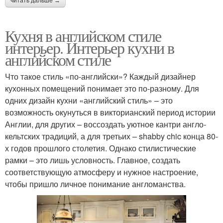
читать дальше →
Кухня в английском стиле
интерьер. Интерьер кухни в
английском стиле
Что такое стиль «по-английски»? Каждый дизайнер
кухонных помещений понимает это по-разному. Для
одних дизайн кухни «английский стиль» – это
возможность окунуться в викторианский период истории
Англии, для других – воссоздать уютное кантри англо-
кельтских традиций, а для третьих – shabby chic конца 80-
х годов прошлого столетия. Однако стилистические
рамки – это лишь условность. Главное, создать
соответствующую атмосферу и нужное настроение,
чтобы пришло личное понимание англоманства.