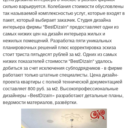
сильно варьируется. Колебания стоимости обусловлены
так называемой комплексностью услуг, которые входят в
пакет, который выбирает заказчик. Студия дизайна
интерьера фирмы "BestDizain" предоставляет одни из
самых низких цен на дизайн интерьера жилых и
нежилых помещений. Разработка пяти уникальных
планировочных решений плюс корректировка эскиза
стоит триста пятьдесят рублей за м2. Одних из самых
низких показателей стоимости "BestDizain" удалось
добиться за счет исключения субподрядчиков - в фирме
работают только штатные специалисты. Цена дизайн-
проекта квартиры с полной технической документацией
составляет 800 руб. за м2. Высокопрофессиональные
дизайнеры «BestDizain» разработают детальные планы,
ведомости материалов, развёртки.