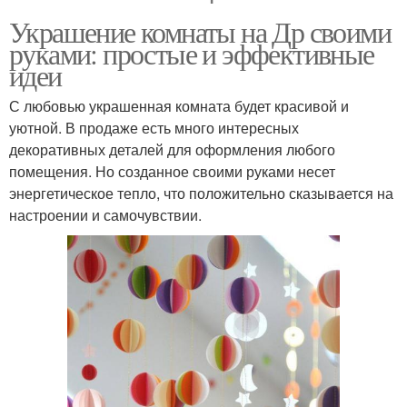
Украшение комнаты на Др своими
руками: простые и эффективные
идеи
С любовью украшенная комната будет красивой и
уютной. В продаже есть много интересных
декоративных деталей для оформления любого
помещения. Но созданное своими руками несет
энергетическое тепло, что положительно сказывается на
настроении и самочувствии.