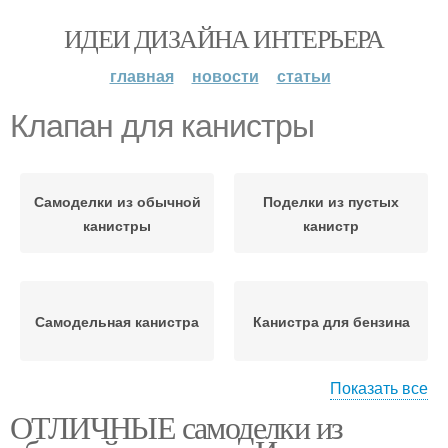
ИДЕИ ДИЗАЙНА ИНТЕРЬЕРА
главная
новости
статьи
Клапан для канистры
Самоделки из обычной
Поделки из пустых
канистры
канистр
Самодельная канистра
Канистра для бензина
Показать все
ОТЛИЧНЫЕ самоделки из
Идеи из пластиковых
Поделки из
канистр
пластиковых канистр