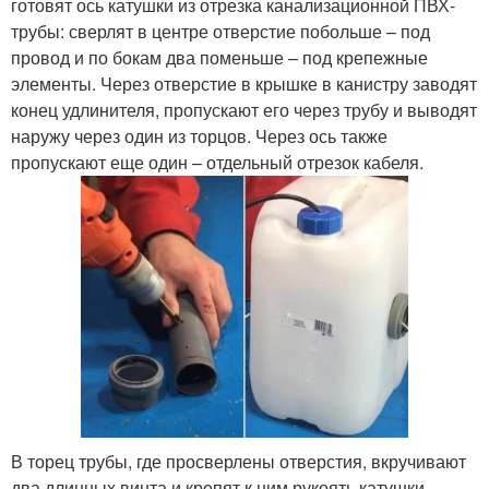
готовят ось катушки из отрезка канализационной ПВХ-
трубы: сверлят в центре отверстие побольше – под
провод и по бокам два поменьше – под крепежные
элементы. Через отверстие в крышке в канистру заводят
конец удлинителя, пропускают его через трубу и выводят
наружу через один из торцов. Через ось также
пропускают еще один – отдельный отрезок кабеля.
В торец трубы, где просверлены отверстия, вкручивают
два длинных винта и крепят к ним рукоять катушки.