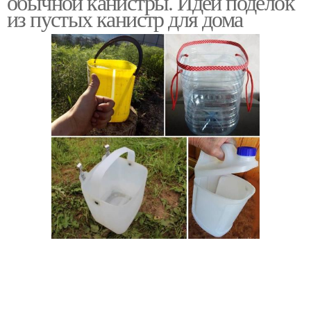
обычной канистры. Идеи поделок
из пустых канистр для дома
Воздушный клапан
Обзор на канистра
Опрыскиватель из
канистры