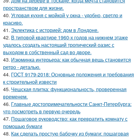
39.
Дом на дереве в Тоскане: когда мечта становится
пространством для жизни.
40.
Угловая кухня с мойкой у окна - удобно, светло и
красиво.
41.
Эклектика с историей: дом в Лондоне.
42.
В типовой квартире 1960-х годов на нижнем этаже
удалось создать настоящий тропический оазис с
выходом в собственный сад во дворе.
43.
Изюминка интерьера: как обычная вещь становится
ретро - деталью.
44.
ГОСТ 9179-2018: Основные положения и требования
к строительной извести
45.
Чешская плитка: функциональность, проверенная
временем.
46.
Главные достопримечательности Санкт-Петербурга:
что посмотреть в первую очередь
47.
Пошаговое руководство: как превратить комнату с
помощью бумаги
48.
Как сделать простую бабочку из бумаги: пошаговая