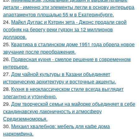
детали - именно эти элементы легли в основу интерьера
апартаментов площадью 55 м в Екатеринбурге.
24.
Майкл Дуглас и Кэтрин зета - Джонс продали свой
особняк на берегу реки гудзон за 12 миллионов
долларов.
25.
Квартира в сталинском доме 1951 года обрела новое
звучание после преображения.
26.
Подвесная кухня - смелое решение в современном
интерьере.
27.
Дом чайной культуры в Казани объединяет
историческую архитектуру и восточные акценты.
28.
Кухня в неоклассическом стиле всегда выглядит
элегантно и утончённо.
29.
Дом творческой семьи на майорке объединяет в себе
скандинавскую лаконичность и атмосферу
Средиземноморья.
30.
Михаил хвалебнов: мебель для кафе дома
наркомфина.