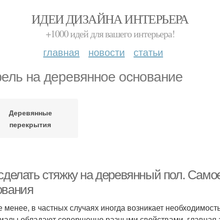
ИДЕИ ДИЗАЙНА ИНТЕРЬЕРА
+1000 идей для вашего интерьера!
главная
новости
статьи
ель на деревянное основание
Деревянные
перекрытия
 сделать стяжку на деревянный пол. Само
ования
е менее, в частных случаях иногда возникает необходимость
иалы обладают совершенно разными свойствами, главная за