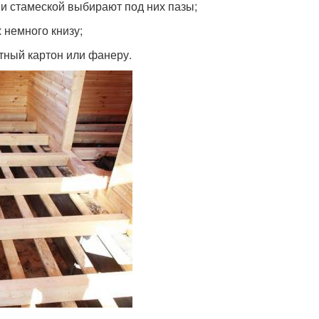
 и стамеской выбирают под них пазы;
 немного книзу;
тный картон или фанеру.