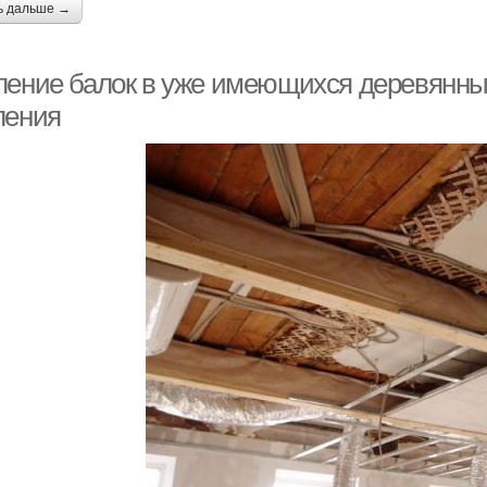
ь дальше →
ление балок в уже имеющихся деревянны
ления