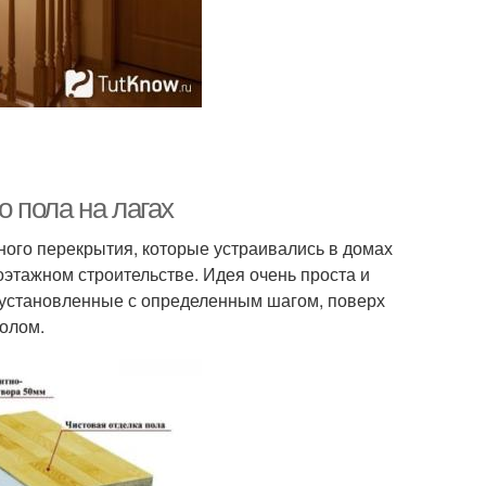
о пола на лагах
нного перекрытия, которые устраивались в домах
оэтажном строительстве. Идея очень проста и
 установленные с определенным шагом, поверх
полом.