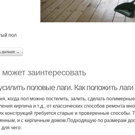
ый пол
ь дальше →
 может заинтересовать
усилить половые лаги. Как положить лаги
ня, когда пол можно постелить, залить, сделать полимерны
ления кирпича и т.д., от классических способов ремонта м
их конструкций требуется старые и проверенные способы. Т
янным, и с кирпичным домом.Подходящую по размерам дос
 для чего: