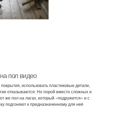
 на пол видео
е покрытия, использовать пластиковые детали,
ногие отказываются. Но порой вместо сложных и
от же пол на лагах, который «подружится» и с
ку подгоняют к предназначенному для неё