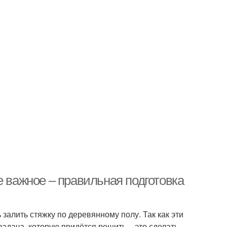
е важное – правильная подготовка
 залить стяжку по деревянному полу. Так как эти
дача, которую придётся решить – это сделать