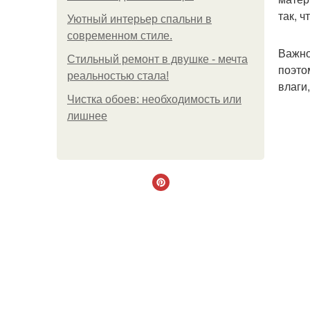
так, 
Уютный интерьер спальни в
современном стиле.
Важно
Стильный ремонт в двушке - мечта
поэто
реальностью стала!
влаги
Чистка обоев: необходимость или
лишнее