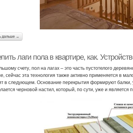
ь дальше →
пить лаги пола в квартире, как. Устройств
льшому счету, пол на лагах – это часть пустотелого деревя
е, сейчас эта технология также активно применяется в мал
ит в следующем. Основание перекрытия формируют балки,
елается черновой настил, который, по сути, уже и является 