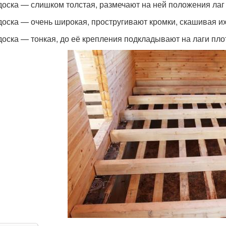
доска — слишком толстая, размечают на ней положения лаг
доска — очень широкая, простругивают кромки, скашивая их
доска — тонкая, до её крепления подкладывают на лаги пло