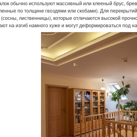
алок обычно используют массивный или клееный брус, брев
ленные по толщине гвоздями или скобами). Для перекрытий
 (сосны, лиственницы), которые отличаются высокой прочно
ают на изгиб намного хуже и могут деформироваться под на