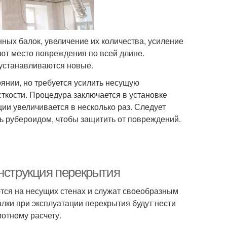
ных балок, увеличение их количества, усиление
ют место повреждения по всей длине.
 устанавливаются новые.
янии, но требуется усилить несущую
ткости. Процедура заключается в установке
ии увеличивается в несколько раз. Следует
ть рубероидом, чтобы защитить от повреждений.
онструкция перекрытия
тся на несущих стенах и служат своеобразным
лки при эксплуатации перекрытия будут нести
мотному расчету.