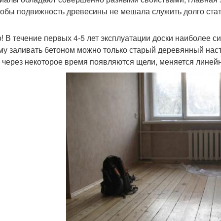
чтобы подвижность древесины не мешала служить долго стат
! В течение первых 4-5 лет эксплуатации доски наиболее 
му заливать бетоном можно только старый деревянный наст
, через некоторое время появляются щели, меняется линейн