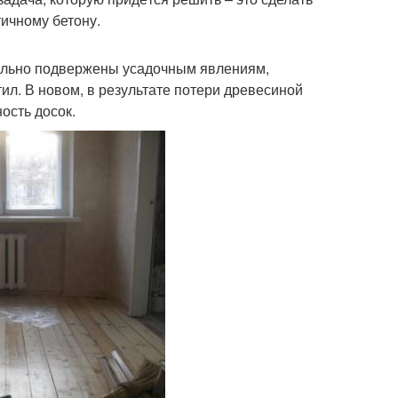
ичному бетону.
сильно подвержены усадочным явлениям,
ил. В новом, в результате потери древесиной
ость досок.