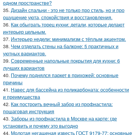
одном пространстве?
35.
Дизайн спальни - это не только про стиль, но и про
ощущение уюта, спокойствия и восстановления.
36.
Как обыграть торец кухни: детали, которые делают
интерьер цельным.
37.
Интерьер недели: минимализм с тёплым акцентом.
38.
Чем отделать стены на балконе: 5 практичных и
уютных вариантов.
39.
Современные напольные покрытия для кухни: 6
лучших вариантов
40.
Почему поднялся паркет в прихожей: основные
причины
41.
Навес для бассейна из поликарбоната: особенности
и преимущества
42.
Как построить вечный забор из профнастила:
пошаговая инструкция
43.
Заборы из профнастила в Москве на карте: где
установить и почему это выгодно
44.
Молотая негашеная известь ГОСТ 9179-77: основные