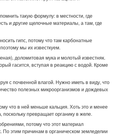
омнить такую формулу: в местности, где
сть и другие щелочные материалы, а там, где
носить гипс, потому что там карбонатные
 поэтому мы их известкуем.
еная), доломитовая мука и молотый известняк.
орый гасится, вступая в реакцию с водой. Кроме
руя с почвенной влагой. Нужно иметь в виду, что
личество полезных микроорганизмов и дождевых
ому что в ней меньше кальция. Хоть это и менее
, поскольку превращает органику в желе.
обрениями, потому что этот материал
к. По этим причинам в органическом земледелии