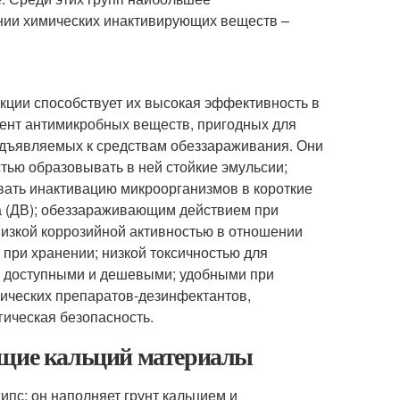
нии химических инактивирующих веществ –
ции способствует их высокая эффективность в
мент антимикробных веществ, пригодных для
едъявляемых к средствам обеззараживания. Они
тью образовывать в ней стойкие эмульсии;
вать инактивацию микроорганизмов в короткие
а (ДВ); обеззараживающим действием при
низкой коррозийной активностью в отношении
при хранении; низкой токсичностью для
ь доступными и дешевыми; удобными при
ических препаратов-дезинфектантов,
ическая безопасность.
ащие кальций материалы
ипс: он наполняет грунт кальцием и