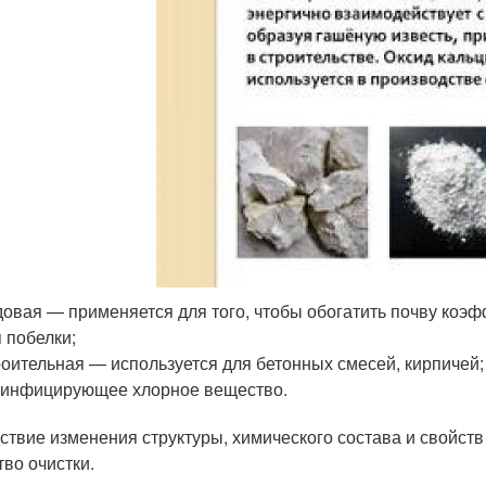
овая — применяется для того, чтобы обогатить почву коэ
 побелки;
оительная — используется для бетонных смесей, кирпичей;
инфицирующее хлорное вещество.
ствие изменения структуры, химического состава и свойств
тво очистки.