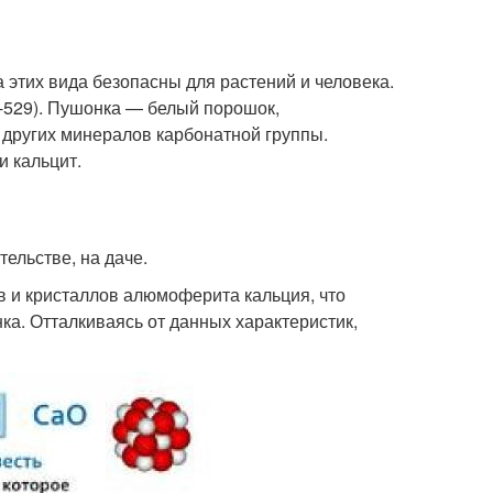
этих вида безопасны для растений и человека.
Е-529). Пушонка — белый порошок,
 других минералов карбонатной группы.
 кальцит.
тельстве, на даче.
в и кристаллов алюмоферита кальция, что
ка. Отталкиваясь от данных характеристик,