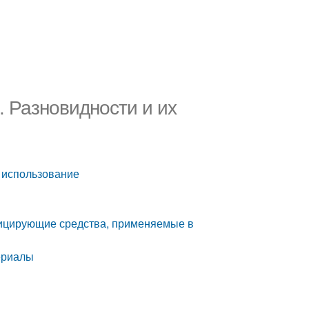
. Разновидности и их
х использование
ицирующие средства, применяемые в
ериалы