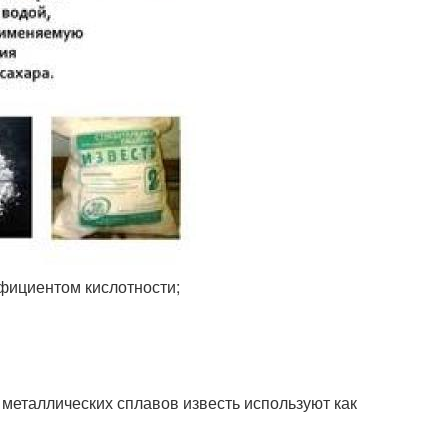
ффициентом кислотности;
 металлических сплавов известь используют как