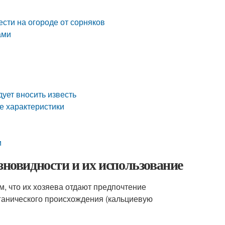
сти на огороде от сорняков
ами
дует вносить известь
е характеристики
и
зновидности и их использование
, что их хозяева отдают предпочтение
ганического происхождения (кальциевую