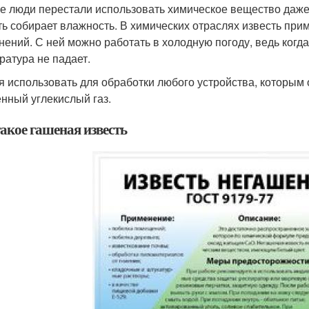
е люди перестали использовать химическое вещество даже 
ть собирает влажность. В химических отраслях известь при
нений. С ней можно работать в холодную погоду, ведь когда 
ратура не падает.
я использовать для обработки любого устройства, которым 
нный углекислый газ.
акое гашеная известь