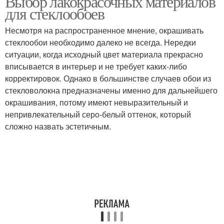
Выбор лакокрасочных материалов
для стеклообоев
Несмотря на распространенное мнение, окрашивать
Краски для разных
стеклообои необходимо далеко не всегда. Нередки
Краски для обоев
видов
ситуации, когда исходный цвет материала прекрасно
вписывается в интерьер и не требует каких-либо
корректировок. Однако в большинстве случаев обои из
стекловолокна предназначены именно для дальнейшего
окрашивания, потому имеют невыразительный и
непривлекательный серо-белый оттенок, который
сложно назвать эстетичным.