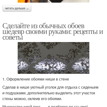
читать дальше →
Сделайте из обычных обоев
шедевр своими руками: рецепты и
советы
1. Оформление обоями ниши в стене
Сделав в нише уютный уголок для отдыха с сиденьем
и подушками, дополнительно выделить этот участок
стены можно, оклеив его обоями.
Множество идей того,, — в подборке по ссылке!