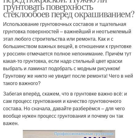
грунтовать поверхность
стеклообоев перед окрашиванием?
Использование грунтовочных составов и тщательная
грунтовка поверхностей – важнейший и неотъемлемый
этап любого строительства или ремонта. Как и с
большинством важных вещей, в отношении к грунтовке
у россиян отмечается полное непонимание. Причём тут
какая-то грунтовка, если надо стильный цвет краски
выбрать и ламинат подобрать с модным рисунком!
Грунтовку же никто не увидит после ремонта! Чего в ней
такого важного?
Забегая вперёд, скажем, что в грунтовке важно всё: и
сам процесс грунтования и качество грунтовочного
состава. Но сначала, давайте разберёмся – для чего
вообще нужен процесс грунтования и почему он так
важен.