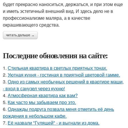
будет прекрасно наноситься, держаться, и при этом еще
и иметь эстетичный внешний вид. И здесь дело не в
профессионализме маляра, а в качестве
окрашивающего средства.
читать дальше →
Последние обновления на сайте:
1.
Стильная квартира в светлых приятных тонах.
2.
Уютная кухня - гостиная в приятной цветовой гамме.
3.
Одно из самых необычных решений в квартире маши,
- вход в санузел через кухню!
4.
Атмосферная квартира как вам?
5.
Как часто мы забываем про это.
6.
Однажды подруга позвала меня отметить её день
рождения в небольшом кафе.
7.
Её назвали "Гулящей" - и выгнали из дома.