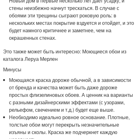
Новый дом в первые несколько лет дает усадку, и
стены неизбежно начнут трескаться. В случае с
обоями эти трещины сыграют роковую роль: в
нескольких местах покрытие вздуется и отойдет, и это
будет намного критичнее и заметнее, чем на
окрашенных стенах.
Это также может быть интересно: Моющиеся обои из
каталога Леруа Мерлен
Минусы
Моющаяся краска дороже обычной, а в зависимости
от бренда и качества может быть даже дороже
простых флизелиновых обоев. А ценник на варианты
с разными дизайнерскими эффектами (с узорами,
рельефом, свечением и т.д.) будет еще выше.
Необходимо идеально ровное основание. Плотные,
толстые обои могут перекрыть незначительные
изъяны и сколы. Краска же подчеркнет каждую