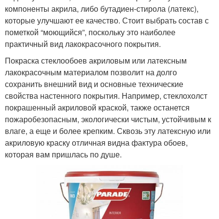
компоненты акрила, либо бутадиен-стирола (латекс),
которые улучшают ее качество. Стоит выбрать состав с
пометкой “моющийся”, поскольку это наиболее
практичный вид лакокрасочного покрытия.
Покраска стеклообоев акриловым или латексным
лакокрасочным материалом позволит на долго
сохранить внешний вид и основные технические
свойства настенного покрытия. Например, стеклохолст
покрашенный акриловой краской, также останется
пожаробезопасным, экологически чистым, устойчивым к
влаге, а еще и более крепким. Сквозь эту латексную или
акриловую краску отличная видна фактура обоев,
которая вам пришлась по душе.