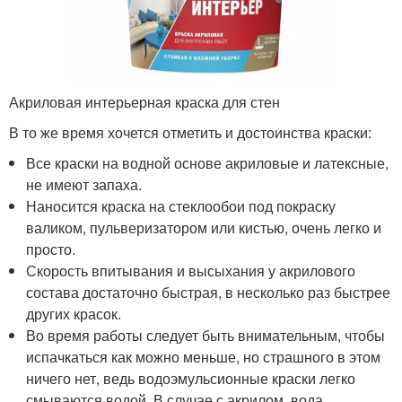
Акриловая интерьерная краска для стен
В то же время хочется отметить и достоинства краски:
Все краски на водной основе акриловые и латексные,
не имеют запаха.
Наносится краска на стеклообои под покраску
валиком, пульверизатором или кистью, очень легко и
просто.
Скорость впитывания и высыхания у акрилового
состава достаточно быстрая, в несколько раз быстрее
других красок.
Во время работы следует быть внимательным, чтобы
испачкаться как можно меньше, но страшного в этом
ничего нет, ведь водоэмульсионные краски легко
смываются водой. В случае с акрилом, вода