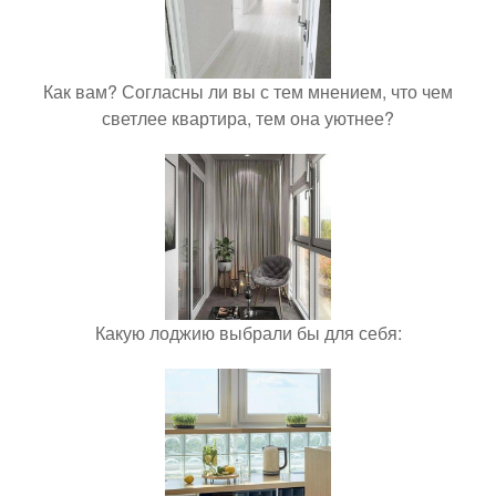
Как вам? Согласны ли вы с тем мнением, что чем
светлее квартира, тем она уютнее?
Какую лоджию выбрали бы для себя: