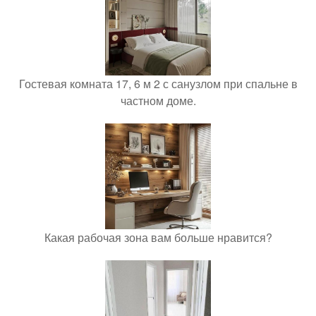
Гостевая комната 17, 6 м 2 с санузлом при спальне в
частном доме.
Какая рабочая зона вам больше нравится?