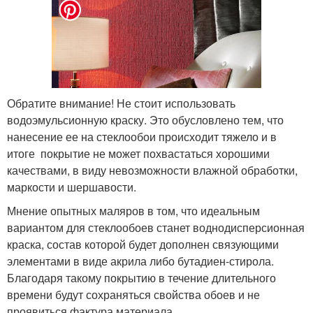
Обратите внимание! Не стоит использовать
водоэмульсионную краску. Это обусловлено тем, что
нанесение ее на стеклообои происходит тяжело и в
итоге покрытие не может похвастаться хорошими
качествами, в виду невозможности влажной обработки,
маркости и шершавости.
Мнение опытных маляров в том, что идеальным
вариантом для стеклообоев станет воднодисперсионная
краска, состав которой будет дополнен связующими
элементами в виде акрила либо бутадиен-стирола.
Благодаря такому покрытию в течение длительного
времени будут сохраняться свойства обоев и не
проявиться фактура материала.