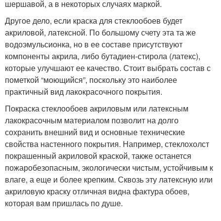
шершавой, а в некоторых случаях маркой.
Другое дело, если краска для стеклообоев будет
акриловой, латексной. По большому счету эта та же
водоэмульсионка, но в ее составе присутствуют
компоненты акрила, либо бутадиен-стирола (латекс),
которые улучшают ее качество. Стоит выбрать состав с
пометкой “моющийся”, поскольку это наиболее
практичный вид лакокрасочного покрытия.
Покраска стеклообоев акриловым или латексным
лакокрасочным материалом позволит на долго
сохранить внешний вид и основные технические
свойства настенного покрытия. Например, стеклохолст
покрашенный акриловой краской, также останется
пожаробезопасным, экологически чистым, устойчивым к
влаге, а еще и более крепким. Сквозь эту латексную или
акриловую краску отличная видна фактура обоев,
которая вам пришлась по душе.