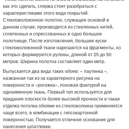
как это сделать, сперва стоит разобраться с
характеристиками этого вида покрытий.
Стекловолоконное полотно, служащее основой в
данном случае, производится из стеклянных нитей,
сплетенных и спрессованных в одно большое
полотнище. После изготовления, большие куски
стекловолоконной ткани нарезаются на фрагменты, из
которых формируются рулоны, длиной от 25 до 50
метров. Ширина полотна составляет один метр.
Выпускается два вида таких обоев: « паутинка »,
названная так из-за характерного рисунка на
поверхности и «рогожка», похожая фактурой на
одноименную ткань. Первый тип используется для
придания плоскости более высокой прочности и такая
отделка потолка обоями из стекловолокна применяется
чаще всего, в комбинации с гипсокартонной
поверхностью. Получается отличное основание для
нанесения шпатлевки.