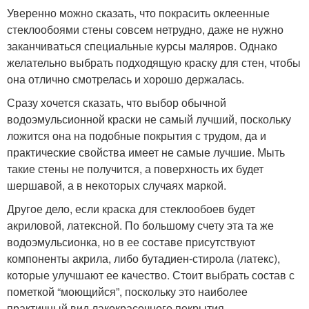
Уверенно можно сказать, что покрасить оклеенные
стеклообоями стены совсем нетрудно, даже не нужно
заканчиваться специальные курсы маляров. Однако
желательно выбрать подходящую краску для стен, чтобы
она отлично смотрелась и хорошо держалась.
Сразу хочется сказать, что выбор обычной
водоэмульсионной краски не самый лучший, поскольку
ложится она на подобные покрытия с трудом, да и
практические свойства имеет не самые лучшие. Мыть
такие стены не получится, а поверхность их будет
шершавой, а в некоторых случаях маркой.
Другое дело, если краска для стеклообоев будет
акриловой, латексной. По большому счету эта та же
водоэмульсионка, но в ее составе присутствуют
компоненты акрила, либо бутадиен-стирола (латекс),
которые улучшают ее качество. Стоит выбрать состав с
пометкой “моющийся”, поскольку это наиболее
практичный вид лакокрасочного покрытия.