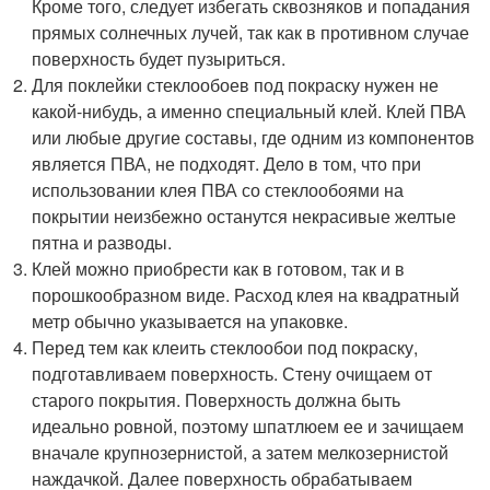
Кроме того, следует избегать сквозняков и попадания
прямых солнечных лучей, так как в противном случае
поверхность будет пузыриться.
Для поклейки стеклообоев под покраску нужен не
какой-нибудь, а именно специальный клей. Клей ПВА
или любые другие составы, где одним из компонентов
является ПВА, не подходят. Дело в том, что при
использовании клея ПВА со стеклообоями на
покрытии неизбежно останутся некрасивые желтые
пятна и разводы.
Клей можно приобрести как в готовом, так и в
порошкообразном виде. Расход клея на квадратный
метр обычно указывается на упаковке.
Перед тем как клеить стеклообои под покраску,
подготавливаем поверхность. Стену очищаем от
старого покрытия. Поверхность должна быть
идеально ровной, поэтому шпатлюем ее и зачищаем
вначале крупнозернистой, а затем мелкозернистой
наждачкой. Далее поверхность обрабатываем