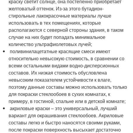
краску светит солнце, она постепенно приобретает
желтоватый оттенок. Из-за этого бутадион-
стирольные лакокрасочные материалы лучше
использовать в тех помещениях, которые
располагаются с северной стороны здания, в таком
случае на них будет попадать минимальное
количество ультрафиолетовых лучей;
поливинилацетатные красящие смеси имеют
относительно невысокую стоимость, в сравнении со
всеми остальными видами водно-дисперсионных
составов. Их низкая стоимость обусловлена
невысоким показателем устойчивости к влаге,
поэтому данные составы можно использовать только
для покраски стеклообоев в сухих комнатах, к
примеру, в гостиной, спальне или в детской комнате;
акриловые краски – это универсальный, лучший
вариант для окрашивания стеклообоев. Акриловые
составы легко и быстро наносятся своими руками,
после покраски поверхность высыхает достаточно