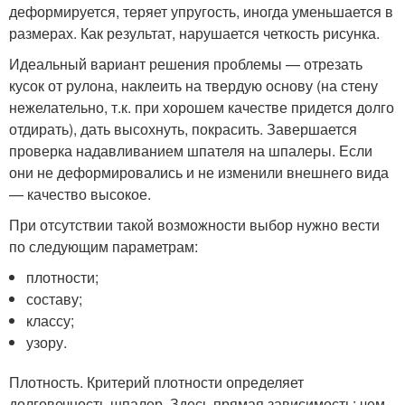
деформируется, теряет упругость, иногда уменьшается в
размерах. Как результат, нарушается четкость рисунка.
Идеальный вариант решения проблемы — отрезать
кусок от рулона, наклеить на твердую основу (на стену
нежелательно, т.к. при хорошем качестве придется долго
отдирать), дать высохнуть, покрасить. Завершается
проверка надавливанием шпателя на шпалеры. Если
они не деформировались и не изменили внешнего вида
— качество высокое.
При отсутствии такой возможности выбор нужно вести
по следующим параметрам:
плотности;
составу;
классу;
узору.
Плотность. Критерий плотности определяет
долговечность шпалер. Здесь прямая зависимость: чем