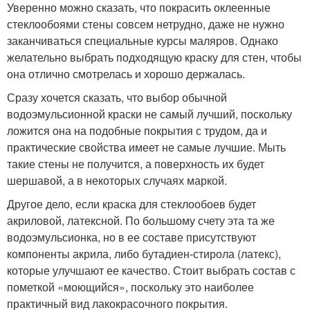
Уверенно можно сказать, что покрасить оклеенные
стеклообоями стены совсем нетрудно, даже не нужно
заканчиваться специальные курсы маляров. Однако
желательно выбрать подходящую краску для стен, чтобы
она отлично смотрелась и хорошо держалась.
Сразу хочется сказать, что выбор обычной
водоэмульсионной краски не самый лучший, поскольку
ложится она на подобные покрытия с трудом, да и
практические свойства имеет не самые лучшие. Мыть
такие стены не получится, а поверхность их будет
шершавой, а в некоторых случаях маркой.
Другое дело, если краска для стеклообоев будет
акриловой, латексной. По большому счету эта та же
водоэмульсионка, но в ее составе присутствуют
компоненты акрила, либо бутадиен-стирола (латекс),
которые улучшают ее качество. Стоит выбрать состав с
пометкой «моющийся», поскольку это наиболее
практичный вид лакокрасочного покрытия.