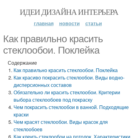
ИДЕИ ДИЗАЙНА ИНТЕРЬЕРА
главная
новости
статьи
Как правильно красить
стеклообои. Поклейка
Содержание
Как правильно красить стеклообои. Поклейка
Как красиво покрасить стеклообои. Виды водно-
дисперсионных составов
Обязательно ли красить стеклообои. Критерии
выбора стеклообоев под покраску
Чем покрасить стеклообои в ванной. Подходящие
краски
Чем красят стеклообои. Виды красок для
стеклообоев
Как клеить стеклообои на потолок. Характеристики