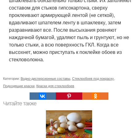
шпаклевать обязательно только стыки. Их заполняют
составом для стыков гипсокартона, сверху
проклеивают армирующей лентой (не сеткой),
вдавливают шпателем ленту в шпаклевку, затем
разравнивают все. После высыхания ровняют
наждачной бумагой, удаляют пыль и грунтуют, но не
только стыки, а всю поверхность ГКЛ. Когда все
высохнет, можно приступать к поклейке обоев из
стекловолокна.
Категории:
Водно-дисперсионные составы
,
Стеклообоев под покраску
,
Подходящие краски
,
Краски для стеклообоев
Читайте также