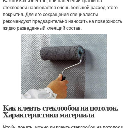
Важно! Как известно, при нанесении краски на
стеклообои наблюдается очень большой расход этого
покрытия. Для его сокращения специалисты
рекомендуют предварительно наносить на поверхность
жидко разведенный клеящий состав.
Как клеить стеклообои на потолок.
Характеристики материала
Чтобы понять, можно ли клеить стеклообои на потолок и