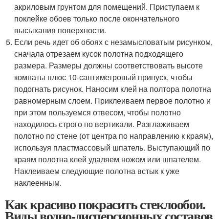
акриловым грунтом для помещений. Приступаем к
поклейке обоев только после окончательного
высыхания поверхности.
Если речь идет об обоях с незамысловатым рисунком,
сначала отрезаем кусок полотна подходящего
размера. Размеры должны соответствовать высоте
комнаты плюс 10-сантиметровый припуск, чтобы
подогнать рисунок. Наносим клей на полтора полотна
равномерным слоем. Приклеиваем первое полотно и
при этом пользуемся отвесом, чтобы полотно
находилось строго по вертикали. Разглаживаем
полотно по стене (от центра по направлению к краям),
используя пластмассовый шпатель. Выступающий по
краям полотна клей удаляем ножом или шпателем.
Наклеиваем следующие полотна встык к уже
наклеенным.
Как красиво покрасить стеклообои.
Виды водно-дисперсионных составов