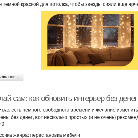
н темной краской для потолка, чтобы звезды сияли еще ярч
ь дальше →
ай сам: как обновить интерьер без денег
у вас есть немного свободного времени и желание изменит
ены без денег, вот несколько простых (и не очень) рекоме
ой.
ассика жанра: перестановка мебели