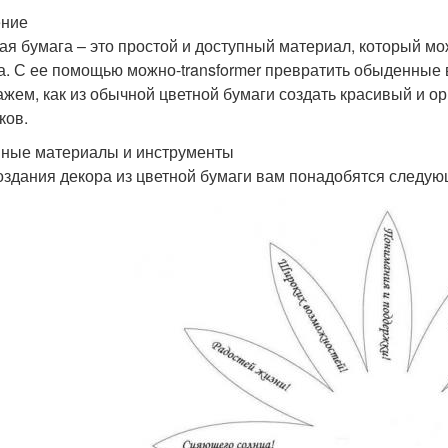
ение
ая бумага – это простой и доступный материал, который мо
а. С ее помощью можно-transformer превратить обыденные 
ажем, как из обычной цветной бумаги создать красивый и о
ков.
ные материалы и инструменты
оздания декора из цветной бумаги вам понадобятся следу