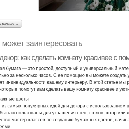
ь дальше →
 может заинтересовать
декор: как сделать комнату красивее с 
ая бумага — это простой, доступный и универсальный мате
льно за несколько часов. С ее помощью вы можете создать
ят индивидуальности вашему интерьеру. В этой статье мы 
 которые помогут вам сделать вашу комнату красивее и уют
мажные цветы
 из самых популярных идей для декора с использованием 
 быть использованы для украшения стен, столов, штор или 
ство мастер-классов по созданию бумажных цветов, начина
еями.