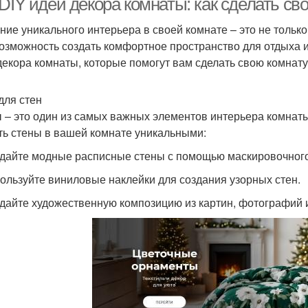
DIY идей декора комнаты: как сделать с
ние уникального интерьера в своей комнате – это не тольк
возможность создать комфортное пространство для отдыха и
декора комнаты, которые помогут вам сделать свою комнату
для стен
 – это один из самых важных элементов интерьера комнаты.
ть стены в вашей комнате уникальными:
здайте модные расписные стены с помощью маскировочного 
пользуйте виниловые наклейки для создания узорных стен.
здайте художественную композицию из картин, фотографий 