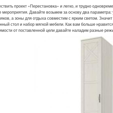
ствить проект «Перестановка» и легко, и трудно одновреме
е мероприятия. Давайте возьмем за основу два параметра: 
няков, а зоны для отдыха совместим с ярким светом. Значит
нный стол и набор мягкой мебели. Как вам больше нравитс
имости от поставленной цели давайте наладим разные р