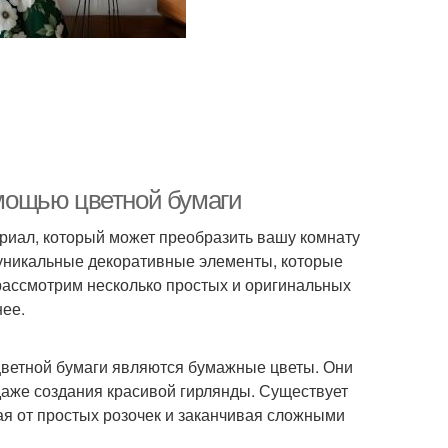
помощью цветной бумаги
риал, который может преобразить вашу комнату
 уникальные декоративные элементы, которые
рассмотрим несколько простых и оригинальных
нее.
цветной бумаги являются бумажные цветы. Они
даже создания красивой гирлянды. Существует
я от простых розочек и заканчивая сложными