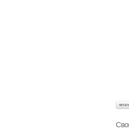
читат
Сво