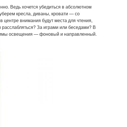
нно. Ведь хочется убедиться в абсолютном
уберем кресла, диваны, кровати — со
 в центре внимания будут места для чтения,
я расслабляться? За играми или беседами? В
ежимы освещения — фоновый и направленный.