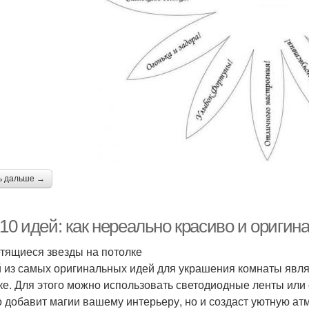
ь дальше →
10 идей: как нереально красиво и оригин
етящиеся звезды на потолке
 из самых оригинальных идей для украшения комнаты явля
ке. Для этого можно использовать светодиодные ленты или
о добавит магии вашему интерьеру, но и создаст уютную ат