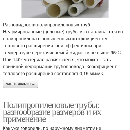
Разновидности полипропиленовых труб
Неармированные (цельные) трубы изготавливаются из
полипропилена с повышенным коэффициентом
теплового расширения, они эффективны при
температуре перекачиваемой жидкости не выше 95ºC.
При 140º материал размягчается, что может стать
причиной деформации трубопровода. Коэффициент
теплового расширения составляет 0,15 мм/мК.
читать дальше →
Полипропиленовые трубы:
разнообразие размеров и их
применение
Как уже говорили, по наружному диаметру не