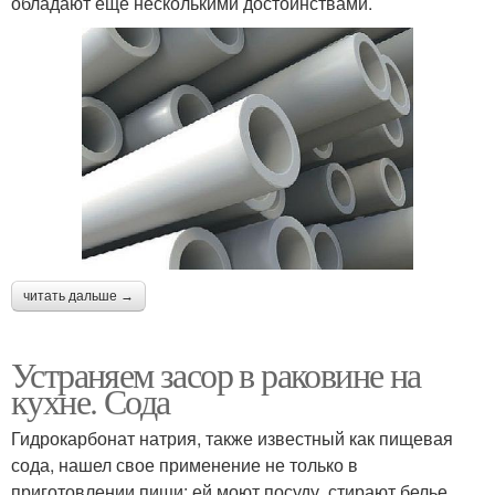
обладают еще несколькими достоинствами.
читать дальше →
Устраняем засор в раковине на
кухне. Сода
Гидрокарбонат натрия, также известный как пищевая
сода, нашел свое применение не только в
приготовлении пищи: ей моют посуду, стирают белье ,