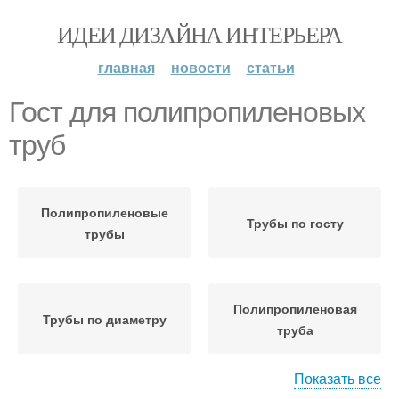
ИДЕИ ДИЗАЙНА ИНТЕРЬЕРА
главная
новости
статьи
Гост для полипропиленовых
труб
Полипропиленовые
Трубы по госту
трубы
Полипропиленовая
Трубы по диаметру
труба
Показать все