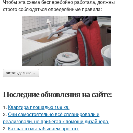
Чтобы эта схема бесперебойно работала, должны
строго соблюдаться определённые правила:
читать дальше →
Последние обновления на сайте:
1.
Квартира площадью 108 кв.
2.
Они самостоятельно всё спланировали и
реализовали, не прибегая к помощи дизайнера.
3.
Как часто мы забываем про это.