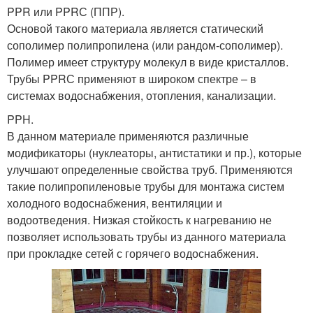
PPR или PPRС (ППР).
Основой такого материала является статический
сополимер полипропилена (или рандом-сополимер).
Полимер имеет структуру молекул в виде кристаллов.
Трубы PPRС применяют в широком спектре – в
системах водоснабжения, отопления, канализации.
PPH.
В данном материале применяются различные
модификаторы (нуклеаторы, антистатики и пр.), которые
улучшают определенные свойства труб. Применяются
такие полипропиленовые трубы для монтажа систем
холодного водоснабжения, вентиляции и
водоотведения. Низкая стойкость к нагреванию не
позволяет использовать трубы из данного материала
при прокладке сетей с горячего водоснабжения.