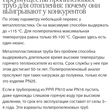
труб для отопления: почему они
выигрывают у конкурентов
По этому параметру небольшой перевес у
металлопластика. Он на максимуме способен выдержать
до +115 °С. Для полипропилена максимальная
температура равна только 95-100 °С. Однако здесь есть
один нюанс.
Металлопластиковая труба без проблем способна
выдерживать длительное время высокие температуры
горячего теплоносителя из котла. Срок службы у нее при
этом достигает 50-ти лет. Полипропиленовый аналог
прослужит при таких нагрузках до полувека, только если
это изделие PN25.
Если в трубопровод из PPR PN10 или PN16 пустить
даже единожды слишком горячую воду при высоком
давлении, то срок его эксплуатации составит от силы 3–
4 года. Эти варианты полипропиленовых труб