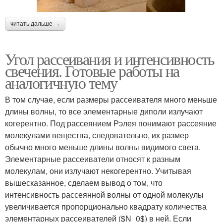
читать дальше →
Угол рассеивания и интенсивность
свечения. Готовые работы на
аналогичную тему
В том случае, если размеры рассеивателя много меньше
длины волны, то все элементарные диполи излучают
когерентно. Под рассеянием Рэлея понимают рассеяние
молекулами вещества, следовательно, их размер
обычно много меньше длины волны видимого света.
Элементарные рассеиватели относят к разным
молекулам, они излучают некогерентно. Учитывая
вышесказанное, сделаем вывод о том, что
интенсивность рассеянной волны от одной молекулы
увеличивается пропорционально квадрату количества
элементарных рассеивателей ($N_0$) в ней. Если