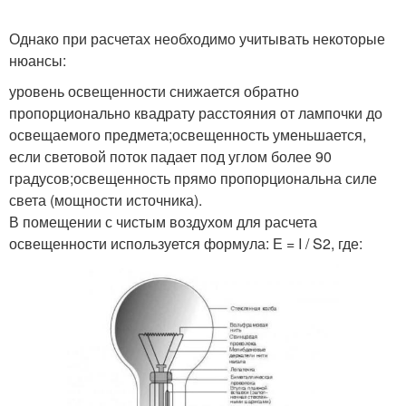
Однако при расчетах необходимо учитывать некоторые
нюансы:
уровень освещенности снижается обратно
пропорционально квадрату расстояния от лампочки до
освещаемого предмета;освещенность уменьшается,
если световой поток падает под углом более 90
градусов;освещенность прямо пропорциональна силе
света (мощности источника).
В помещении с чистым воздухом для расчета
освещенности используется формула: Е = I / S2, где: