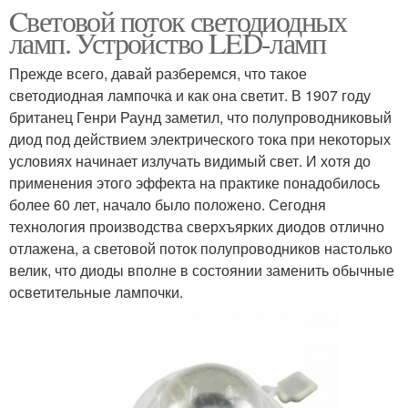
Cветовой поток светодиодных
ламп. Устройство LED-ламп
Прежде всего, давай разберемся, что такое
светодиодная лампочка и как она светит. В 1907 году
британец Генри Раунд заметил, что полупроводниковый
диод под действием электрического тока при некоторых
условиях начинает излучать видимый свет. И хотя до
применения этого эффекта на практике понадобилось
более 60 лет, начало было положено. Сегодня
технология производства сверхъярких диодов отлично
отлажена, а световой поток полупроводников настолько
велик, что диоды вполне в состоянии заменить обычные
осветительные лампочки.