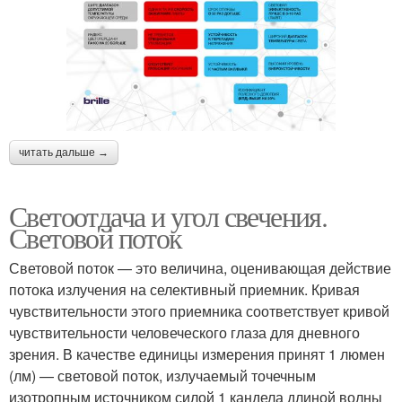
читать дальше →
Светоотдача и угол свечения.
Световой поток
Световой поток — это величина, оценивающая действие
потока излучения на селективный приемник. Кривая
чувствительности этого приемника соответствует кривой
чувствительности человеческого глаза для дневного
зрения. В качестве единицы измерения принят 1 люмен
(лм) — световой поток, излучаемый точечным
изотропным источником силой 1 кандела длиной волны