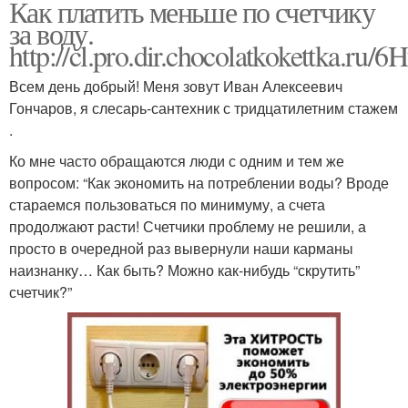
Как платить меньше по счетчику
за воду.
http://cl.pro.dir.chocolatkokettka.ru/6H
Всем день добрый! Меня зовут Иван Алексеевич
Гончаров, я слесарь-сантехник с тридцатилетним стажем
.
Ко мне часто обращаются люди с одним и тем же
вопросом: “Как экономить на потреблении воды? Вроде
стараемся пользоваться по минимуму, а счета
продолжают расти! Счетчики проблему не решили, а
просто в очередной раз вывернули наши карманы
наизнанку… Как быть? Можно как-нибудь “скрутить”
счетчик?”