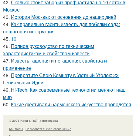
42.
Сколько стоит забор из профнастила на 10 соток в
Москве
43.
История Москвы: от основания до наших дней
44.
Как правильно гасить известь для побелки сада:
пошаговая инструкция
45.
10
46.
Полное руководство по техническим
характеристикам и свойствам извести
47.
Известь гашеная и негашеная: свойства и
применение
48.
Превратите Свою Комнату в Уютный Уголок: 22
Гениальных Идеи
49.
Hi-Tech: Как современные технологии меняют наш
мир
50.
Какие фестивали барменского искусства проводятся
© 2026 Идеи дизайна интерьера
Контакты
Пользовательское соглашение
Политика конфидециальности