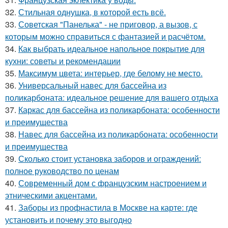
32.
Стильная однушка, в которой есть всё.
33.
Советская "Панелька" - не приговор, а вызов, с
которым можно справиться с фантазией и расчётом.
34.
Как выбрать идеальное напольное покрытие для
кухни: советы и рекомендации
35.
Максимум цвета: интерьер, где белому не место.
36.
Универсальный навес для бассейна из
поликарбоната: идеальное решение для вашего отдыха
37.
Каркас для бассейна из поликарбоната: особенности
и преимущества
38.
Навес для бассейна из поликарбоната: особенности
и преимущества
39.
Сколько стоит установка заборов и ограждений:
полное руководство по ценам
40.
Современный дом с французским настроением и
этническими акцентами.
41.
Заборы из профнастила в Москве на карте: где
установить и почему это выгодно