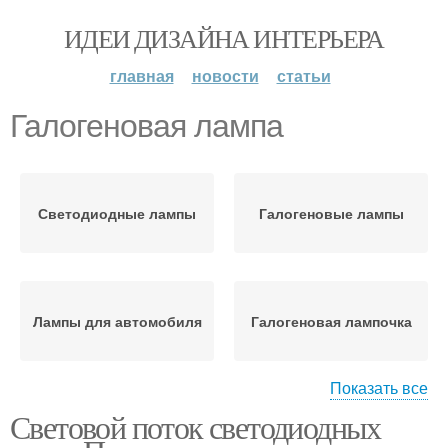
ИДЕИ ДИЗАЙНА ИНТЕРЬЕРА
главная
новости
статьи
Галогеновая лампа
Светодиодные лампы
Галогеновые лампы
Лампы для автомобиля
Галогеновая лампочка
Показать все
Световой поток светодиодных
Люминесцентные
Лампы для авто
лампы