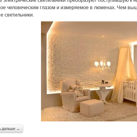
ое человеческим глазом и измеряемое в люменах. Чем выш
е светильники.
ь дальше →