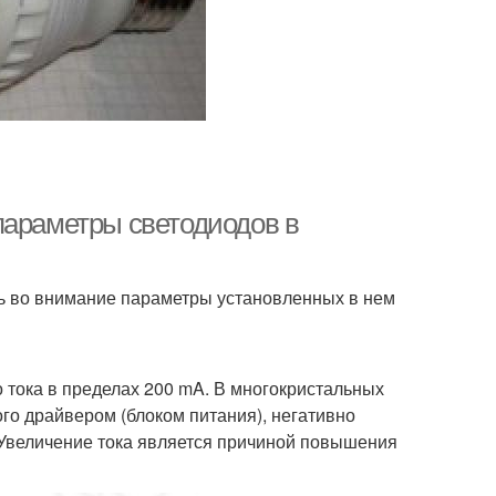
параметры светодиодов в
ь во внимание параметры установленных в нем
тока в пределах 200 mA. В многокристальных
го драйвером (блоком питания), негативно
 Увеличение тока является причиной повышения