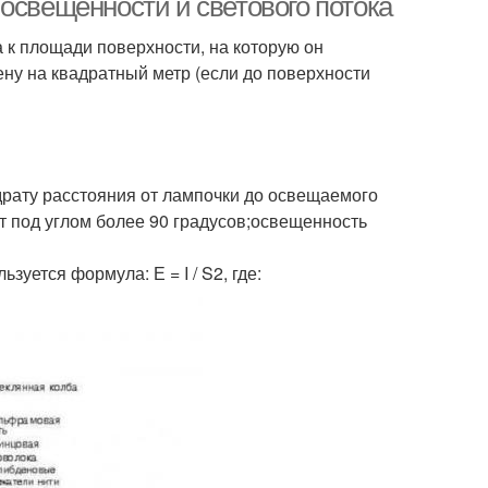
освещенности и светового потока
 к площади поверхности, на которую он
ну на квадратный метр (если до поверхности
рату расстояния от лампочки до освещаемого
т под углом более 90 градусов;освещенность
уется формула: Е = I / S2, где: