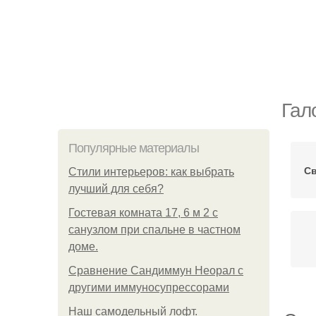
Гал
Популярные материалы
С
Стили интерьеров: как выбрать
лучший для себя?
Гостевая комната 17, 6 м 2 с
санузлом при спальне в частном
доме.
Сравнение Сандиммун Неорал с
другими иммуносупрессорами
Наш самодельный лофт.