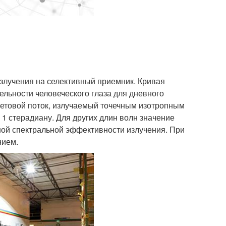
злучения на селективный приемник. Кривая
ельности человеческого глаза для дневного
ветовой поток, излучаемый точечным изотропным
 1 стерадиану. Для других длин волн значение
ной спектральной эффективности излучения. При
нием.