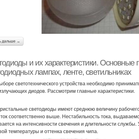
ь дальше →
тодиоды и их характеристики. Основные 
тодиодных лампах, ленте, светильниках
ыборе светотехнического устройства необходимо принимат
излучающих диодов. Рассмотрим главные характеристики.
ристальные светодиоды имеют среднюю величину рабочего 
 ток соответственно выше. Нестабильность тока, выдаваемо
вается на интенсивности свечения и длительности службы.
вой температуры и оттенка свечения чипа.