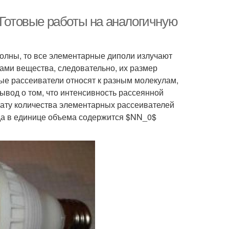
 Готовые работы на аналогичную
олны, то все элементарные диполи излучают
ами вещества, следовательно, их размер
е рассеиватели относят к разным молекулам,
ывод о том, что интенсивность рассеянной
ату количества элементарных рассеивателей
гда в единице объема содержится $NN_0$