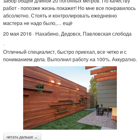
забор общей длиной 20 погонных метров. По качеству
работ - попозже жизнь покажет! Но мне все понравилось
абсолютно. Стоять и контролировать ежедневно
мастера не надо было,… ещё
20 мая 2016 · Нахабино, Дедовск, Павловская слобода
·
Отличный специалист, быстро приехал, все четко и с
пониманием дела. Выполнил работу на 100%. Аккуратно.
читать дальше →