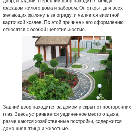
двор, и задний. Передний двор находится между
фасадом жилого дома и забором. Он открыт для всех
желающих заглянуть за ограду, и является визитной
карточкой хозяев. По этой причине к его оформлению
относятся с особой щепетильностью.
Задний двор находится за домом и скрыт от посторонних
глаз. Здесь устраивается уединенное место отдыха,
размещаются хозяйственные постройки, содержится
домашняя птица и животные.