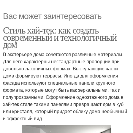
Вас может заинтересовать
Стиль хай-тек: как создать
современный и технологичный
дом
В экстерьере дома сочетаются различные материалы.
Для него характерны нестандартные пропорции при
довольно лаконичных формах. Выступающие части
дома формируют террасы. Иногда для оформления
фасада используют специальные панели крупного
формата, которые могут быть как зеркальными, так и
полупрозрачными. Оформление одноэтажного дома в
хай-тек стиле такими панелями превращают дом в куб
или кристалл, который придает облику дома необычный
и эффектный вид.