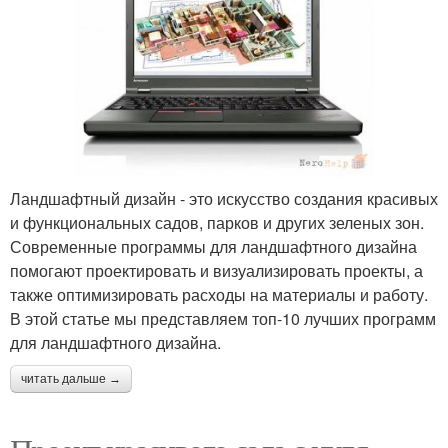
Ландшафтный дизайн - это искусство создания красивых
и функциональных садов, парков и других зеленых зон.
Современные программы для ландшафтного дизайна
помогают проектировать и визуализировать проекты, а
также оптимизировать расходы на материалы и работу.
В этой статье мы представляем топ-10 лучших программ
для ландшафтного дизайна.
читать дальше →