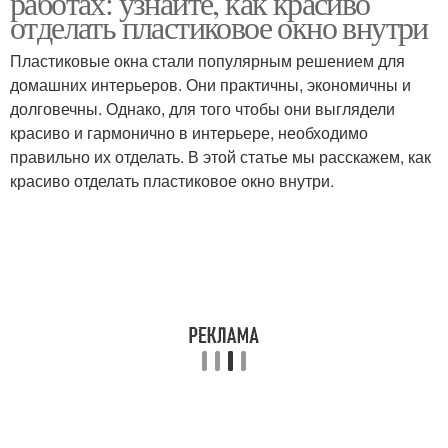
работах: узнайте, как красиво
отделать пластиковое окно внутри
Пластиковые окна стали популярным решением для
Материалы для
домашних интерьеров. Они практичны, экономичны и
Отделочные работы
отделочных работ
долговечны. Однако, для того чтобы они выглядели
красиво и гармонично в интерьере, необходимо
правильно их отделать. В этой статье мы расскажем, как
красиво отделать пластиковое окно внутри.