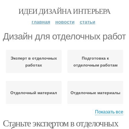
ИДЕИ ДИЗАЙНА ИНТЕРЬЕРА
главная
новости
статьи
Дизайн для отделочных работ
Эксперт в отделочных
Подготовка к
работах
отделочным работам
Отделочный материал
Отделочные материалы
Показать все
Станьте экспертом в отделочных
Окно к отделочным
Материалы для работы
работам