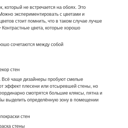
, который не встречается на обоях. Это
 Можно экспериментировать с цветами и
ветов стоит помнить, что в таком случае лучше
 • Контрастные цвета, которые хорошо
рошо сочетаются между собой
екор стен
й. Всё чаще дизайнеры пробуют смелые
ют эффект плесени или отсыревшей стены, но
неординарно смотрятся большие кляксы, пятна и
тобы выделить определённую зону в помещении
покраски стен
раска стены