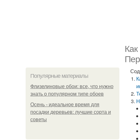
Как
Пер
Сод
Популярные материалы
К
и
Флизелиновые обои: все, что нужно
Т
знать о популярном типе обоев
Н
Осень - идеальное время для
посадки деревьев: лучшие сорта и
советы