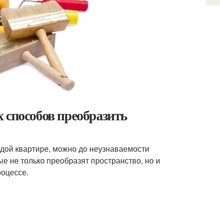
 способов преобразить
ждой квартире, можно до неузнаваемости
ые не только преобразят пространство, но и
роцессе.