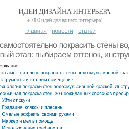
ИДЕИ ДИЗАЙНА ИНТЕРЬЕРА
+1000 идей для вашего интерьера!
главная
новости
статьи
 самостоятельно покрасить стены во
вый этап: выбираем оттенок, инстр
ержание
ак самостоятельно покрасить стены водоэмульсионной крас
нструменты и готовим помещение
ехнология покраски стен водоэмульсионной краской. Инст
еобычная покраска стен: 20 неожиданных способов преобр
Уйти от скуки
Градация, кляксы и плесень
Смелые эффекты своими руками
Маркер и мел в помощь
Использование трафаретов