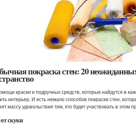
бычная покраска стен: 20 неожиданных
странство
омощи краски и подручных средств, которые найдутся в ка
ить интерьер. И есть немало способов покраски стен, котор
вят массу удовольствия тем, кто будет участвовать в этом п
 от скуки