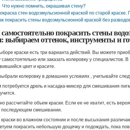
Что нужно помнить, окрашивая стену?
окраска стен водоэмульсионной краской по старой краске. 
ак покрасить стены водоэмульсионной краской без разводо
 самостоятельно покрасить стены вод
п: выбираем оттенок, инструменты и г
ыборе краски есть три варианта действий. Вы можете приоб
у самостоятельно или заказать колеровку у специалистов. В
вившийся цвет и красите.
выбрали колеровку в домашних условиях , учитывайте сле
 потребуется дрель и насадка-миксер для смешивания пиг
учится.
но рассчитайте объем краски. Если ее не хватит, есть вероя
 последующем смешивании.
 краски во влажном состоянии и после высыхания различаю
етуем покрасить небольшую дощечку и подождать, пока пов