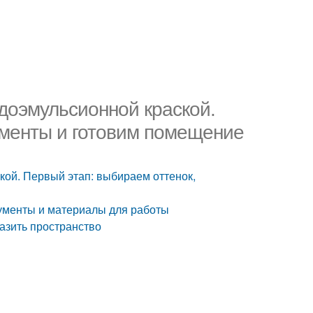
доэмульсионной краской.
ументы и готовим помещение
кой. Первый этап: выбираем оттенок,
рументы и материалы для работы
азить пространство