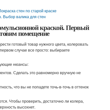
Покраска стен по старой краске
в. Выбор валика для стен
оэмульсионной краской. Первый
отовим помещение
рести готовый товар нужного цвета, колеровать
 первом случае все просто: выбираете
дующие нюансы:
ментов. Сделать это равномерно вручную не
тность, что вы не попадете точь-в-точь в оттенок
тся. Чтобы проверить, достаточно ли колера,
ерхность высохнет.