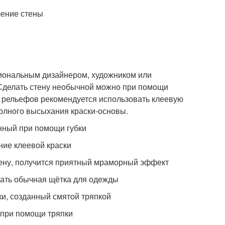
ение стены
иональным дизайнером, художником или
 Сделать стену необычной можно при помощи
х рельефов рекомендуется использовать клеевую
полного высыхания краски-основы.
нный при помощи губки
ие клеевой краски
стену, получится приятный мраморный эффект
ать обычная щётка для одежды
и, созданный смятой тряпкой
при помощи тряпки