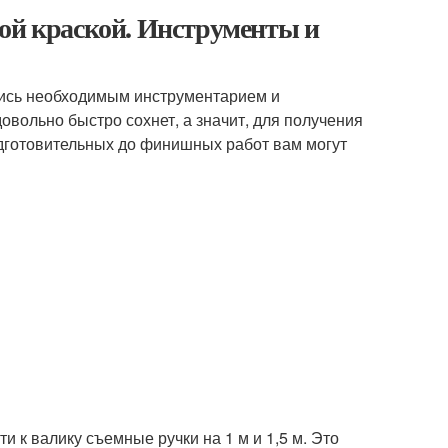
ной краской. Инструменты и
тись необходимым инструментарием и
вольно быстро сохнет, а значит, для получения
одготовительных до финишных работ вам могут
 к валику съемные ручки на 1 м и 1,5 м. Это