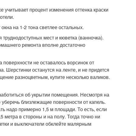
е учитывает процент изменения оттенка краски
отели.
 окна на 1-2 тона светлее остальных.
 труднодоступных мест и кюветка (ванночка).
омашнего ремонта вполне достаточно
 поверхности не оставалось ворсинок от
а. Шерстинки останутся на ленте, и не придется
щение разноцветным, купите несколько валиков.
озаботиться об укрытии помещения. Несмотря на
е уберечь близлежащие поверхности от капель.
ть надо примерно 1,5 м площади. То есть, если
 метра в стороны и на полу. Тогда точно ни
озетки и выключатели обклейте малярным