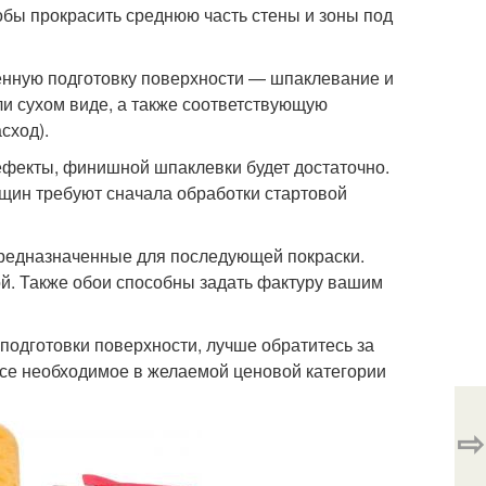
тобы прокрасить среднюю часть стены и зоны под
енную подготовку поверхности — шпаклевание и
ли сухом виде, а также соответствующую
сход).
ефекты, финишной шпаклевки будет достаточно.
ещин требуют сначала обработки стартовой
предназначенные для последующей покраски.
й. Также обои способны задать фактуру вашим
подготовки поверхности, лучше обратитесь за
все необходимое в желаемой ценовой категории
⇨