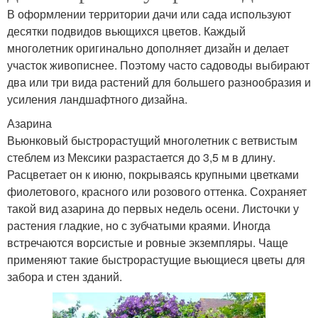
В оформлении территории дачи или сада используют
десятки подвидов вьющихся цветов. Каждый
многолетник оригинально дополняет дизайн и делает
участок живописнее. Поэтому часто садоводы выбирают
два или три вида растений для большего разнообразия и
усиления ландшафтного дизайна.
Азарина
Вьюнковый быстрорастущий многолетник с ветвистым
стеблем из Мексики разрастается до 3,5 м в длину.
Расцветает он к июню, покрываясь крупными цветками
фиолетового, красного или розового оттенка. Сохраняет
такой вид азарина до первых недель осени. Листочки у
растения гладкие, но с зубчатыми краями. Иногда
встречаются ворсистые и ровные экземпляры. Чаще
применяют такие быстрорастущие вьющиеся цветы для
забора и стен зданий.