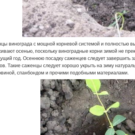
цы винограда с мощной корневой системой и полностью 
ивают осенью, поскольку виноградные корни зимой не пре
дущий год. Осеннюю посадку саженцев следует завершить з
ов. Такие саженцы следует хорошо укрыть на зиму натура
виной, спанбондом и прочими подобными материалами.