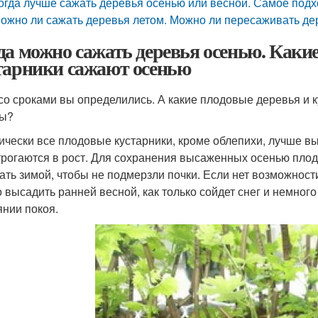
огда лучше сажать деревья осенью или весной. Самое под
ожно ли сажать деревья летом. Можно ли пересаживать де
да можно сажать деревья осенью. Какие
тарники сажают осенью
 со сроками вы определились. А какие плодовые деревья и 
сы?
ически все плодовые кустарники, кроме облепихи, лучше вы
трогаются в рост. Для сохранения высаженных осенью плод
ать зимой, чтобы не подмерзли почки. Если нет возможност
 высадить ранней весной, как только сойдет снег и немного
янии покоя.