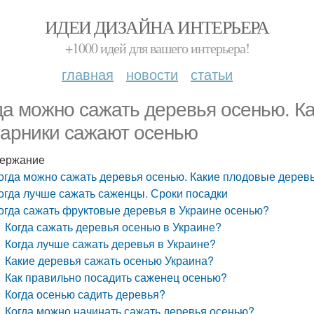
ИДЕИ ДИЗАЙНА ИНТЕРЬЕРА
+1000 идей для вашего интерьера!
главная
новости
статьи
да можно сажать деревья осенью. К
тарники сажают осенью
ержание
огда можно сажать деревья осенью. Какие плодовые деревь
огда лучше сажать саженцы. Сроки посадки
огда сажать фруктовые деревья в Украине осенью?
Когда сажать деревья осенью в Украине?
Когда лучше сажать деревья в Украине?
Какие деревья сажать осенью Украина?
Как правильно посадить саженец осенью?
Когда осенью садить деревья?
Когда можно начинать сажать деревья осенью?