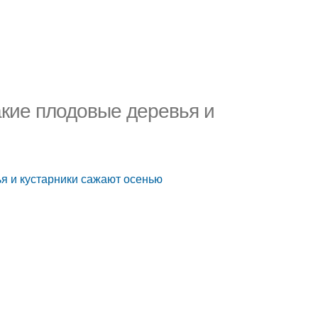
акие плодовые деревья и
я и кустарники сажают осенью