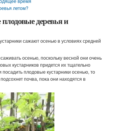
ходящее время
ревья летом?
 плодовые деревья и
кустарники сажают осенью в условиях средней
саживать осенью, поскольку весной они очень
овых кустарников придется их тщательно
и посадить плодовые кустарники осенью, то
 подсохнет почва, пока они находятся в