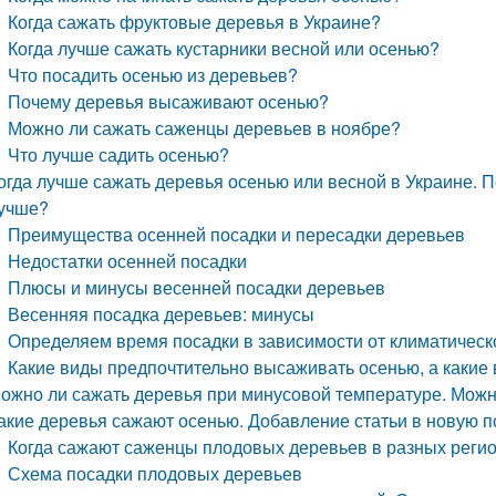
Когда сажать фруктовые деревья в Украине?
Когда лучше сажать кустарники весной или осенью?
Что посадить осенью из деревьев?
Почему деревья высаживают осенью?
Можно ли сажать саженцы деревьев в ноябре?
Что лучше садить осенью?
огда лучше сажать деревья осенью или весной в Украине. П
учше?
Преимущества осенней посадки и пересадки деревьев
Недостатки осенней посадки
Плюсы и минусы весенней посадки деревьев
Весенняя посадка деревьев: минусы
Определяем время посадки в зависимости от климатическ
Какие виды предпочтительно высаживать осенью, а какие
ожно ли сажать деревья при минусовой температуре. Можн
акие деревья сажают осенью. Добавление статьи в новую п
Когда сажают саженцы плодовых деревьев в разных реги
Схема посадки плодовых деревьев