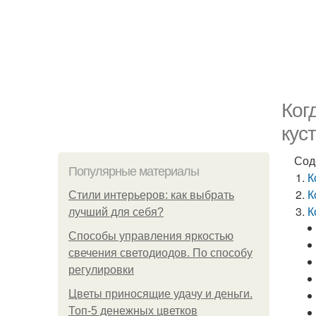
Ког
кус
Сод
Популярные материалы
К
К
Стили интерьеров: как выбрать
К
лучший для себя?
Способы управления яркостью
свечения светодиодов. По способу
регулировки
Цветы приносящие удачу и деньги.
Топ-5 денежных цветков