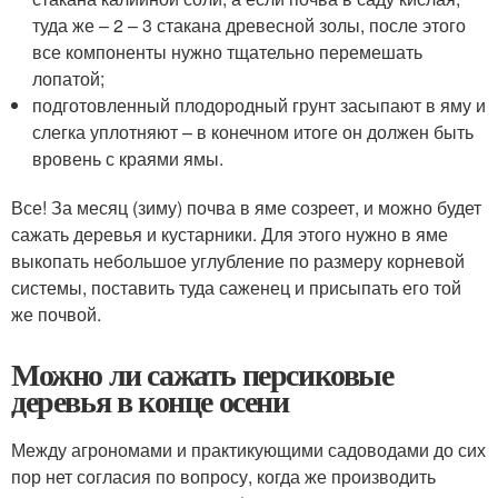
туда же – 2 – 3 стакана древесной золы, после этого
все компоненты нужно тщательно перемешать
лопатой;
подготовленный плодородный грунт засыпают в яму и
слегка уплотняют – в конечном итоге он должен быть
вровень с краями ямы.
Все! За месяц (зиму) почва в яме созреет, и можно будет
сажать деревья и кустарники. Для этого нужно в яме
выкопать небольшое углубление по размеру корневой
системы, поставить туда саженец и присыпать его той
же почвой.
Можно ли сажать персиковые
деревья в конце осени
Между агрономами и практикующими садоводами до сих
пор нет согласия по вопросу, когда же производить