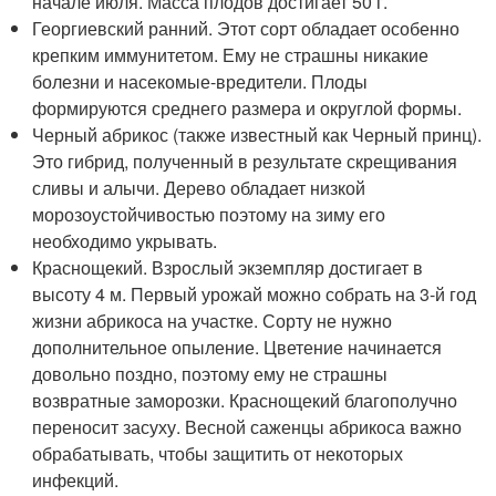
начале июля. Масса плодов достигает 50 г.
Георгиевский ранний. Этот сорт обладает особенно
крепким иммунитетом. Ему не страшны никакие
болезни и насекомые-вредители. Плоды
формируются среднего размера и округлой формы.
Черный абрикос (также известный как Черный принц).
Это гибрид, полученный в результате скрещивания
сливы и алычи. Дерево обладает низкой
морозоустойчивостью поэтому на зиму его
необходимо укрывать.
Краснощекий. Взрослый экземпляр достигает в
высоту 4 м. Первый урожай можно собрать на 3-й год
жизни абрикоса на участке. Сорту не нужно
дополнительное опыление. Цветение начинается
довольно поздно, поэтому ему не страшны
возвратные заморозки. Краснощекий благополучно
переносит засуху. Весной саженцы абрикоса важно
обрабатывать, чтобы защитить от некоторых
инфекций.