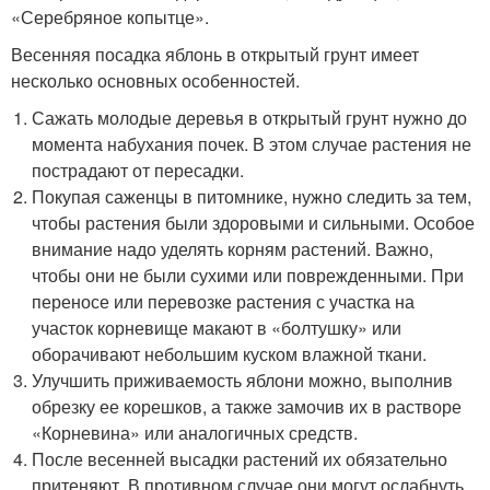
«Серебряное копытце».
Весенняя посадка яблонь в открытый грунт имеет
несколько основных особенностей.
Сажать молодые деревья в открытый грунт нужно до
момента набухания почек. В этом случае растения не
пострадают от пересадки.
Покупая саженцы в питомнике, нужно следить за тем,
чтобы растения были здоровыми и сильными. Особое
внимание надо уделять корням растений. Важно,
чтобы они не были сухими или поврежденными. При
переносе или перевозке растения с участка на
участок корневище макают в «болтушку» или
оборачивают небольшим куском влажной ткани.
Улучшить приживаемость яблони можно, выполнив
обрезку ее корешков, а также замочив их в растворе
«Корневина» или аналогичных средств.
После весенней высадки растений их обязательно
притеняют. В противном случае они могут ослабнуть