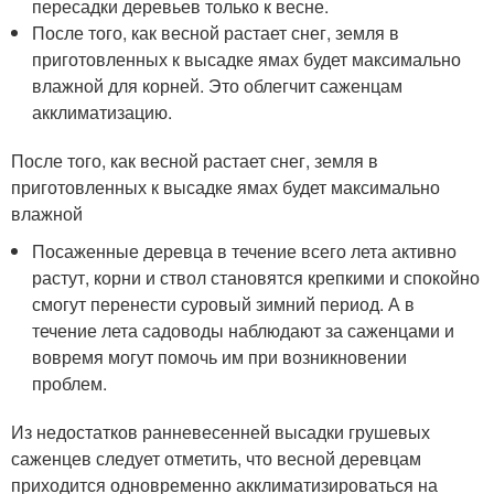
пересадки деревьев только к весне.
После того, как весной растает снег, земля в
приготовленных к высадке ямах будет максимально
влажной для корней. Это облегчит саженцам
акклиматизацию.
После того, как весной растает снег, земля в
приготовленных к высадке ямах будет максимально
влажной
Посаженные деревца в течение всего лета активно
растут, корни и ствол становятся крепкими и спокойно
смогут перенести суровый зимний период. А в
течение лета садоводы наблюдают за саженцами и
вовремя могут помочь им при возникновении
проблем.
Из недостатков ранневесенней высадки грушевых
саженцев следует отметить, что весной деревцам
приходится одновременно акклиматизироваться на