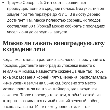
Триумф Северный. Этот сорт выращивают
преимущественно в средней полосе. Без укрытия он
зимует при температуре до -33 ̊С. В высоту дерево
достигает 4 м. Масса полностью созревших плодов
составляет 60 г. Урожай можно собирать с последних
чисел июня до середины августа.
Можно ли сажать виноградную лозу
в середине лета
Когда яма готова, а растение закалилось, приступайте к
посадке. Достаньте виноград из упаковки вместе с
земляным комом. Разместите саженец в яме так, чтобы
зона образования корней (пятка черенка) располагалась
ниже уровня земли на 35-40 см. Условно это место
можно принять за центр контейнера, где находился
саженец. Также проследите за тем, чтобы "глазок", из
которого развивается самый нижний зеленый побег,
располагался на 10 см ниже уровня земли – так