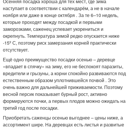
Осенняя посадка хороша для тех мест, где зима
наступает в соответствии с календарём, а не в начале
ноября или даже в конце октября . За те 6–10 недель,
которые проходят между посадкой и первыми
заморозками, саженец успевает укорениться и
окрепнуть. Температура зимой редко опускается ниже
-15º С, поэтому риск замерзания корней практически
отсутствует.
Ещё одно преимущество посадки осенью – деревце
«впадает в спячку» на зиму, его не беспокоят паразиты,
вредители и грызуны, а корни спокойно развиваются под
естественным образом уплотнившейся почвой . Это
очень важно для дальнейшей приживаемости. Поэтому
весной персик показывает бурный рост, активно
формируются почки, а первых плодов можно ожидать на
третий год после посадки.
Приобретать саженцы осенью выгоднее – цены ниже, а
ассортимент шире. На деревцах есть листья и развитые