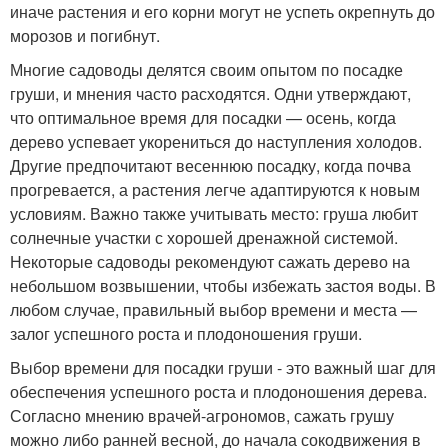
иначе растения и его корни могут не успеть окрепнуть до
морозов и погибнут.
Многие садоводы делятся своим опытом по посадке
груши, и мнения часто расходятся. Одни утверждают,
что оптимальное время для посадки — осень, когда
дерево успевает укорениться до наступления холодов.
Другие предпочитают весеннюю посадку, когда почва
прогревается, а растения легче адаптируются к новым
условиям. Важно также учитывать место: груша любит
солнечные участки с хорошей дренажной системой.
Некоторые садоводы рекомендуют сажать дерево на
небольшом возвышении, чтобы избежать застоя воды. В
любом случае, правильный выбор времени и места —
залог успешного роста и плодоношения груши.
Выбор времени для посадки груши - это важный шаг для
обеспечения успешного роста и плодоношения дерева.
Согласно мнению врачей-агрономов, сажать грушу
можно либо ранней весной, до начала сокодвижения в