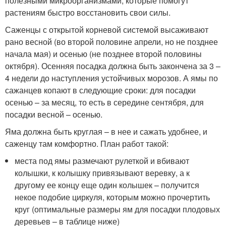
полезными микроорганизмами, которые помогут
растениям быстро восстановить свои силы.
Саженцы с открытой корневой системой высаживают
рано весной (во второй половине апрели, но не позднее
начала мая) и осенью (не позднее второй половины
октября). Осенняя посадка должна быть закончена за 3 –
4 недели до наступления устойчивых морозов. А ямы по
сажанцев копают в следующие сроки: для посадки
осенью – за месяц, то есть в середине сентября, для
посадки весной – осенью.
Яма должна быть круглая – в нее и сажать удобнее, и
саженцу там комфортно. План работ такой:
места под ямы размечают рулеткой и вбивают
колышки, к колышку привязывают веревку, а к
другому ее концу еще один колышек – получится
некое подобие циркуля, которым можно прочертить
круг (оптимальные размеры ям для посадки плодовых
деревьев – в таблице ниже)