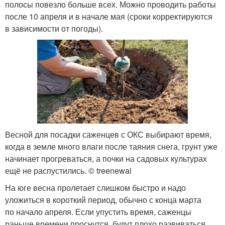
полосы повезло больше всех. Можно проводить работы
после 10 апреля и в начале мая (сроки корректируются
в зависимости от погоды).
Весной для посадки саженцев с ОКС выбирают время,
когда в земле много влаги после таяния снега, грунт уже
начинает прогреваться, а почки на садовых культурах
ещё не распустились. © treenewal
На юге весна пролетает слишком быстро и надо
уложиться в короткий период, обычно с конца марта
по начало апреля. Если упустить время, саженцы
раньше времени проснутся, будут плохо развиваться