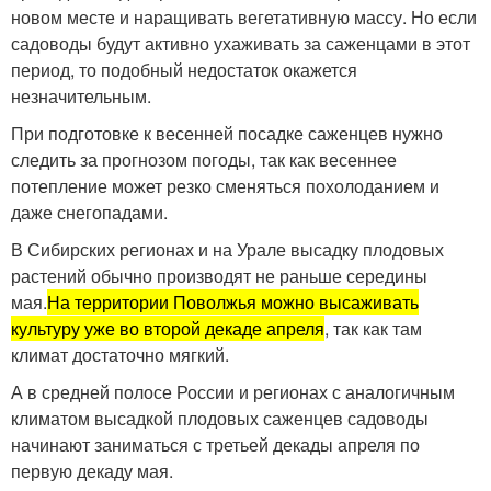
новом месте и наращивать вегетативную массу. Но если
садоводы будут активно ухаживать за саженцами в этот
период, то подобный недостаток окажется
незначительным.
При подготовке к весенней посадке саженцев нужно
следить за прогнозом погоды, так как весеннее
потепление может резко сменяться похолоданием и
даже снегопадами.
В Сибирских регионах и на Урале высадку плодовых
растений обычно производят не раньше середины
мая.
На территории Поволжья можно высаживать
культуру уже во второй декаде апреля
, так как там
климат достаточно мягкий.
А в средней полосе России и регионах с аналогичным
климатом высадкой плодовых саженцев садоводы
начинают заниматься с третьей декады апреля по
первую декаду мая.