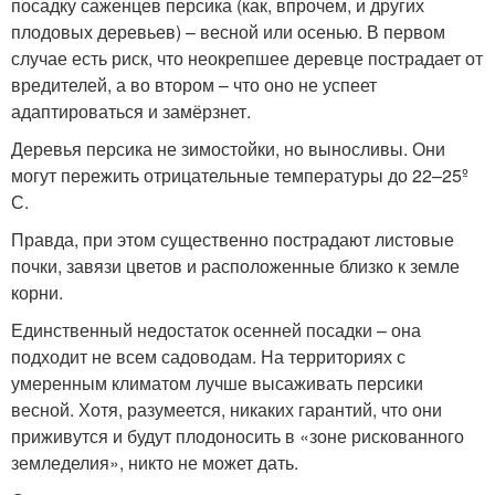
посадку саженцев персика (как, впрочем, и других
плодовых деревьев) – весной или осенью. В первом
случае есть риск, что неокрепшее деревце пострадает от
вредителей, а во втором – что оно не успеет
адаптироваться и замёрзнет.
Деревья персика не зимостойки, но выносливы. Они
могут пережить отрицательные температуры до 22–25º
С.
Правда, при этом существенно пострадают листовые
почки, завязи цветов и расположенные близко к земле
корни.
Единственный недостаток осенней посадки – она
подходит не всем садоводам. На территориях с
умеренным климатом лучше высаживать персики
весной. Хотя, разумеется, никаких гарантий, что они
приживутся и будут плодоносить в «зоне рискованного
земледелия», никто не может дать.