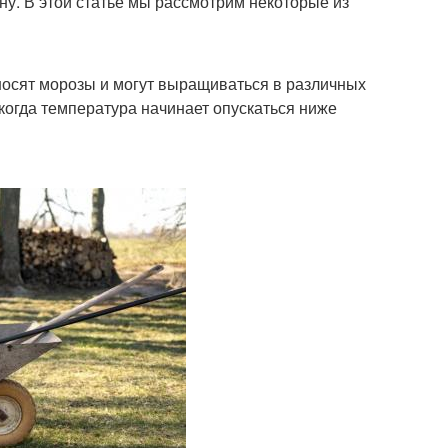
ну. В этой статье мы рассмотрим некоторые из
носят морозы и могут выращиваться в различных
когда температура начинает опускаться ниже