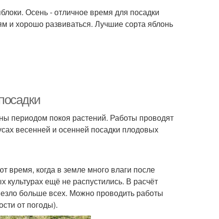
блоки. Осень - отличное время для посадки
иям и хорошо развиваться. Лучшие сорта яблонь
посадки
ены периодом покоя растений. Работы проводят
нусах весенней и осенней посадки плодовых
 время, когда в земле много влаги после
ых культурах ещё не распустились. В расчёт
везло больше всех. Можно проводить работы
ости от погоды).