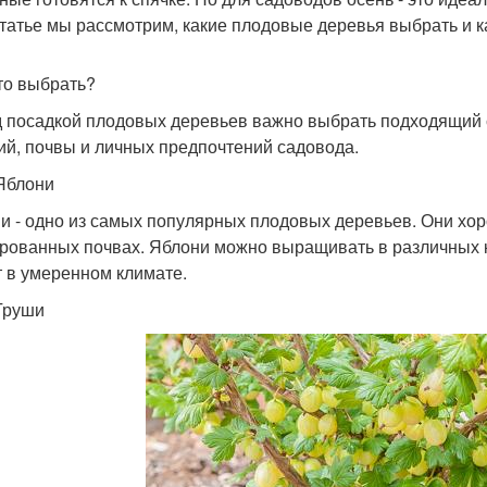
статье мы рассмотрим, какие плодовые деревья выбрать и к
то выбрать?
 посадкой плодовых деревьев важно выбрать подходящий с
ий, почвы и личных предпочтений садовода.
Яблони
и - одно из самых популярных плодовых деревьев. Они хор
рованных почвах. Яблони можно выращивать в различных к
т в умеренном климате.
Груши