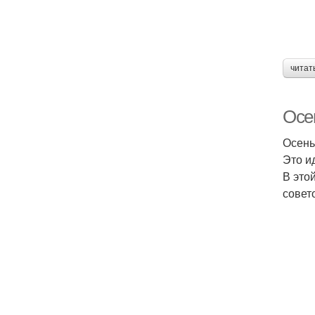
читат
Осе
Осень
Это и
В это
совет