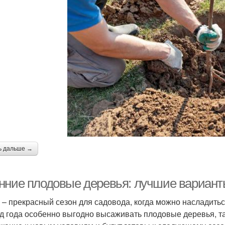
ь дальше →
нние плодовые деревья: лучшие вариант
 – прекрасный сезон для садовода, когда можно насладитьс
д года особенно выгодно высаживать плодовые деревья, та