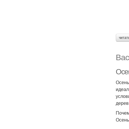
читат
Вас
Осен
Осень
идеал
услов
дерев
Почем
Осень