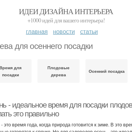
ИДЕИ ДИЗАЙНА ИНТЕРЬЕРА
+1000 идей для вашего интерьера!
главная
новости
статьи
ева для осеннего посадки
Время для
Плодовые
Осенний посадка
посадки
дерева
нь - идеальное время для посадки плодов
лать это правильно
 - это время года, когда природа готовится к зиме. В это вр
ные готовятся к спячке. Но для садоводов осень - это иде