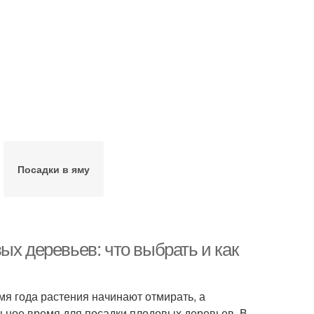
Посадки в яму
ых деревьев: что выбрать и как
емя года растения начинают отмирать, а
альное время для посадки плодовых деревьев. В