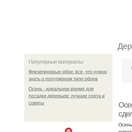
Дер
Популярные материалы
Флизелиновые обои: все, что нужно
знать о популярном типе обоев
Осень - идеальное время для
посадки деревьев: лучшие сорта и
советы
Осе
сде
Осень
живот