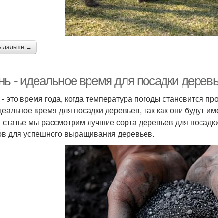
ь дальше →
нь - идеальное время для посадки деревь
 - это время года, когда температура погоды становится пр
деальное время для посадки деревьев, так как они будут им
й статье мы рассмотрим лучшие сорта деревьев для посадк
ов для успешного выращивания деревьев.