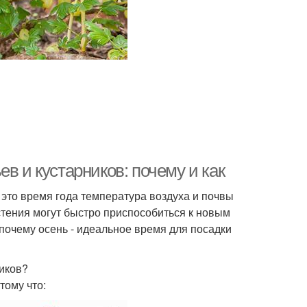
в и кустарников: почему и как
 это время года температура воздуха и почвы
стения могут быстро приспособиться к новым
почему осень - идеальное время для посадки
ников?
тому что: