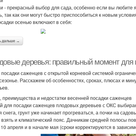
ни
и - прекрасный выбор для сада, особенно если вы любите я
ь, так как они могут быстро приспособиться к новым услов
осадки осенью включают в себя:
ь дальше →
довые деревья: правильный момент для 
 посадки саженцев с открытой корневой системой огранич
сезонье. Расскажем об особенностях, сроках, плюсах и ми
ьев.
, преимущества и недостатки весенней посадки саженцев
й для посадки саженцев плодовых деревьев с ОКС выбирают
я снега, грунт уже начинает прогреваться, а почки на садов
 взять и климатический пояс. Дачникам средней полосы по
 10 апреля и в начале мая (сроки корректируются в зависим