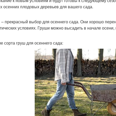
кание к новым условиям и будут готовы к следующему сезо
х осенних плодовых деревьев для вашего сада.
и
 – прекрасный выбор для осеннего сада. Они хорошо пере
тических условиях. Груши можно высадить в начале осени, 
е сорта груш для осеннего сада: