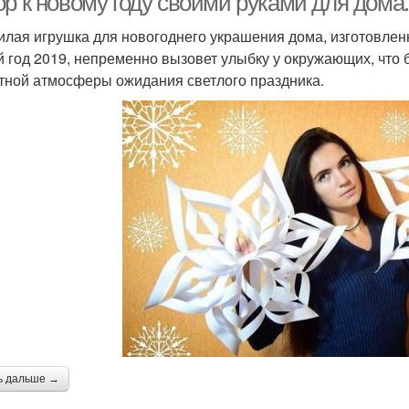
ор к новому году своими руками для дома
илая игрушка для новогоднего украшения дома, изготовлен
 год 2019, непременно вызовет улыбку у окружающих, что 
тной атмосферы ожидания светлого праздника.
ь дальше →