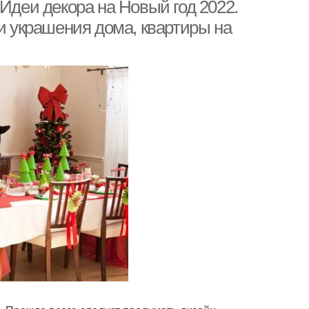
год
 Идеи декора на Новый год 2022.
еи украшения дома, квартиры на