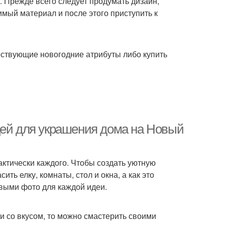
. Прежде всего следует продумать дизайн,
имый материал и после этого приступить к
ствующие новогодние атрибуты либо купить
дей для украшения дома на Новый
рактически каждого. Чтобы создать уютную
ить елку, комнаты, стол и окна, а как это
выми фото для каждой идеи.
 и со вкусом, то можно смастерить своими