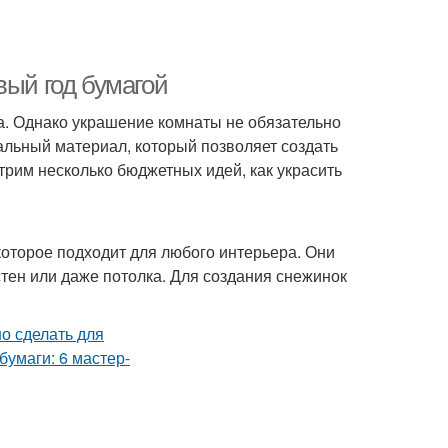
вый год бумагой
а. Однако украшение комнаты не обязательно
альный материал, который позволяет создать
трим несколько бюджетных идей, как украсить
которое подходит для любого интерьера. Они
стен или даже потолка. Для создания снежинок