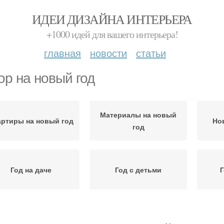
ИДЕИ ДИЗАЙНА ИНТЕРЬЕРА
+1000 идей для вашего интерьера!
главная
новости
статьи
ор на новый год
Материалы на новый
артиры на новый год
Но
год
Год на даче
Год с детьми
Г
Офор
кор в едином стиле
Новый год