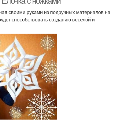
. Елочка с ножками
ная своими руками из подручных материалов на
будет способствовать созданию веселой и