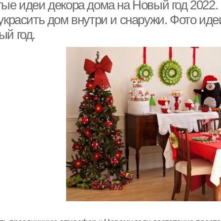
ые идеи декора дома на Новый год 2022.
 украсить дом внутри и снаружи. Фото ид
ый год.
Украшения на новый
екор к новому году
год