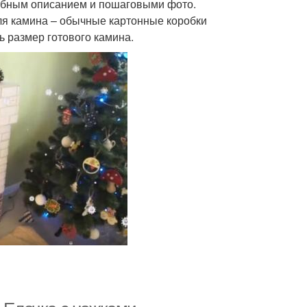
робным описанием и пошаговыми фото.
для камина – обычные картонные коробки
ь размер готового камина.