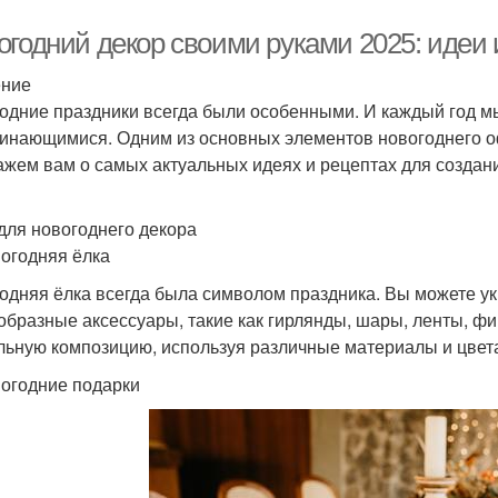
огодний декор своими руками 2025: идеи
ение
одние праздники всегда были особенными. И каждый год мы
инающимися. Одним из основных элементов новогоднего оф
ажем вам о самых актуальных идеях и рецептах для создан
для новогоднего декора
вогодняя ёлка
одняя ёлка всегда была символом праздника. Вы можете ук
образные аксессуары, такие как гирлянды, шары, ленты, фи
льную композицию, используя различные материалы и цвет
вогодние подарки