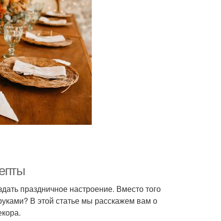
цепты
здать праздничное настроение. Вместо того
 руками? В этой статье мы расскажем вам о
екора.