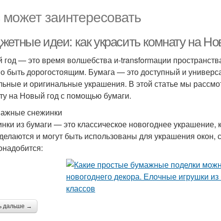
 может заинтересовать
жетные идеи: как украсить комнату на Но
 год — это время волшебства и-transformации пространств
о быть дорогостоящим. Бумага — это доступный и универс
льные и оригинальные украшения. В этой статье мы рассмо
ту на Новый год с помощью бумаги.
мажные снежинки
нки из бумаги — это классическое новогоднее украшение, 
 делаются и могут быть использованы для украшения окон, 
онадобится:
ь дальше →