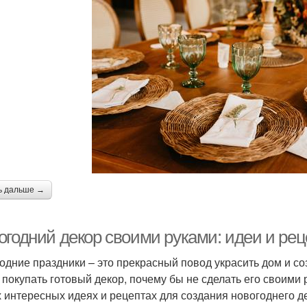
ь дальше →
огодний декор своими руками: идеи и ре
одние праздники – это прекрасный повод украсить дом и со
 покупать готовый декор, почему бы не сделать его своими
 интересных идеях и рецептах для создания новогоднего д