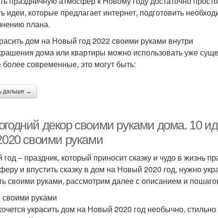
ть праздничную атмосфер к Новому году достаточно просто
ть идеи, которые предлагает интернет, подготовить необход
нению плана.
красить дом на Новый год 2022 своими руками внутри
крашения дома или квартиры можно использовать уже суще
 более современные, это могут быть:
ь дальше →
огодний декор своими руками дома. 10 и
 2020 своими руками
 год – праздник, который приносит сказку и чудо в жизнь п
еру и впустить сказку в дом на Новый 2020 год, нужно украс
ть своими руками, рассмотрим далее с описанием и пошаго
 своими руками
хочется украсить дом на Новый 2020 год необычно, стильно