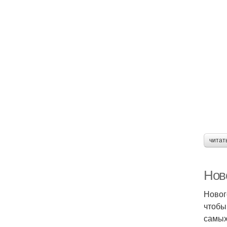
читат
Нов
Новог
чтобы
самых