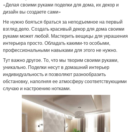
«Делая своими руками поделки для дома, их декор и
дизайн вы создаете сами»
Не нужно бояться браться за неподъемное на первый
взгляд дело. Создать красивый декор для дома своими
руками может любой. Мастерить вещицы для украшения
интерьера просто. Обладать какими-то особыми,
профессиональными навыками для этого не нужно.
Тут важно другое. То, что мы творим своими руками,
уникально. Поделки несут в домашний интерьер
индивидуальность и позволяют разнообразить
обстановку, наполняя ее атмосферу соответствующими
случаю и настроению нотками.