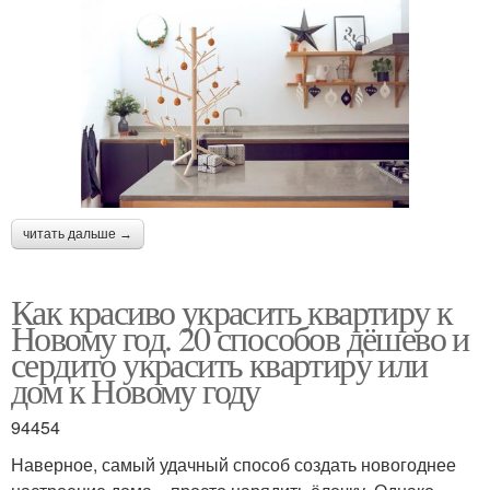
читать дальше →
Как красиво украсить квартиру к
Новому год. 20 способов дёшево и
сердито украсить квартиру или
дом к Новому году
94454
Наверное, самый удачный способ создать новогоднее