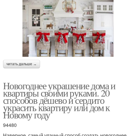
читать дальше →
Новогоднее украшение дома и
квартиры своими руками. 20
способов дёшево и сердито
украсить квартиру или дом к
Новому году
94480
Наверное, самый удачный способ создать новогоднее