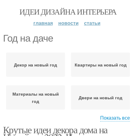
ИДЕИ ДИЗАЙНА ИНТЕРЬЕРА
главная
новости
статьи
Год на даче
Декор на новый год
Квартиры на новый год
Материалы на новый
Двери на новый год
год
Показать все
Крутые идеи декора дома на
Год с детьми
Год без затрат