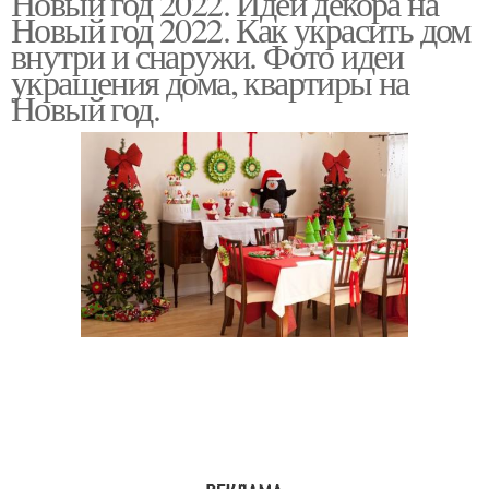
Новый год 2022. Идеи декора на
Новый год 2022. Как украсить дом
внутри и снаружи. Фото идеи
украшения дома, квартиры на
Новый год.
Дом к новому году