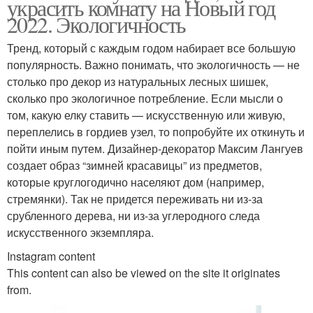
украсить комнату на Новый год
2022. Экологичность
Тренд, который с каждым годом набирает все большую
популярность. Важно понимать, что экологичность — не
столько про декор из натуральных лесных шишек,
сколько про экологичное потребление. Если мысли о
том, какую елку ставить — искусственную или живую,
переплелись в гордиев узел, то попробуйте их откинуть и
пойти иным путем. Дизайнер-декоратор Максим Лангуев
создает образ “зимней красавицы” из предметов,
которые круглогодично населяют дом (например,
стремянки). Так не придется переживать ни из-за
срубленного дерева, ни из-за углеродного следа
искусственного экземпляра.
Instagram content
This content can also be viewed on the site it originates
from.