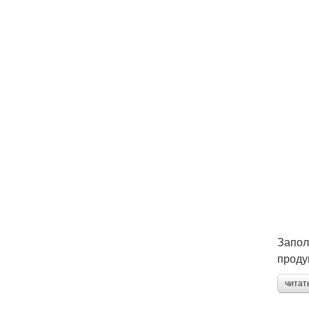
Запол
проду
читат