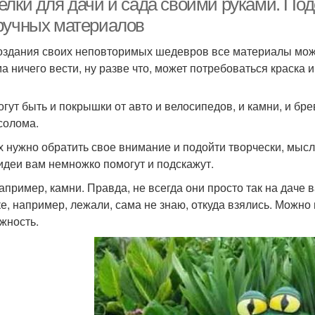
елки для дачи и сада своими руками. Под
ручных материалов
оздания своих неповторимых шедевров все материалы можно
а ничего вести, ну разве что, может потребоваться краска и
огут быть и покрышки от авто и велосипедов, и камни, и б
солома.
х нужно обратить свое внимание и подойти творчески, мысл
идеи вам немножко помогут и подскажут.
например, камни. Правда, не всегда они просто так на даче в
ке, например, лежали, сама не знаю, откуда взялись. Можно 
жность.