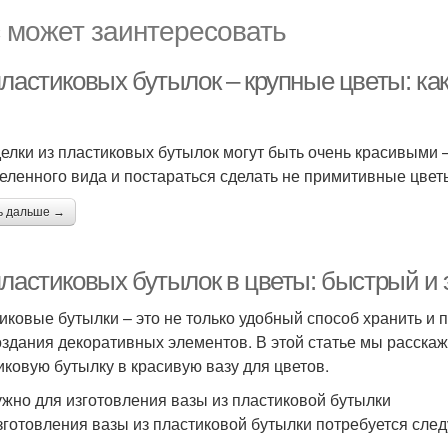
 может заинтересовать
ластиковых бутылок – крупные цветы: как
делки из пластиковых бутылок могут быть очень красивыми –
еленного вида и постараться сделать не примитивные цвет
ь дальше →
пластиковых бутылок в цветы: быстрый 
иковые бутылки – это не только удобный способ хранить и 
оздания декоративных элементов. В этой статье мы расскаж
иковую бутылку в красивую вазу для цветов.
ужно для изготовления вазы из пластиковой бутылки
зготовления вазы из пластиковой бутылки потребуется сле