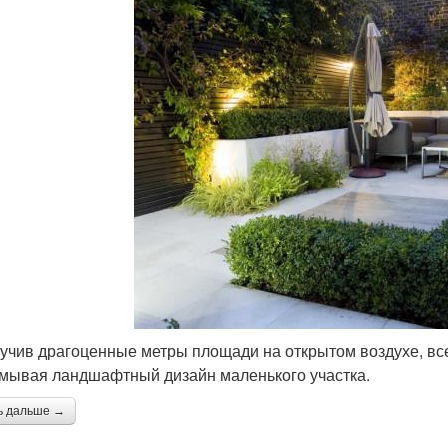
учив драгоценные метры площади на открытом воздухе, вс
мывая ландшафтный дизайн маленького участка.
ь дальше →