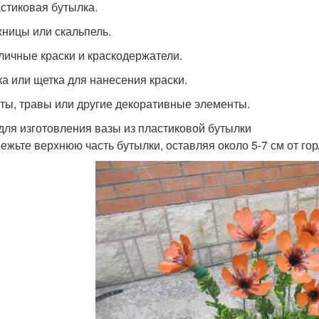
астиковая бутылка.
жницы или скальпель.
зличные краски и краскодержатели.
бка или щетка для нанесения краски.
еты, травы или другие декоративные элементы.
для изготовления вазы из пластиковой бутылки
режьте верхнюю часть бутылки, оставляя около 5-7 см от го