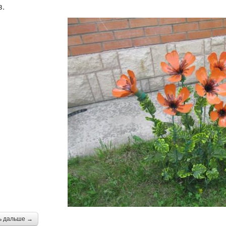
в.
ь дальше →