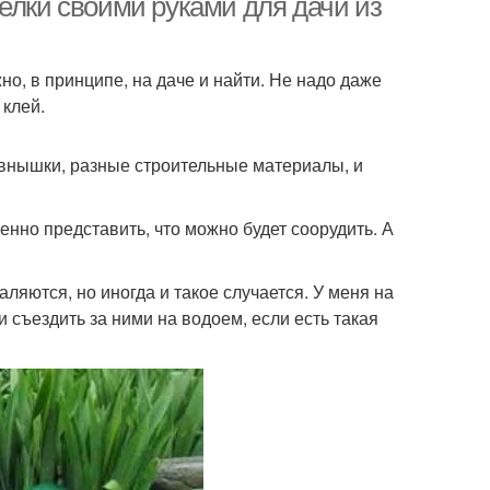
елки своими руками для дачи из
, в принципе, на даче и найти. Не надо даже
 клей.
ревнышки, разные строительные материалы, и
енно представить, что можно будет соорудить. А
аляются, но иногда и такое случается. У меня на
и съездить за ними на водоем, если есть такая