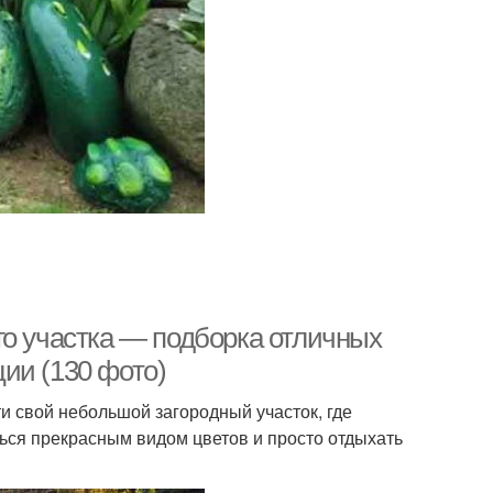
го участка — подборка отличных
ии (130 фото)
 свой небольшой загородный участок, где
ся прекрасным видом цветов и просто отдыхать