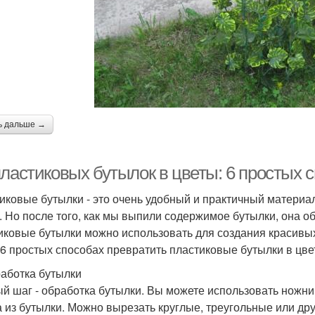
ь дальше →
пластиковых бутылок в цветы: 6 простых 
иковые бутылки - это очень удобный и практичный материа
. Но после того, как мы выпили содержимое бутылки, она о
иковые бутылки можно использовать для создания красивых
 6 простых способах превратить пластиковые бутылки в цве
работка бутылки
й шаг - обработка бутылки. Вы можете использовать ножни
а из бутылки. Можно вырезать круглые, треугольные или д