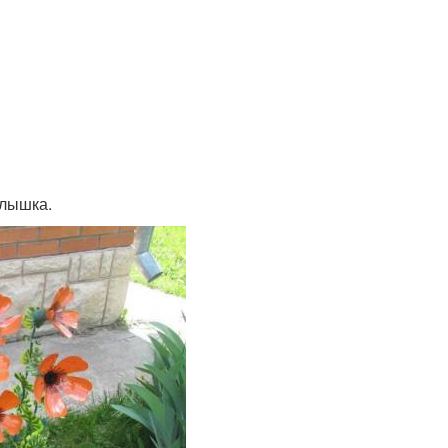
рлышка.