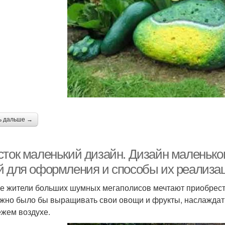
ь дальше →
сток маленький дизайн. Дизайн маленько
й для оформления и способы их реализац
е жители больших шумных мегаполисов мечтают приобрести
жно было бы выращивать свои овощи и фрукты, наслаждать
ежем воздухе.