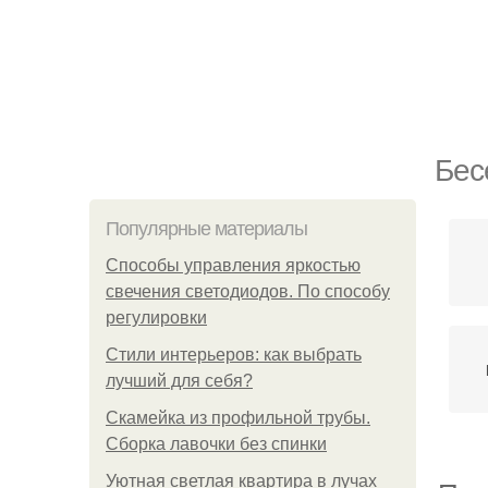
Бес
Популярные материалы
Способы управления яркостью
свечения светодиодов. По способу
регулировки
Стили интерьеров: как выбрать
лучший для себя?
Скамейка из профильной трубы.
Сборка лавочки без спинки
Уютная светлая квартира в лучах