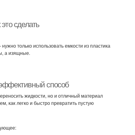
 это сделать
 нужно только использовать емкости из пластика
ы, а изящные.
и эффективный способ
переносить жидкости, но и отличный материал
ем, как легко и быстро превратить пустую
дующее: