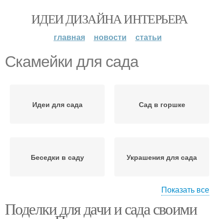
ИДЕИ ДИЗАЙНА ИНТЕРЬЕРА
главная
новости
статьи
Скамейки для сада
Идеи для сада
Сад в горшке
Беседки в саду
Украшения для сада
Показать все
Поделки для дачи и сада своими
Поделки для сада
Фигуры для сада