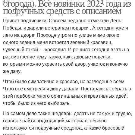
огорода). Все новинки 2023 года из
подручных средств с описанием
Привет подписчики! Совсем недавно отмечали День
Победы, и дарили ветеранам подарки . А сегодня уже и
лето на дворе. Проходя утром по улице мимо около
одного здания меня встретил зеленый красавиц,
чудесный такой — крокодил. И решила сегодня взять на
рассмотрение тему такую, как садовые поделки,
которыми можно украсить свой двор, участок и конечно
же дачу.
Чтоб было симпатично и красиво, на загляденье всем.
Чтоб все смотрели и диву давали. Постараюсь собрать в
этой подборке много оригинальных и креативных идей,
чтобы было из чего выбирать.
На самом деле такие шедевры делать не так уж и трудно,
главное найти подходящий материал, обычно
используются подручные средства, а также бросовый
материал.