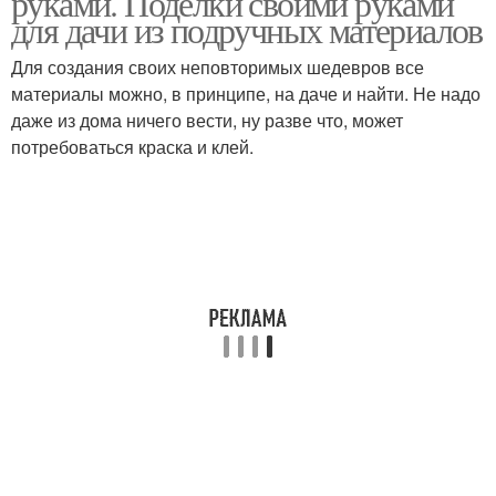
руками. Поделки своими руками
для дачи из подручных материалов
Для создания своих неповторимых шедевров все
Вазоны для красивого
материалы можно, в принципе, на даче и найти. Не надо
сада
даже из дома ничего вести, ну разве что, может
потребоваться краска и клей.