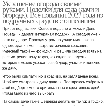
Украшение огорода своими
руками. Поделки для сада (дачи и
огорода). Все новинки 2023 года из
подручных средств с описанием
Привет подписчики! Совсем недавно отмечали День
Победы, и дарили ветеранам подарки . А сегодня уже и
лето на дворе. Проходя утром по улице мимо около
одного здания меня встретил зеленый красавиц,
чудесный такой — крокодил. И решила сегодня взять на
рассмотрение тему такую, как садовые поделки,
которыми можно украсить свой двор, участок и конечно
же дачу.
Чтоб было симпатично и красиво, на загляденье всем.
Чтоб все смотрели и диву давали. Постараюсь собрать в
этой подборке много оригинальных и креативных идей,
чтобы было из чего выбирать.
На самом деле такие шедевры делать не так уж и трудно,