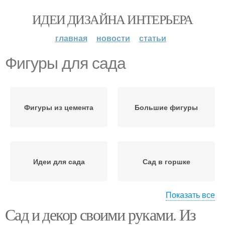
ИДЕИ ДИЗАЙНА ИНТЕРЬЕРА
главная
новости
статьи
Фигуры для сада
Фигуры из цемента
Большие фигуры
Идеи для сада
Сад в горшке
Показать все
Сад и декор своими руками. Из
Скамейки для сада
Беседки в саду