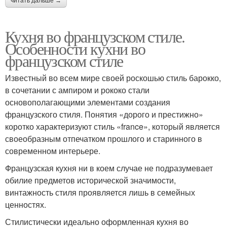
читать дальше →
Кухня во французском стиле.
Особенности кухни во
французском стиле
Известный во всем мире своей роскошью стиль барокко,
в сочетании с ампиром и рококо стали
основополагающими элементами создания
французского стиля. Понятия «дорого и престижно»
коротко характеризуют стиль «france», который является
своеобразным отпечатком прошлого и старинного в
современном интерьере.
Французская кухня ни в коем случае не подразумевает
обилие предметов исторической значимости,
винтажность стиля проявляется лишь в семейных
ценностях.
Стилистически идеально оформленная кухня во