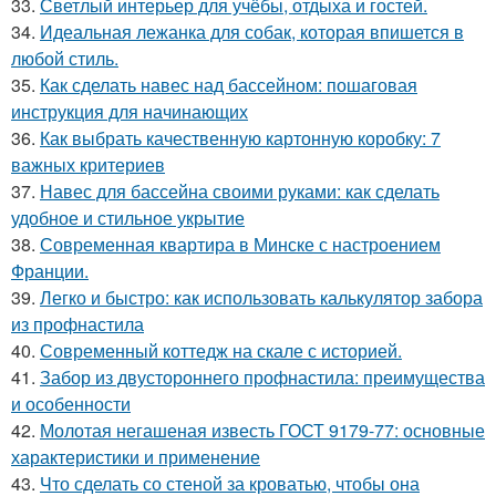
33.
Светлый интерьер для учёбы, отдыха и гостей.
34.
Идеальная лежанка для собак, которая впишется в
любой стиль.
35.
Как сделать навес над бассейном: пошаговая
инструкция для начинающих
36.
Как выбрать качественную картонную коробку: 7
важных критериев
37.
Навес для бассейна своими руками: как сделать
удобное и стильное укрытие
38.
Современная квартира в Минске с настроением
Франции.
39.
Легко и быстро: как использовать калькулятор забора
из профнастила
40.
Современный коттедж на скале с историей.
41.
Забор из двустороннего профнастила: преимущества
и особенности
42.
Молотая негашеная известь ГОСТ 9179-77: основные
характеристики и применение
43.
Что сделать со стеной за кроватью, чтобы она