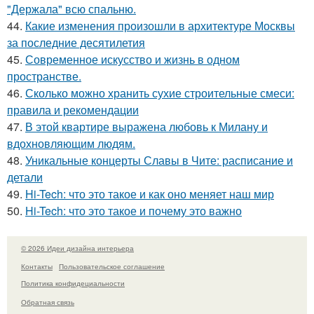
"Держала" всю спальню.
44.
Какие изменения произошли в архитектуре Москвы
за последние десятилетия
45.
Современное искусство и жизнь в одном
пространстве.
46.
Сколько можно хранить сухие строительные смеси:
правила и рекомендации
47.
В этой квартире выражена любовь к Милану и
вдохновляющим людям.
48.
Уникальные концерты Славы в Чите: расписание и
детали
49.
Hi-Tech: что это такое и как оно меняет наш мир
50.
Hi-Tech: что это такое и почему это важно
© 2026 Идеи дизайна интерьера
Контакты
Пользовательское соглашение
Политика конфидециальности
Обратная связь