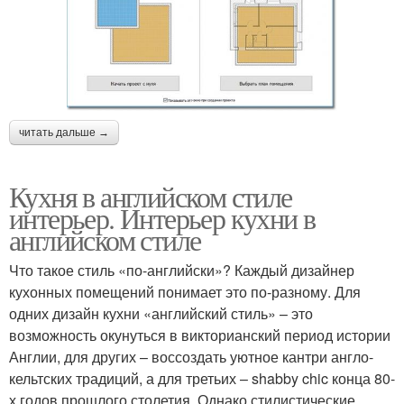
читать дальше →
Кухня в английском стиле
интерьер. Интерьер кухни в
английском стиле
Что такое стиль «по-английски»? Каждый дизайнер
кухонных помещений понимает это по-разному. Для
одних дизайн кухни «английский стиль» – это
возможность окунуться в викторианский период истории
Англии, для других – воссоздать уютное кантри англо-
кельтских традиций, а для третьих – shabby chic конца 80-
х годов прошлого столетия. Однако стилистические