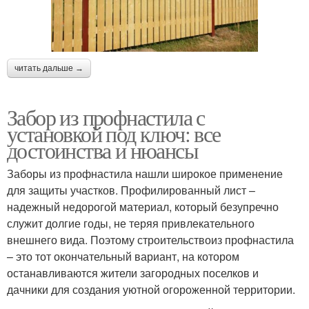
читать дальше →
Забор из профнастила с
установкой под ключ: все
достоинства и нюансы
Заборы из профнастила нашли широкое применение
для защиты участков. Профилированный лист –
надежный недорогой материал, который безупречно
служит долгие годы, не теряя привлекательного
внешнего вида. Поэтому строительствоиз профнастила
– это тот окончательный вариант, на котором
останавливаются жители загородных поселков и
дачники для создания уютной огороженной территории.