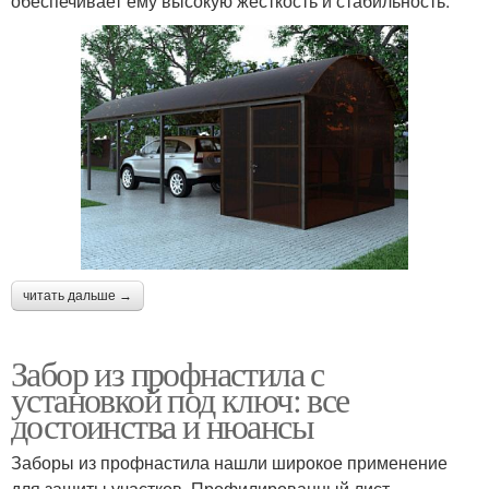
обеспечивает ему высокую жесткость и стабильность.
читать дальше →
Забор из профнастила с
установкой под ключ: все
достоинства и нюансы
Заборы из профнастила нашли широкое применение
для защиты участков. Профилированный лист –