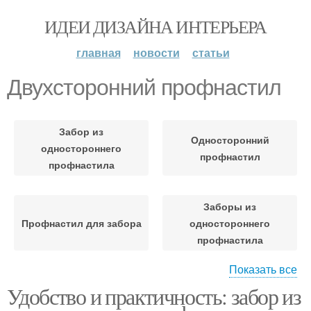
ИДЕИ ДИЗАЙНА ИНТЕРЬЕРА
главная
новости
статьи
Двухсторонний профнастил
Забор из
Односторонний
одностороннего
профнастил
профнастила
Заборы из
Профнастил для забора
одностороннего
профнастила
Показать все
Удобство и практичность: забор из
Профнастил для
Забор из профнастила
заборов