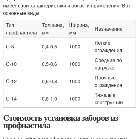
имеет свои характеристики и области применения. Вот
основные виды:
Тип
Толщина,
Ширина,
Назначение
профнастила
мм
мм
Легкие
С-8
0,4-0,5
1000
ограждения
Средние по
С-10
0,5-0,6
1000
нагрузке
Прочные
С-12
0,6-0,8
1000
ограждения
Тяжелые
С-14
0,8-1,0
1000
конструкции
Стоимость установки заборов из
профнастила
Цена на забор из профнастила зависит от нескольких