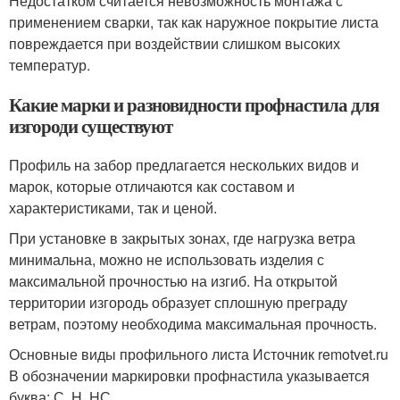
Недостатком считается невозможность монтажа с
применением сварки, так как наружное покрытие листа
повреждается при воздействии слишком высоких
температур.
Какие марки и разновидности профнастила для
изгороди существуют
Профиль на забор предлагается нескольких видов и
марок, которые отличаются как составом и
характеристиками, так и ценой.
При установке в закрытых зонах, где нагрузка ветра
минимальна, можно не использовать изделия с
максимальной прочностью на изгиб. На открытой
территории изгородь образует сплошную преграду
ветрам, поэтому необходима максимальная прочность.
Основные виды профильного листа Источник remotvet.ru
В обозначении маркировки профнастила указывается
буква: С, H, HС.