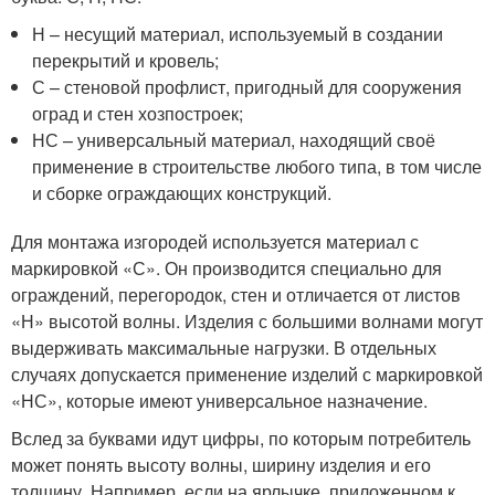
Н – несущий материал, используемый в создании
перекрытий и кровель;
С – стеновой профлист, пригодный для сооружения
оград и стен хозпостроек;
НС – универсальный материал, находящий своё
применение в строительстве любого типа, в том числе
и сборке ограждающих конструкций.
Для монтажа изгородей используется материал с
маркировкой «С». Он производится специально для
ограждений, перегородок, стен и отличается от листов
«Н» высотой волны. Изделия с большими волнами могут
выдерживать максимальные нагрузки. В отдельных
случаях допускается применение изделий с маркировкой
«НС», которые имеют универсальное назначение.
Вслед за буквами идут цифры, по которым потребитель
может понять высоту волны, ширину изделия и его
толщину. Например, если на ярлычке, приложенном к