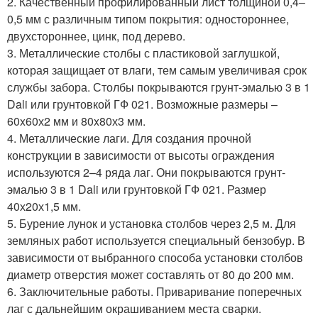
2. Качественный профилированный лист толщиной 0,4–
0,5 мм с различным типом покрытия: одностороннее,
двухстороннее, цинк, под дерево.
3. Металлические столбы с пластиковой заглушкой,
которая защищает от влаги, тем самым увеличивая срок
службы забора. Столбы покрываются грунт-эмалью 3 в 1
Dali или грунтовкой ГФ 021. Возможные размеры –
60x60х2 мм и 80x80х3 мм.
4. Металлические лаги. Для создания прочной
конструкции в зависимости от высоты ограждения
используются 2–4 ряда лаг. Они покрываются грунт-
эмалью 3 в 1 Dali или грунтовкой ГФ 021. Размер
40х20х1,5 мм.
5. Бурение лунок и установка столбов через 2,5 м. Для
земляных работ используется специальный бензобур. В
зависимости от выбранного способа установки столбов
диаметр отверстия может составлять от 80 до 200 мм.
6. Заключительные работы. Приваривание поперечных
лаг с дальнейшим окрашиванием места сварки.