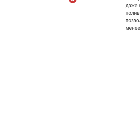
даже 
полив
позво
менее