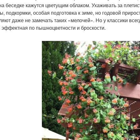
на беседке кажутся цветущим облаком. Ухаживать за плетист
ы, подкормки, особая подготовка к зиме, но годовой прирос
ляют даже не замечать таких «мелочей». Но у классики всег
 эффектная по пышноцветности и броскости.