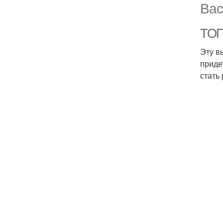
Вас
ТОП
Эту в
приде
стать