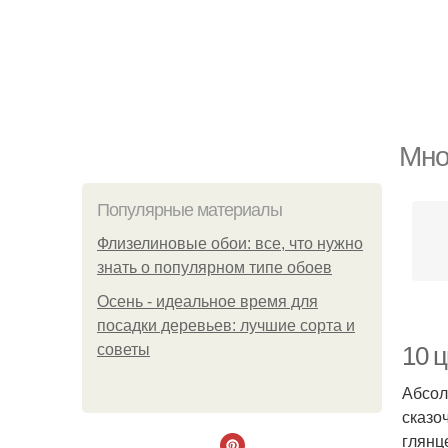
Мно
Популярные материалы
Флизелиновые обои: все, что нужно
знать о популярном типе обоев
Осень - идеальное время для
посадки деревьев: лучшие сорта и
советы
10 
Абсол
сказо
глянц