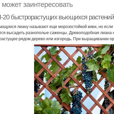
 может заинтересовать
-20 быстрорастущих вьющихся растений 
ьющуюся лиану называют еще морозостойкой киви, но если 
тся высадить разнополые саженцы. Древоподобная лиана н
 растущее рядом дерево или изгородь. При выращивании о