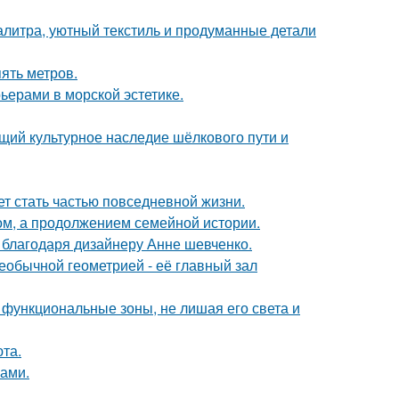
алитра, уютный текстиль и продуманные детали
ять метров.
ьерами в морской эстетике.
щий культурное наследие шёлкового пути и
жет стать частью повседневной жизни.
ом, а продолжением семейной истории.
 благодаря дизайнеру Анне шевченко.
еобычной геометрией - её главный зал
 функциональные зоны, не лишая его света и
та.
ками.