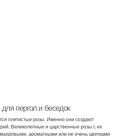
 для пергол и беседок
ся плетистые розы. Именно они создают
ий. Великолепные и царственные розы с их
 махровыми, ароматными или не очень цветками