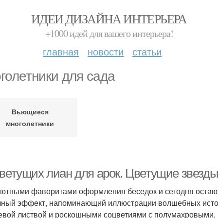
ИДЕИ ДИЗАЙНА ИНТЕРЬЕРА
+1000 идей для вашего интерьера!
главная
новости
статьи
голетники для сада
Вьющиеся
многолетники
цветущих лиан для арок. Цветущие звезды
ютными фаворитами оформления беседок и сегодня остают
чный эффект, напоминающий иллюстрации волшебных истор
евой листвой и роскошными соцветиями с полумахровыми,