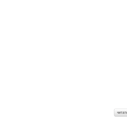
читат