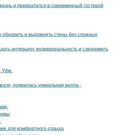
жизнь и превратился в современный гостевой
о обновить и выровнять стены без сложных
ридать интерьеру индивидуальность и сэкономить
в Уфе.
валя, появилась уникальная вилла -
ами.
лемы
.
ние для комфортного отдыха