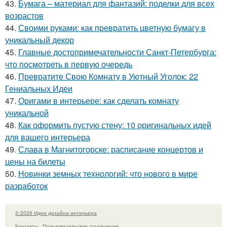
43.
Бумага – материал для фантазий: поделки для всех
возрастов
44.
Своими руками: как превратить цветную бумагу в
уникальный декор
45.
Главные достопримечательности Санкт-Петербурга:
что посмотреть в первую очередь
46.
Превратите Свою Комнату в Уютный Уголок: 22
Гениальных Идеи
47.
Оригами в интерьере: как сделать комнату
уникальной
48.
Как оформить пустую стену: 10 оригинальных идей
для вашего интерьера
49.
Слава в Магнитогорске: расписание концертов и
цены на билеты
50.
Новинки земных технологий: что нового в мире
разработок
© 2026 Идеи дизайна интерьера
Контакты
Пользовательское соглашение