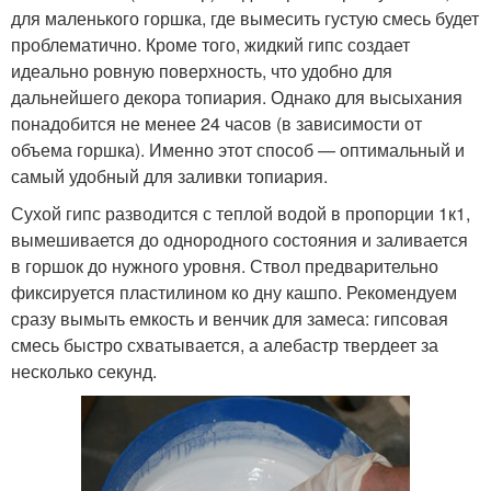
для маленького горшка, где вымесить густую смесь будет
проблематично. Кроме того, жидкий гипс создает
идеально ровную поверхность, что удобно для
дальнейшего декора топиария. Однако для высыхания
понадобится не менее 24 часов (в зависимости от
объема горшка). Именно этот способ — оптимальный и
самый удобный для заливки топиария.
Сухой гипс разводится с теплой водой в пропорции 1к1,
вымешивается до однородного состояния и заливается
в горшок до нужного уровня. Ствол предварительно
фиксируется пластилином ко дну кашпо. Рекомендуем
сразу вымыть емкость и венчик для замеса: гипсовая
смесь быстро схватывается, а алебастр твердеет за
несколько секунд.