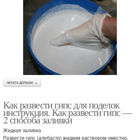
читать дальше →
Как развести гипс для поделок
инструкция. Как развести гипс —
2 способа заливки
Жидкая заливка
Развести гипс (алебастр) жидким раствором уместно,