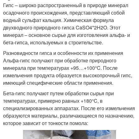
Гипс – широко распространенный в природе минерал
осадочного происхождения, представляющий собой
водный сульфат кальция. Химическая формула
двухводного природного гипса CaSO4*2H2O. Этот
минерал – основное сырье для изготовления альфа- и
бета-гипса, используемых в строительстве.
Разновидности гипса и особенности их применения
Альфа-гипс получают при обработке природного
минерала при температурах +95…+100°C. После
измельчения продукта образуется высокопрочный гипс,
имеющий специфические области применения.
Бета-гипс получают путем обработки сырья при
температурах, примерно равных +180°C, в
специализированных аппаратах. После его измельчения
образуются материалы, различающиеся по назначению,
которое зависит от тонкости помола: