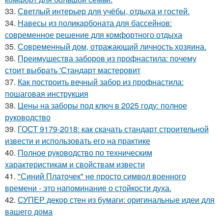
33.
Светлый интерьер для учёбы, отдыха и гостей.
34.
Навесы из поликарбоната для бассейнов:
современное решение для комфортного отдыха
35.
Современный дом, отражающий личность хозяина.
36.
Преимущества заборов из профнастила: почему
стоит выбрать 'Стандарт мастеровит
37.
Как построить вечный забор из профнастила:
пошаговая инструкция
38.
Цены на заборы под ключ в 2025 году: полное
руководство
39.
ГОСТ 9179-2018: как скачать стандарт строительной
извести и использовать его на практике
40.
Полное руководство по техническим
характеристикам и свойствам извести
41.
"Синий Платочек" не просто символ военного
времени - это напоминание о стойкости духа.
42.
СУПЕР декор стен из бумаги: оригинальные идеи для
вашего дома