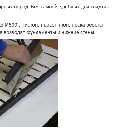
рных пород. Вес камней, удобных для кладки –
.
о М500). Чистого просеянного песка берется
мня возводят фундаменты и нижние стены.