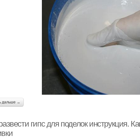
ь дальше →
развести гипс для поделок инструкция. Ка
ивки