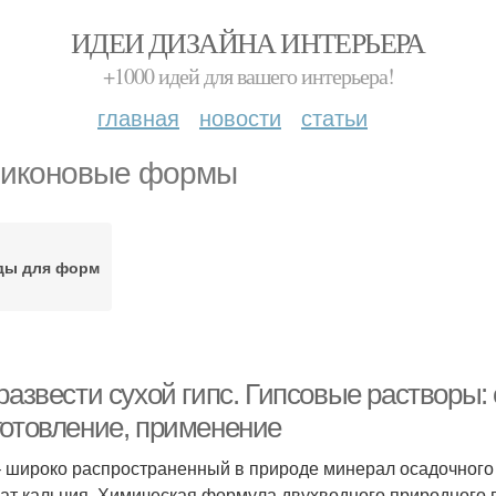
ИДЕИ ДИЗАЙНА ИНТЕРЬЕРА
+1000 идей для вашего интерьера!
главная
новости
статьи
иконовые формы
ды для форм
развести сухой гипс. Гипсовые растворы:
готовление, применение
– широко распространенный в природе минерал осадочног
ат кальция. Химическая формула двухводного природного 