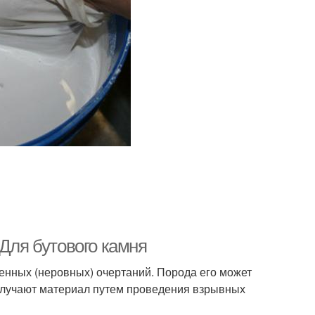
 Для бутового камня
енных (неровных) очертаний. Порода его может
Получают материал путем проведения взрывных