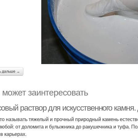
ь дальше →
 может заинтересовать
совый раствор для искусственного камня.
то называть тяжелый и прочный природный камень естеств
любой: от доломита и булыжника до ракушечника и туфа. 
 в карьерах.