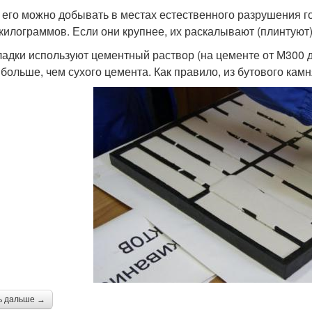
 его можно добывать в местах естественного разрушения го
 килограммов. Если они крупнее, их раскалывают (плинтуют)
ладки используют цементный раствор (на цементе от М300 д
 больше, чем сухого цемента. Как правило, из бутового ка
ь дальше →