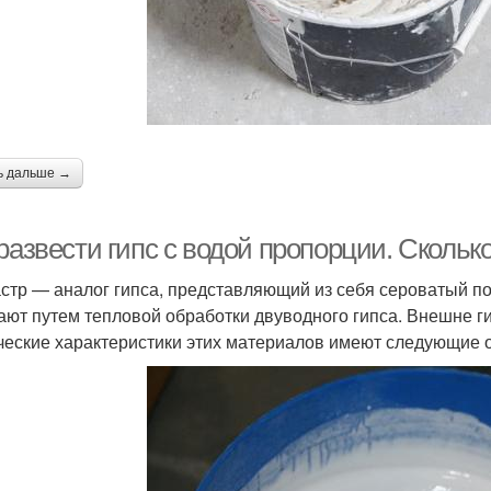
ь дальше →
развести гипс с водой пропорции. Скольк
стр — аналог гипса, представляющий из себя сероватый по
ают путем тепловой обработки двуводного гипса. Внешне г
ческие характеристики этих материалов имеют следующие от