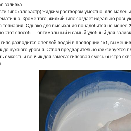
я заливка
сти гипс (алебастр) жидким раствором уместно, для маленьк
ематично. Кроме того, жидкий гипс создает идеально ровну
а топиария. Однако для высыхания понадобится не менее 24
о этот способ — оптимальный и самый удобный для заливк
 гипс разводится с теплой водой в пропорции 1к1, вымешив
к до нужного уровня. Ствол предварительно фиксируется п
ь емкость и венчик для замеса: гипсовая смесь быстро схва
д.