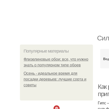
Сил
Популярные материалы
Во
Флизелиновые обои: все, что нужно
знать о популярном типе обоев
Осень - идеальное время для
посадки деревьев: лучшие сорта и
советы
Как 
при
Гипс 
сульф