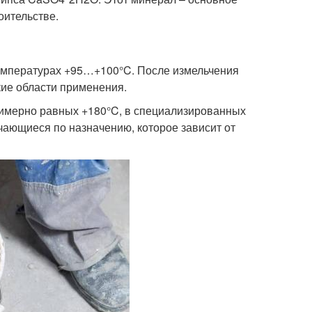
оительстве.
емпературах +95…+100°C. После измельчения
ие области применения.
римерно равных +180°C, в специализированных
чающиеся по назначению, которое зависит от