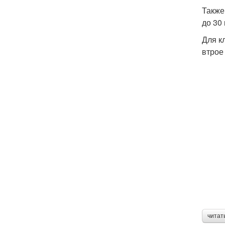
Также
до 30
Для к
втрое
читат