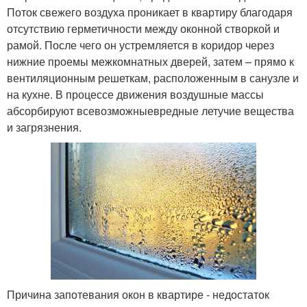
Поток свежего воздуха проникает в квартиру благодаря
отсутствию герметичности между оконной створкой и
рамой. После чего он устремляется в коридор через
нижние проемы межкомнатных дверей, затем – прямо к
вентиляционным решеткам, расположенным в санузле и
на кухне. В процессе движения воздушные массы
абсорбируют всевозможныевредные летучие вещества
и загрязнения.
Причина запотевания окон в квартире - недостаток