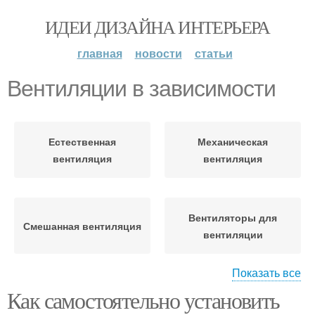
ИДЕИ ДИЗАЙНА ИНТЕРЬЕРА
главная
новости
статьи
Вентиляции в зависимости
Естественная
Механическая
вентиляция
вентиляция
Вентиляторы для
Смешанная вентиляция
вентиляции
Показать все
Как самостоятельно установить
Вентиляция в
Самодельная
загородном доме
вентиляция