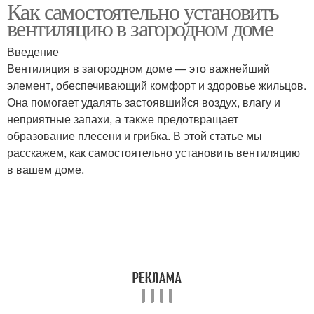
Как самостоятельно установить
Самодельная
Вентиляции в
вентиляцию в загородном доме
вентиляция
зависимости
Введение
Вентиляция в загородном доме — это важнейший
элемент, обеспечивающий комфорт и здоровье жильцов.
Она помогает удалять застоявшийся воздух, влагу и
неприятные запахи, а также предотвращает
образование плесени и грибка. В этой статье мы
расскажем, как самостоятельно установить вентиляцию
в вашем доме.