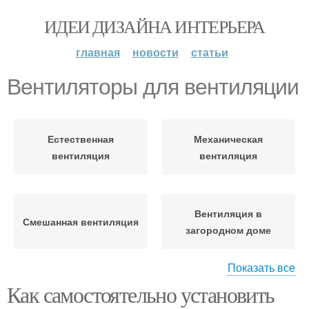
ИДЕИ ДИЗАЙНА ИНТЕРЬЕРА
главная
новости
статьи
Вентиляторы для вентиляции
Естественная
Механическая
вентиляция
вентиляция
Вентиляция в
Смешанная вентиляция
загородном доме
Показать все
Как самостоятельно установить
Самодельная
Вентиляции в
вентиляция
зависимости