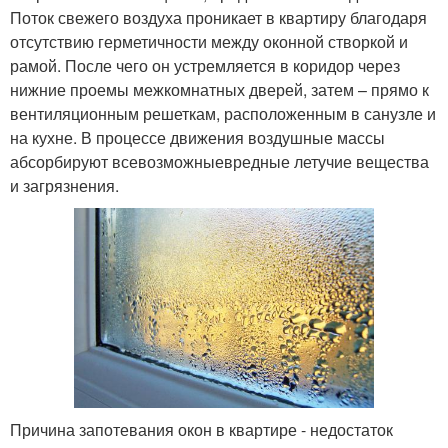
Поток свежего воздуха проникает в квартиру благодаря
отсутствию герметичности между оконной створкой и
рамой. После чего он устремляется в коридор через
нижние проемы межкомнатных дверей, затем – прямо к
вентиляционным решеткам, расположенным в санузле и
на кухне. В процессе движения воздушные массы
абсорбируют всевозможныевредные летучие вещества
и загрязнения.
Причина запотевания окон в квартире - недостаток