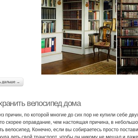
ь дальше →
 хранить велосипед дома
из причин, по которой многие до сих пор не купили себе дву
это скорее оправдание, чем настоящая причина, в небольшо
ть велосипед. Конечно, если вы собираетесь просто постави
 куда деть свой транспорт, чтобы он никому не мешал и даж