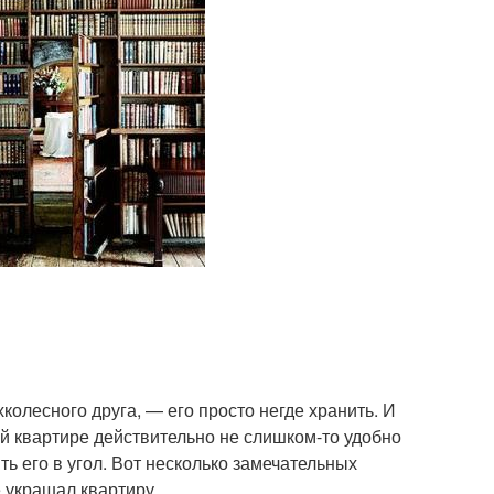
хколесного друга, — его просто негде хранить. И
й квартире действительно не слишком-то удобно
ть его в угол. Вот несколько замечательных
е украшал квартиру.