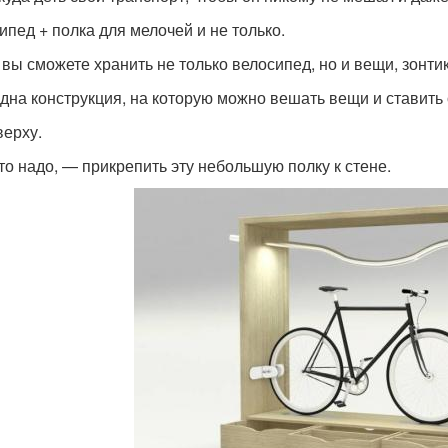
ипед + полка для мелочей и не только.
 вы сможете хранить не только велосипед, но и вещи, зонтики
дна конструкция, на которую можно вешать вещи и ставить 
верху.
что надо, — прикрепить эту небольшую полку к стене.