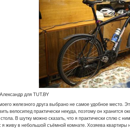
 Александр для TUT.BY
 моего железного друга выбрано не самое удобное место. Эт
вить велосипед практически некуда, поэтому он хранится око
 стола. В шутку можно сказать, что я практически сплю с н
: я живу в небольшой съёмной комнате. Хозяева квартиры не