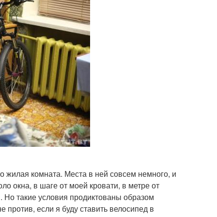
о жилая комната. Места в ней совсем немного, и
ло окна, в шаге от моей кровати, в метре от
им. Но такие условия продиктованы образом
 против, если я буду ставить велосипед в