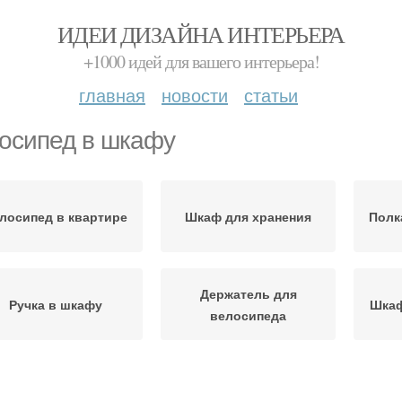
ИДЕИ ДИЗАЙНА ИНТЕРЬЕРА
+1000 идей для вашего интерьера!
главная
новости
статьи
осипед в шкафу
лосипед в квартире
Шкаф для хранения
Полк
Держатель для
Ручка в шкафу
Шкаф
велосипеда
Велосипед под
Книжный шкаф