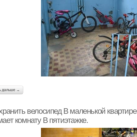
ь дальше →
 хранить велосипед В маленькой квартире
ает комнату В пятиэтажке.