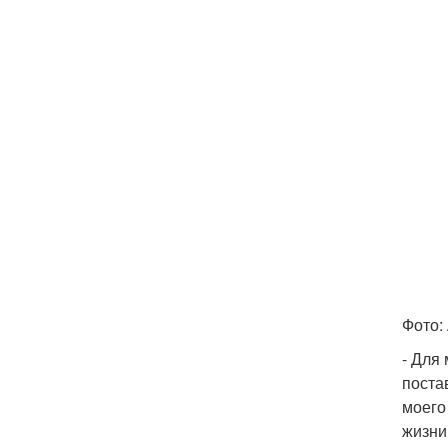
Фото:
- Для
поста
моего
жизни