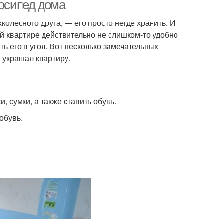
лосипед дома
хколесного друга, — его просто негде хранить. И
й квартире действительно не слишком-то удобно
ть его в угол. Вот несколько замечательных
е украшал квартиру.
, сумки, а также ставить обувь.
обувь.