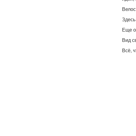
Велос
Здесь
Еще о
Вид с
Всё, 