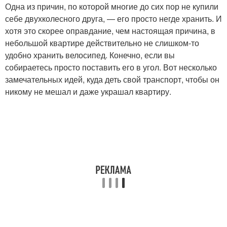
Одна из причин, по которой многие до сих пор не купили
себе двухколесного друга, — его просто негде хранить. И
хотя это скорее оправдание, чем настоящая причина, в
небольшой квартире действительно не слишком-то
Объемный шкаф
Ручка в шкафу
удобно хранить велосипед. Конечно, если вы
собираетесь просто поставить его в угол. Вот несколько
замечательных идей, куда деть свой транспорт, чтобы он
никому не мешал и даже украшал квартиру.
Держатель для
велосипеда