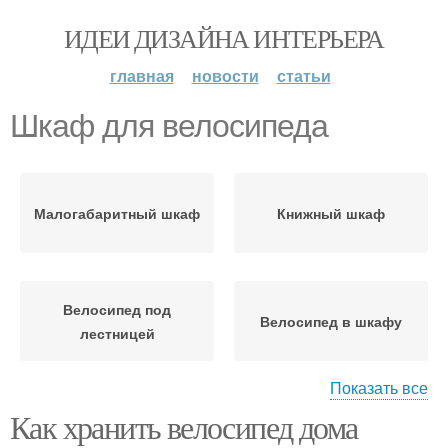
ИДЕИ ДИЗАЙНА ИНТЕРЬЕРА
главная
новости
статьи
Шкаф для велосипеда
Малогабаритный шкаф
Книжный шкаф
Велосипед под
Велосипед в шкафу
лестницей
Показать все
Как хранить велосипед дома
Шкаф для хранения
Полка для велосипеда