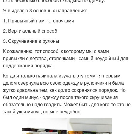
Есть несколько способов складывать одежду.
Я выделяю 3 основных направления:
1. Привычный нам - стопочками
2. Вертикальный способ
3. Скручивание в рулоны
К сожалению, тот способ, к которому мы с вами
привыкли с детства, стопочками - самый неудобный для
поддержания порядка.
Когда я только начинала изучать эту тему - я первым
делом свернула всю свою одежду в рулончики и была
жутко довольна тем, как долго сохранялся порядок. Но
был один минус - одежду после такого скручивания
обязательно надо гладить. Может быть для кого-то это не
такой уж и минус, но мне неудобно.