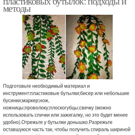
пластиковых бутылок: подходы и
методы
Подготовьте необходимый материал и
инструмент:пластиковые бутылки;бисер или небольшие
бусинки;маркер;нож,
ножницы;проволоку;плоскогубцы;свечку (можно
использовать спички или зажигалку, но это будет менее
удобно).Отрежьте у бутылки донышко.Разрежьте
оставшуюся часть так, чтобы получить спираль шириной