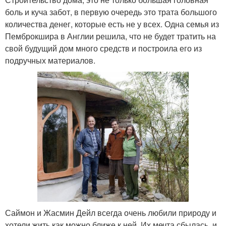
боль и куча забот, в первую очередь это трата большого
количества денег, которые есть не у всех. Одна семья из
Пемброкшира в Англии решила, что не будет тратить на
свой будущий дом много средств и построила его из
подручных материалов.
Саймон и Жасмин Дейл всегда очень любили природу и
хотели жить как можно ближе к ней. Их мечта сбылась, и