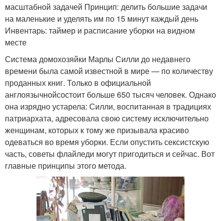
масштабной задачей Принцип: делить большие задачи
на маленькие и уделять им по 15 минут каждый день
Инвентарь: таймер и расписание уборки на видном
месте
Система домохозяйки Марлы Силли до недавнего
времени была самой известной в мире — по количеству
проданных книг. Только в официальной
англоязычнойсостоит больше 650 тысяч человек. Однако
она изрядно устарела: Силли, воспитанная в традициях
патриархата, адресовала свою систему исключительно
женщинам, которых к тому же призывала красиво
одеваться во время уборки. Если опустить сексистскую
часть, советы флайледи могут пригодиться и сейчас. Вот
главные принципы этого метода.