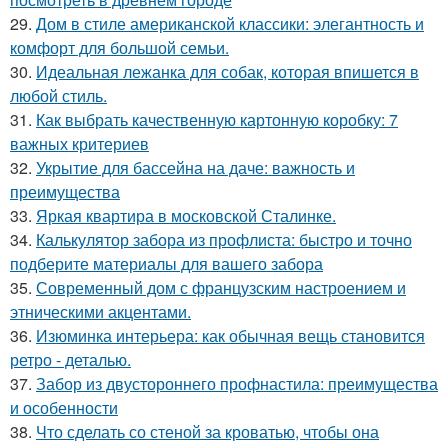
29.
Дом в стиле американской классики: элегантность и
комфорт для большой семьи.
30.
Идеальная лежанка для собак, которая впишется в
любой стиль.
31.
Как выбрать качественную картонную коробку: 7
важных критериев
32.
Укрытие для бассейна на даче: важность и
преимущества
33.
Яркая квартира в московской Сталинке.
34.
Калькулятор забора из профлиста: быстро и точно
подберите материалы для вашего забора
35.
Современный дом с французским настроением и
этническими акцентами.
36.
Изюминка интерьера: как обычная вещь становится
ретро - деталью.
37.
Забор из двустороннего профнастила: преимущества
и особенности
38.
Что сделать со стеной за кроватью, чтобы она