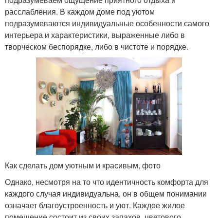
расслабления. В каждом доме под уютом
подразумеваются индивидуальные особенности самого
интерьера и характеристики, выраженные либо в
творческом беспорядке, либо в чистоте и порядке.
Как сделать дом уютным и красивым, фото
Однако, несмотря на то что идентичность комфорта для
каждого случая индивидуальна, он в общем понимании
означает благоустроенность и уют. Каждое жилое
помещение состоит из своих запахов, цветового