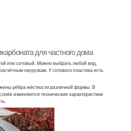
икарбоната для частного дома
той или сотовый. Можно выбрать любой вид,
расчётным нагрузкам. У сотового пластика есть
ожены рёбра жёсткости различной формы. В
 слоёв изменяются технические характеристики
ть.