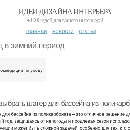
ИДЕИ ДИЗАЙНА ИНТЕРЬЕРА
+1000 идей для вашего интерьера!
главная
новости
статьи
д в зимний период
комендации по уходу
 выбрать шатер для бассейна из поликарб
 для бассейна из поликарбоната – это отличное решение дл
ый год, защищаясь от непогоды и продлевая сезон исполь
рукции может быть сложной задачей, особенно для тех, кто 