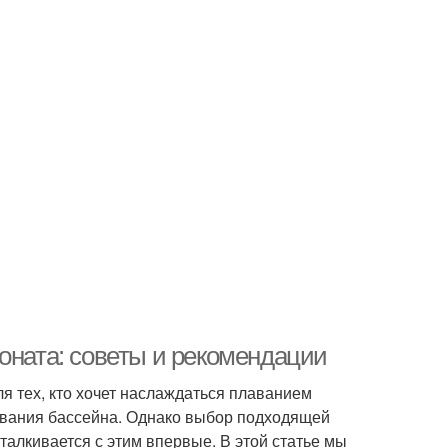
оната: советы и рекомендации
я тех, кто хочет наслаждаться плаванием
зования бассейна. Однако выбор подходящей
сталкивается с этим впервые. В этой статье мы