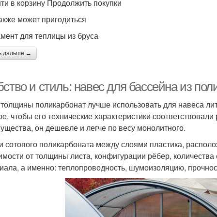
ти в корзину Продолжить покупки
акже может пригодиться
мент для теплицы из бруса
ь дальше →
ство и стиль: навес для бассейна из пол
 толщины поликарбонат лучше использовать для навеса ли
ое, чтобы его технические характеристики соответствовали 
ущества, он дешевле и легче по весу монолитного.
и сотового поликарбоната между слоями пластика, распол
имости от толщины листа, конфигурации рёбер, количества
иала, а именно: теплопроводность, шумоизоляцию, прочнос