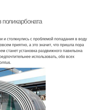
з поликарбоната
 и столкнулись с проблемой попадания в воду
совсем приятно, а это значит, что пришла пора
ем станет установка раздвижного павильона
редпочтительнее использовать, обо всех
omius.