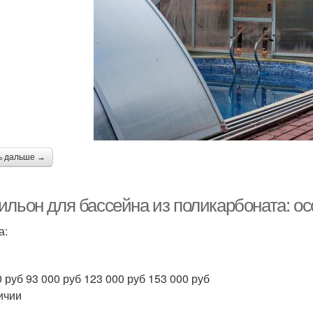
ь дальше →
ильон для бассейна из поликарбоната: о
а:
0 руб 93 000 руб 123 000 руб 153 000 руб
ичии