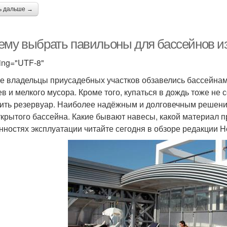
ь дальше →
ему выбрать павильоны для бассейнов и
ing="UTF-8"
е владельцы приусадебных участков обзавелись бассейнами
ев и мелкого мусора. Кроме того, купаться в дождь тоже не 
ить резервуар. Наиболее надёжным и долговечным решени
ткрытого бассейна. Какие бывают навесы, какой материал п
нностях эксплуатации читайте сегодня в обзоре редакции H