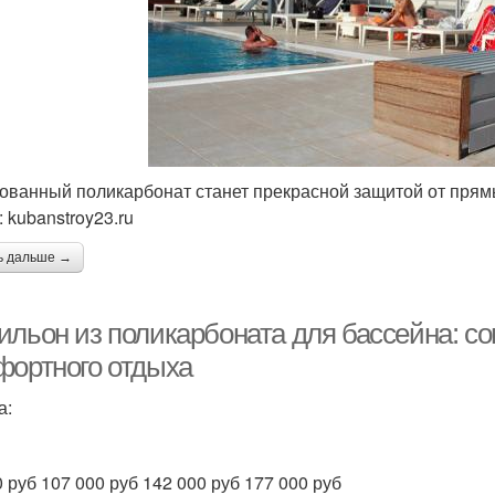
ованный поликарбонат станет прекрасной защитой от прям
 kubanstroy23.ru
ь дальше →
ильон из поликарбоната для бассейна: с
фортного отдыха
а:
0 руб 107 000 руб 142 000 руб 177 000 руб